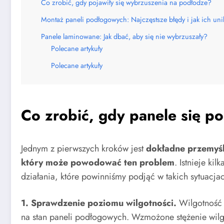
Co zrobić, gdy pojawiły się wybrzuszenia na podłodze?
Montaż paneli podłogowych: Najczęstsze błędy i jak ich uni
Panele laminowane: Jak dbać, aby się nie wybrzuszały?
Polecane artykuły
Polecane artykuły
Co zrobić, gdy panele się p
Jednym z pierwszych kroków jest
dokładne przemyśl
który może powodować ten problem
. Istnieje ki
działania, które powinniśmy podjąć w takich sytuacja
1. Sprawdzenie poziomu wilgotności.
Wilgotność 
na stan paneli podłogowych. Wzmożone stężenie wilg