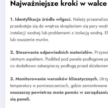
Najważniejsze kroki w walce
1. Identyfikacja źródła wilgoci.
Należy przeanalizo
przedostaje się do wnętrza skraplaniem się pary wod
instalacji wodnej lub problemami z izolacją wodną. El
lub osuszenie murów.
2. Stosowanie odpowiednich materiałów.
Przyswa
istotnym aspektem. Podkład pod panele podłogowe 
co dodatkowo zabezpieczy podłogę przed działaniem
3. Monitorowanie warunków klimatycznych.
Utrz
temperatury w pomieszczeniach, gdzie zamontowane 
osuszaczy powietrza może pomóc w zarządzaniu 
się paneli.