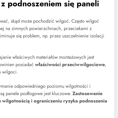
 z podnoszeniem się paneli
wać, skąd może pochodzić wilgoć. Często wilgoć
nej na zimnych powierzchniach, przeciekami z
iminuje się problem, np. przez uszczelnienie izolacji
janie właściwych materiałów montażowych jest
powinien posiadać
właściwości przeciwwilgociowe
,
 wilgoci.
ymanie odpowiedniego poziomu wilgotności i
są panele podłogowe jest kluczowe.
Zastosowanie
wilgotnością i ograniczeniu ryzyka podnoszenia