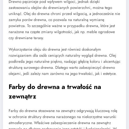
Drewno pęcznieje pod wpływem wilgoci, jednak dzięki
zastosowaniu olejów do drewnianych powierzchni, można tego
uniknąć. Olej do drewna chroni przed wilgocią, a jednocześnie nie
zamyka porów drewna, co pozwala na naturalną wymianę
powietrza. To szczególnie ważne w przypadku drewna, które jest
narażone na częste zmiany wilgotności, jak np. meble ogrodowe
czy drewniane tarasy.
Wykorzystanie oleju do drewna jest również doskonałym
rozwiązaniem dla osób ceniących naturalny wygląd drewna. Olej
podkreśla jego naturalne piękno, nadając głębię koloru i akcentując
strukturę surowego drewna. Dlatego warto zabezpieczyć drewno
olejami, jeśli zależy nam zarówno na jego trwałości, jak i estetyce.
Farby do drewna a trwałość na
zewnątrz
Farby do drewna stosowane na zewnątrz odgrywają kluczową rolę
w ochronie struktury drewna narażonego na niekorzystne warunki
atmosferyczne. Właściwe zabezpieczenie drewna na zewnątrz
pozwala na dłuższe zachowanie jego estetyki i funkcjonalności. W