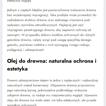
estetyczny wygląd.
Jednym z częstych błędów jest powierzchowne malowanie drewna
bez wcześniejszej impregnacji. Taka praktyka może prowadzić do
uszkodzenia struktury drewna oraz szybszego niszczenia pod
wpływem czynników atmosferycznych. Najlepiej jest użyć
impregnatu penetrującego drewno, aby zapewnić ochronę od
wewnątrz. W przypadku doboru środków ochronnych do różnych
gatunków drewna, należy wziąć pod uwagę specyfikę danego
gatunku, ponieważ niektóre z nich wymagają innego rodzaju
pielęgnacji i zabezpieczeń.
Olej do drewna: naturalna ochrona i
estetyka
Drewno zabezpieczone olejem to jedna z najstarszych i najbardziej
naturalnych metod konserwacji. Olejowanie drewna przyciemnia
jego naturalną barwę, jednocześnie podkreślając widoczne
usłojenie drewna, co nadaje mu niepowtarzalny wygląd. Używanie
oleju do drewna ma wiele zalet, nie tylko estetycznych, ale przede
wszystkim ochronnych.