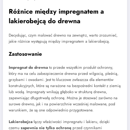
Różnice między impregnatem a
lakierobejcą do drewna
Decydując, czym malować drewno na zewnątrz, warto zrozumieć,
jakie różnice występują między impregnatem a lakierobejcą.
Zastosowanie
Impregnat do drewna
to przede wszystkim produkt ochronny,
który ma na celu zabezpieczenie drewna przed wilgocią, pleśnią,
grzybami i owadami. Jest to kluczowe zwłaszcza dla elementów
konstrukcyjnych, które są narażone na bezpośredni kontakt z ziemią
lub wodą. Impregnaty wnikają głęboko w strukturę drewna,
zapewniając długotrwałą ochronę. Można je stosować zarówno na
surowe drewno, jak i na powierzchnie wcześniej malowane, pod
warunkiem, że są one odpowiednio przygotowane.
Lakierobejca
łączy właściwości impregnatu i lakieru, dzięki
czemu
zapewnia nie tylko ochronę
przed czynnikami