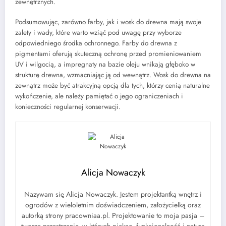
zewnętrznych.
Podsumowując, zarówno farby, jak i wosk do drewna mają swoje
zalety i wady, które warto wziąć pod uwagę przy wyborze
odpowiedniego środka ochronnego. Farby do drewna z
pigmentami oferują skuteczną ochronę przed promieniowaniem
UV i wilgocią, a impregnaty na bazie oleju wnikają głęboko w
strukturę drewna, wzmacniając ją od wewnątrz. Wosk do drewna na
zewnątrz może być atrakcyjną opcją dla tych, którzy cenią naturalne
wykończenie, ale należy pamiętać o jego ograniczeniach i
konieczności regularnej konserwacji.
Alicja Nowaczyk
Nazywam się Alicja Nowaczyk. Jestem projektantką wnętrz i
ogrodów z wieloletnim doświadczeniem, założycielką oraz
autorką strony pracowniaa.pl. Projektowanie to moja pasja –