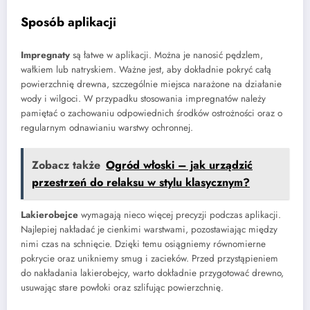
Sposób aplikacji
Impregnaty
są łatwe w aplikacji. Można je nanosić pędzlem,
wałkiem lub natryskiem. Ważne jest, aby dokładnie pokryć całą
powierzchnię drewna, szczególnie miejsca narażone na działanie
wody i wilgoci. W przypadku stosowania impregnatów należy
pamiętać o zachowaniu odpowiednich środków ostrożności oraz o
regularnym odnawianiu warstwy ochronnej.
Zobacz także
Ogród włoski – jak urządzić
przestrzeń do relaksu w stylu klasycznym?
Lakierobejce
wymagają nieco więcej precyzji podczas aplikacji.
Najlepiej nakładać je cienkimi warstwami, pozostawiając między
nimi czas na schnięcie. Dzięki temu osiągniemy równomierne
pokrycie oraz unikniemy smug i zacieków. Przed przystąpieniem
do nakładania lakierobejcy, warto dokładnie przygotować drewno,
usuwając stare powłoki oraz szlifując powierzchnię.