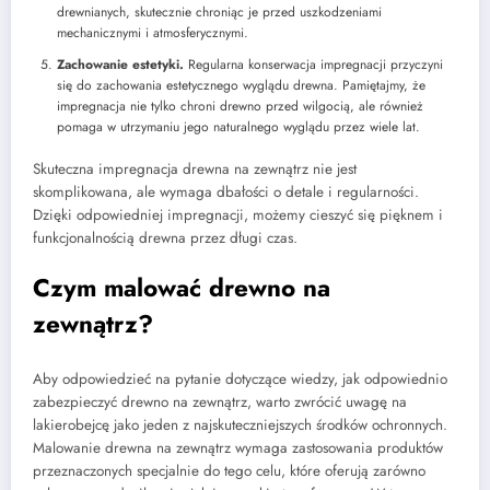
drewnianych, skutecznie chroniąc je przed uszkodzeniami
mechanicznymi i atmosferycznymi.
Zachowanie estetyki.
Regularna konserwacja impregnacji przyczyni
się do zachowania estetycznego wyglądu drewna. Pamiętajmy, że
impregnacja nie tylko chroni drewno przed wilgocią, ale również
pomaga w utrzymaniu jego naturalnego wyglądu przez wiele lat.
Skuteczna impregnacja drewna na zewnątrz nie jest
skomplikowana, ale wymaga dbałości o detale i regularności.
Dzięki odpowiedniej impregnacji, możemy cieszyć się pięknem i
funkcjonalnością drewna przez długi czas.
Czym malować drewno na
zewnątrz?
Aby odpowiedzieć na pytanie dotyczące wiedzy, jak odpowiednio
zabezpieczyć drewno na zewnątrz, warto zwrócić uwagę na
lakierobejcę jako jeden z najskuteczniejszych środków ochronnych.
Malowanie drewna na zewnątrz wymaga zastosowania produktów
przeznaczonych specjalnie do tego celu, które oferują zarówno