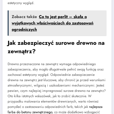
estetyczny wygląd.
Zobacz także
Co to jest perlit – skała o
wyjątkowych właściwościach do zastosowań
ogrodniczych
Jak zabezpieczyć surowe drewno na
zewnątrz?
Drewno przeznaczone na zewnątrz wymaga odpowiedniego
zabezpieczenia, aby mogło długotrwale pełnić swoją funkcję oraz
zachować estetyczny wygląd. Odpowiednie zabezpieczenie
drewna na zewnątrz jest kluczowe, aby chronić je przed warunkami
atmosferycznymi, wilgocią i uszkodzeniami mechanicznymi. Jesteś
pewien, czym najlepiej impregnować surowe drewno na zewnątrz?
Oto kilka istotnych wskazówek, jak to zrobić skutecznie. W
przypadku malowania elementów drewnianych, warto również
pomyśleć o zastosowaniu odpowiednich farb, takich jak
najlepsza
farba do betonu zewnętrznego
, co może dodatkowo wzbogacić