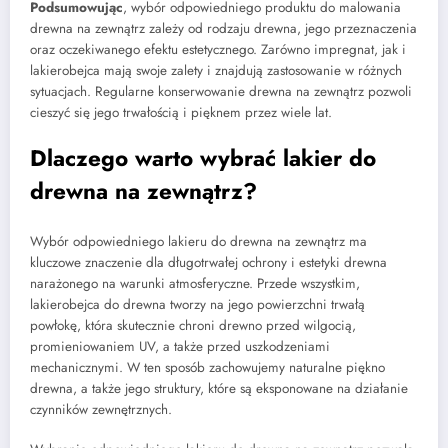
Podsumowując
, wybór odpowiedniego produktu do malowania
drewna na zewnątrz zależy od rodzaju drewna, jego przeznaczenia
oraz oczekiwanego efektu estetycznego. Zarówno impregnat, jak i
lakierobejca mają swoje zalety i znajdują zastosowanie w różnych
sytuacjach. Regularne konserwowanie drewna na zewnątrz pozwoli
cieszyć się jego trwałością i pięknem przez wiele lat.
Dlaczego warto wybrać lakier do
drewna na zewnątrz?
Wybór odpowiedniego lakieru do drewna na zewnątrz ma
kluczowe znaczenie dla długotrwałej ochrony i estetyki drewna
narażonego na warunki atmosferyczne. Przede wszystkim,
lakierobejca do drewna tworzy na jego powierzchni trwałą
powłokę, która skutecznie chroni drewno przed wilgocią,
promieniowaniem UV, a także przed uszkodzeniami
mechanicznymi. W ten sposób zachowujemy naturalne piękno
drewna, a także jego struktury, które są eksponowane na działanie
czynników zewnętrznych.