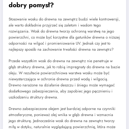
dobry pomysł?
Stosowanie wosku do drewna na zewnątrz budzi wiele kontrowersji,
ale warto dokładnie przyjrzeć się zaletom i wadom tego
rozwiązania. Wosk do drewna tworzy ochronną warstwę na jego
powierzchni, co może być korzystne dla gatunków drewna o niższej
odporności na wilgoć i promieniowanie UV. Jednak czy jest to
najlepszy sposób na zachowanie trwałości drewna na zewnątrz?
Przede wszystkim wosk do drewna na zewnątrz nie penetruje w
głąb struktury drewna, jak to robią impregnaty do drewna na bazie
oleju. W rezultacie powierzchniowa warstwa wosku może być
niewystarczająca w ochronie drewna przed wodą i wilgocią.
Drewno narażone na działanie deszczu i śniegu może wymagać
dodatkowego zabezpieczenia, aby zapobiec jego pęcznieniu i
uszkodzeniu struktury drewna.
Drewno zabezpieczone olejem jest bardziej odporne na czynniki
atmosferyczne, ponieważ olej wnika w głąb drewna i wzmacnia
jego strukturę. Jednocześnie wosk do drewna na zewnątrz tworzy
miłą w dotyku, naturalnie wyglądającą powierzchnię, która może