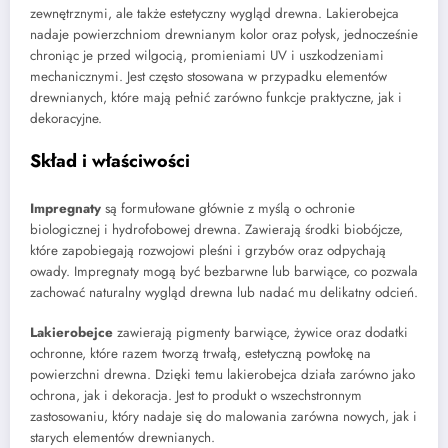
zewnętrznymi, ale także estetyczny wygląd drewna. Lakierobejca
nadaje powierzchniom drewnianym kolor oraz połysk, jednocześnie
chroniąc je przed wilgocią, promieniami UV i uszkodzeniami
mechanicznymi. Jest często stosowana w przypadku elementów
drewnianych, które mają pełnić zarówno funkcje praktyczne, jak i
dekoracyjne.
Skład i właściwości
Impregnaty
są formułowane głównie z myślą o ochronie
biologicznej i hydrofobowej drewna. Zawierają środki biobójcze,
które zapobiegają rozwojowi pleśni i grzybów oraz odpychają
owady. Impregnaty mogą być bezbarwne lub barwiące, co pozwala
zachować naturalny wygląd drewna lub nadać mu delikatny odcień.
Lakierobejce
zawierają pigmenty barwiące, żywice oraz dodatki
ochronne, które razem tworzą trwałą, estetyczną powłokę na
powierzchni drewna. Dzięki temu lakierobejca działa zarówno jako
ochrona, jak i dekoracja. Jest to produkt o wszechstronnym
zastosowaniu, który nadaje się do malowania zarówna nowych, jak i
starych elementów drewnianych.