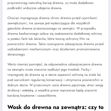
przyciemniają naturalną barwę drewna, co może dodatkowo
podkreślić widoczne usłojenie drewna.
Chociaż impregnacja drewna chroni drewno przed czynnikami
zewnętrznymi, nie zawsze jest wystarczająca dla wszystkich
gatunków drewna przeznaczonego na zewnątrz. W przypadku
drewna bezbarwnego zaleca się zastosowanie dodatkowej ochrony
w postaci farb lub lakierów, które tworzą ochronny film na
powierzchni drewna. Takie rozwiązanie zabezpiecza drewno przed
uszkodzeniami mechanicznymi oraz działaniem promieniowania
słonecznego.
Warto również pamiętać, że odpowiednie zabezpieczenie drewna
na zewnątrz może znacznie wydłużyć jego trwałość. Farby i
impregnaty do drewna są w stanie zapewnić ochronę na wiele lat,
pod warunkiem regularnej konserwacji i utrzymania powierzchni w
dobrym stanie. W przeciwnym razie drewno pęcznieje, straci swoją
strukturę i estetykę, a wszelkie prace naprawcze będą znacznie
bardziej kosztowne i czasochłonne.
Wosk do drewna na zewnątrz: czy to