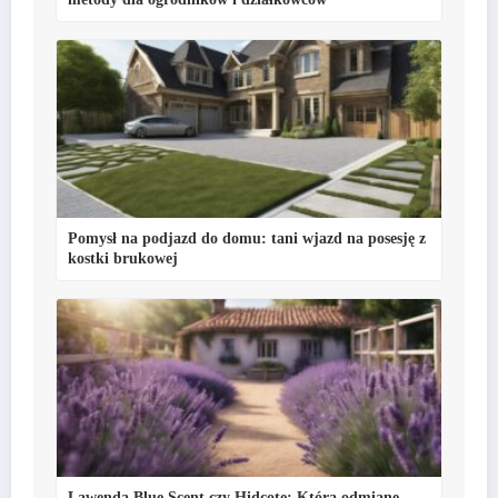
Pomysł na podjazd do domu: tani wjazd na posesję z
kostki brukowej
Lawenda Blue Scent czy Hidcote: Którą odmianę