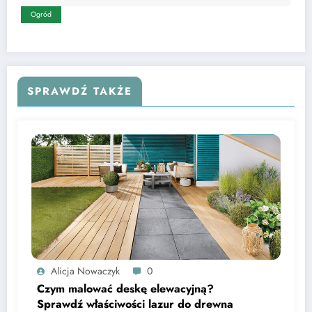
Ogród
SPRAWDŹ TAKŻE
Alicja Nowaczyk
0
Czym malować deskę elewacyjną?
Sprawdź właściwości lazur do drewna