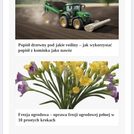
Popiół drzewny pod jakie rośliny – jak wykorzystać
popiół z kominka jako nawóz
Frezja ogrodowa – uprawa frezji ogrodowej pełnej w
10 prostych krokach