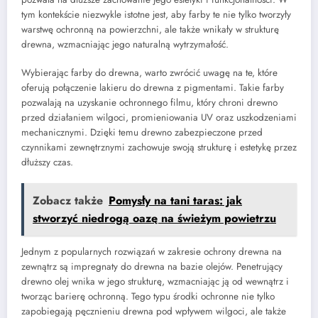
tym kontekście niezwykle istotne jest, aby farby te nie tylko tworzyły
warstwę ochronną na powierzchni, ale także wnikały w strukturę
drewna, wzmacniając jego naturalną wytrzymałość.
Wybierając farby do drewna, warto zwrócić uwagę na te, które
oferują połączenie lakieru do drewna z pigmentami. Takie farby
pozwalają na uzyskanie ochronnego filmu, który chroni drewno
przed działaniem wilgoci, promieniowania UV oraz uszkodzeniami
mechanicznymi. Dzięki temu drewno zabezpieczone przed
czynnikami zewnętrznymi zachowuje swoją strukturę i estetykę przez
dłuższy czas.
Zobacz także
Pomysły na tani taras: jak
stworzyć niedrogą oazę na świeżym powietrzu
Jednym z popularnych rozwiązań w zakresie ochrony drewna na
zewnątrz są impregnaty do drewna na bazie olejów. Penetrujący
drewno olej wnika w jego strukturę, wzmacniając ją od wewnątrz i
tworząc barierę ochronną. Tego typu środki ochronne nie tylko
zapobiegają pęcznieniu drewna pod wpływem wilgoci, ale także