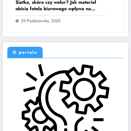
Siatka, skóra czy welur? Jak materiał
obicia fotela biurowego wpływa na
mikroklimat i trwałość siedzenia
29 Października, 2025
O portalu