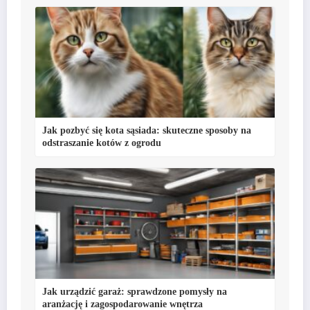
Jak pozbyć się kota sąsiada: skuteczne sposoby na
odstraszanie kotów z ogrodu
Jak urządzić garaż: sprawdzone pomysły na
aranżację i zagospodarowanie wnętrza