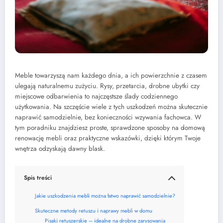
Meble towarzyszą nam każdego dnia, a ich powierzchnie z czasem
ulegają naturalnemu zużyciu. Rysy, przetarcia, drobne ubytki czy
miejscowe odbarwienia to najczęstsze ślady codziennego
użytkowania. Na szczęście wiele z tych uszkodzeń można skutecznie
naprawić samodzielnie, bez konieczności wzywania fachowca. W
tym poradniku znajdziesz proste, sprawdzone sposoby na domową
renowację mebli oraz praktyczne wskazówki, dzięki którym Twoje
wnętrza odzyskają dawny blask.
Spis treści
Jakie uszkodzenia mebli można łatwo naprawić samodzielnie?
Skuteczne metody retuszu i naprawy mebli w domu
Pisaki retuszerskie – idealne na drobne zarysowania