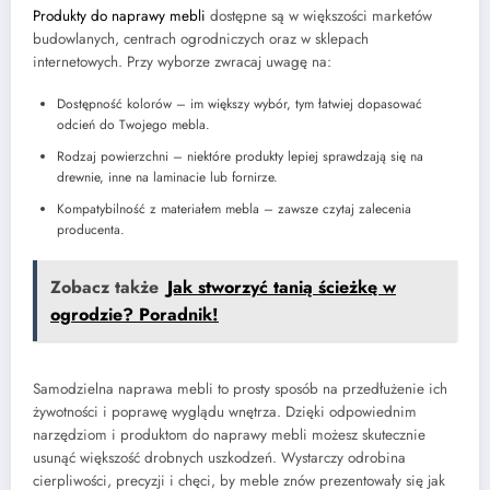
Produkty do naprawy mebli
dostępne są w większości marketów
budowlanych, centrach ogrodniczych oraz w sklepach
internetowych. Przy wyborze zwracaj uwagę na:
Dostępność kolorów – im większy wybór, tym łatwiej dopasować
odcień do Twojego mebla.
Rodzaj powierzchni – niektóre produkty lepiej sprawdzają się na
drewnie, inne na laminacie lub fornirze.
Kompatybilność z materiałem mebla – zawsze czytaj zalecenia
producenta.
Zobacz także
Jak stworzyć tanią ścieżkę w
ogrodzie? Poradnik!
Samodzielna naprawa mebli to prosty sposób na przedłużenie ich
żywotności i poprawę wyglądu wnętrza. Dzięki odpowiednim
narzędziom i produktom do naprawy mebli możesz skutecznie
usunąć większość drobnych uszkodzeń. Wystarczy odrobina
cierpliwości, precyzji i chęci, by meble znów prezentowały się jak