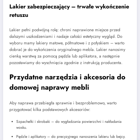
Lakier zabezpieczający – trwałe wykończenie
retuszu
Lakier pełni podwójną rolę: chroni naprawione miejsce przed
dalszymi uszkodzeniami i nadaje całości estetyczny wygląd. Do
wyboru mamy lakiery matowe, półmatowe i z połyskiem – warto
dobrać je do wykończenia oryginalnego mebla. Lakier nanosimy
cienką warstwą za pomocą pędzla lub aplikatora, a następnie
pozostawiamy do wyschnięcia zgodnie z instrukcją producenta.
Przydatne narzędzia i akcesoria do
domowej naprawy mebli
Aby naprawa przebiegła sprawnie i bezproblemowo, warto
przygotować kilka podstawowych akcesoriów:
Szpachelki i skrobaki – do wygładzania powierzchni i nakładania
wosku.
Pędzle i aplikatory – do precyzyjnego nanoszenia lakieru lub bejcy.