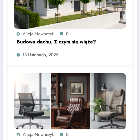
Alicja Nowaczyk
0
Budowa dachu. Z czym się wiąże?
13 Listopada, 2025
Alicja Nowaczyk
0