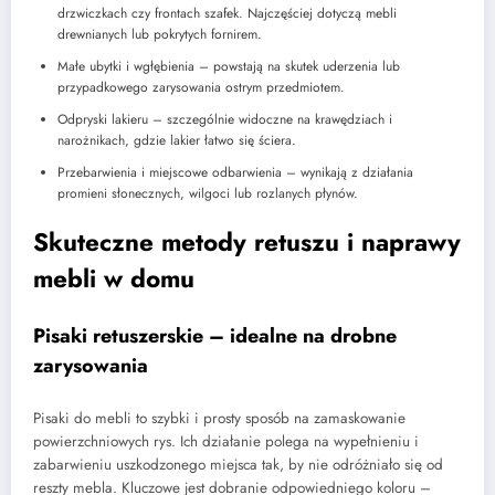
drzwiczkach czy frontach szafek. Najczęściej dotyczą mebli
drewnianych lub pokrytych fornirem.
Małe ubytki i wgłębienia – powstają na skutek uderzenia lub
przypadkowego zarysowania ostrym przedmiotem.
Odpryski lakieru – szczególnie widoczne na krawędziach i
narożnikach, gdzie lakier łatwo się ściera.
Przebarwienia i miejscowe odbarwienia – wynikają z działania
promieni słonecznych, wilgoci lub rozlanych płynów.
Skuteczne metody retuszu i naprawy
mebli w domu
Pisaki retuszerskie – idealne na drobne
zarysowania
Pisaki do mebli to szybki i prosty sposób na zamaskowanie
powierzchniowych rys. Ich działanie polega na wypełnieniu i
zabarwieniu uszkodzonego miejsca tak, by nie odróżniało się od
reszty mebla. Kluczowe jest dobranie odpowiedniego koloru –