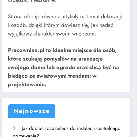
urządzić mieszkanie.
Strona oferuje również artykuły na temat dekoracji
i ozdób, dzięki którym dowiesz się, jak nadać
wyjątkowy charakter swoim wnętrzom.
Pracowniaa.pl to idealne miejsce dla osób,
które szukają pomysłów na aranżację
swojego domu lub ogrodu oraz chcą być na
bieżąco ze światowymi trendami w
projektowaniu.
Najnowsze
Jak dobrać rozdzielacz do instalacji centralnego
ogrzewania?