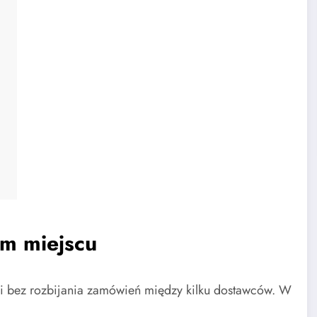
m miejscu
ji bez rozbijania zamówień między kilku dostawców. W