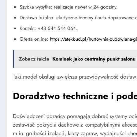
Szybka wysyłka: realizacja nawet w 24 godziny.
Dostawa lokalna: elastyczne terminy i auta dopasowane 
Kontakt: +48 544 544 064.
Oferta online:
https://atexbud.pl/hurtownia-budowlana-g
Zobacz także
Kominek jako centralny punkt salonu
Taki model obsługi zwiększa przewidywalność dostaw
Doradztwo techniczne i podej
Doświadczeni doradcy pomagają dobrać systemy oci
zestawiać pokrycia dachowe z kompatybilnymi akces
m.in. grubości izolacji, klasy zapraw, wydajności ch