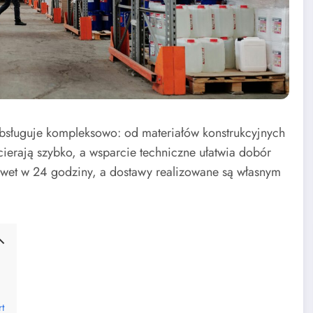
bsługuje kompleksowo: od materiałów konstrukcyjnych
erają szybko, a wsparcie techniczne ułatwia dobór
awet w 24 godziny, a dostawy realizowane są własnym
t