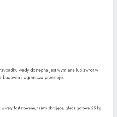
przypadku wady dostępna jest wymiana lub zwrot w
a budowie i ogranicza przestoje.
 wkręty fosfatowane, taśmy zbrojące, gładź gotowa 25 kg,