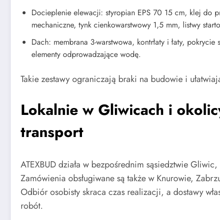
Docieplenie elewacji: styropian EPS 70 15 cm, klej do prz
mechaniczne, tynk cienkowarstwowy 1,5 mm, listwy start
Dach: membrana 3-warstwowa, kontrłaty i łaty, pokrycie s
elementy odprowadzające wodę.
Takie zestawy ograniczają braki na budowie i ułatwiaj
Lokalnie w Gliwicach i okoli
transport
ATEXBUD działa w bezpośrednim sąsiedztwie Gliwic, z
Zamówienia obsługiwane są także w Knurowie, Zabrzu,
Odbiór osobisty skraca czas realizacji, a dostawy w
robót.