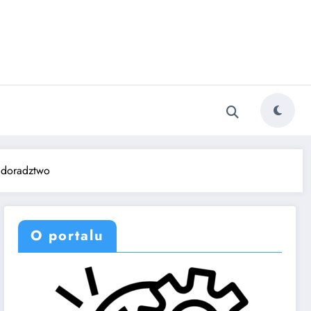
 doradztwo
O portalu