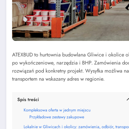
ATEXBUD to hurtownia budowlana Gliwice i okolice o
po wykończeniowe, narzędzia i BHP. Zamówienia doci
rozwiązań pod konkretny projekt. Wysyłka możliwa n
transportem na wskazany adres w regionie.
Spis treści
Kompleksowa oferta w jednym miejscu
Przykładowe zestawy zakupowe
Lokalnie w Gliwicach i okolicy: zamówienia, odbiór, transpor