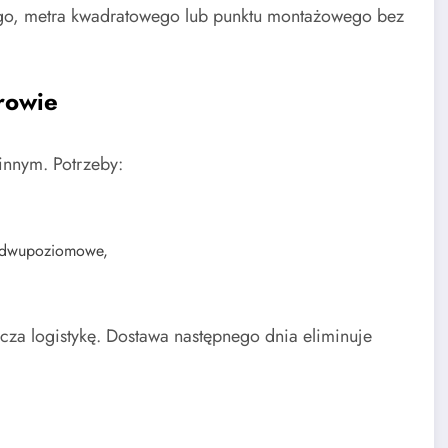
ego, metra kwadratowego lub punktu montażowego bez
rowie
innym. Potrzeby:
ki dwupoziomowe,
a logistykę. Dostawa następnego dnia eliminuje