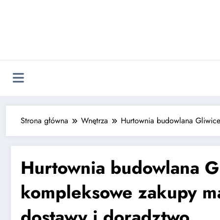
Strona główna
Wnętrza
Hurtownia budowlana Gliwice
Hurtownia budowlana G
kompleksowe zakupy ma
dostawy i doradztwo