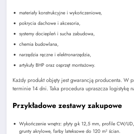
materiały konstrukcyjne i wykończeniowe,
pokrycia dachowe i akcesoria,
systemy dociepleń i sucha zabudowa,
chemia budowlana,
narzędzia ręczne i elektronarzędzia,
artykuły BHP oraz osprzęt montażowy.
Każdy produkt objęty jest gwarancją producenta. W 
terminie 14 dni. Taka procedura upraszcza logistykę n
Przykładowe zestawy zakupowe
Wykończenie wnętrz: płyty g-k 12,5 mm, profile CW/UD,
grunty akrylowe, farby lateksowe do 120 m² ścian.