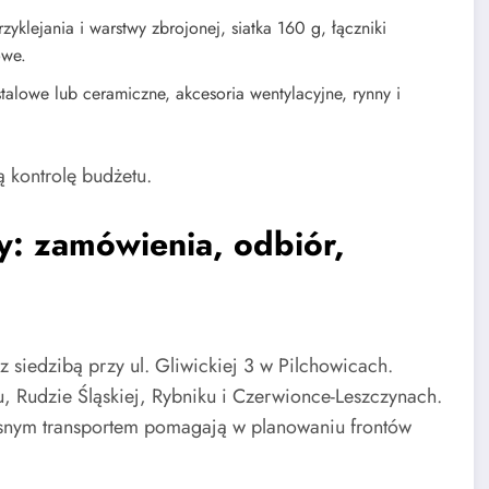
yklejania i warstwy zbrojonej, siatka 160 g, łączniki
owe.
talowe lub ceramiczne, akcesoria wentylacyjne, rynny i
ą kontrolę budżetu.
cy: zamówienia, odbiór,
 siedzibą przy ul. Gliwickiej 3 w Pilchowicach.
 Rudzie Śląskiej, Rybniku i Czerwionce-Leszczynach.
łasnym transportem pomagają w planowaniu frontów