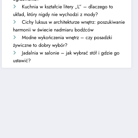
Kuchnia w kształcie litery „L” – dlaczego to
układ, który nigdy nie wychodzi z mody?
Cichy luksus w architekturze wnętrz: poszukiwanie
harmonii w świecie nadmiaru bodźców
Modne wykończenia wnętrz – czy posadzki
żywiczne to dobry wybór?
Jadalnia w salonie – jak wybrać stół i gdzie go
ustawić?