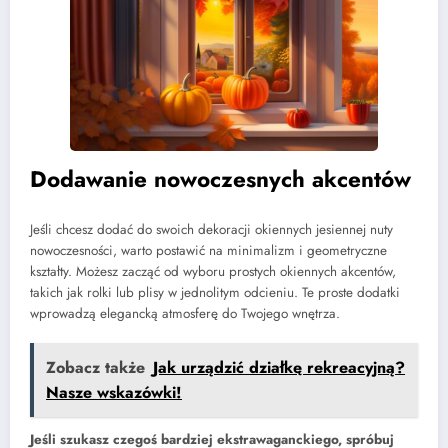
Dodawanie nowoczesnych akcentów
Jeśli chcesz dodać do swoich dekoracji okiennych jesiennej nuty
nowoczesności, warto postawić na minimalizm i geometryczne
kształty. Możesz zacząć od wyboru prostych okiennych akcentów,
takich jak rolki lub plisy w jednolitym odcieniu. Te proste dodatki
wprowadzą elegancką atmosferę do Twojego wnętrza.
Zobacz także
Jak urządzić działkę rekreacyjną?
Nasze wskazówki!
Jeśli szukasz czegoś bardziej ekstrawaganckiego, spróbuj