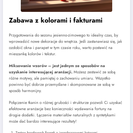
Zabawa z kolorami i fakturami
Przygotowania do sezonu jesienno-zimowego to idealny czas, by
wprowadzić nowe dekoracje do wnętrza. Jeśli zastanawiasz się, jak
ozdobić okna i parapet w tym czasie roku, warto postawić na
mieszankę kolorów i tekstur.
Miksowanie wzorów – jest jednym ze sposobów na
uzyskanie interesującej aranżacji.
Możesz zestawić ze sobą
różne motywy, ale pamiętaj o zachowaniu umiaru. Wszystko
powinno być dobrze przemyślane i skomponowane ze sobą w
sposób harmonijny.
Połączenie tkanin o różnej grubości i strukturze pozwoli Ci uzyskać
efektowne aranżacje bez konieczności wydawania fortuny na
drogie dodatki. Łączenie materiałów naturalnych z syntetykami
może dać bardzo interesujące rezultaty!
Zestaw bordowych firanek z jasnobrązowymi kotarami.