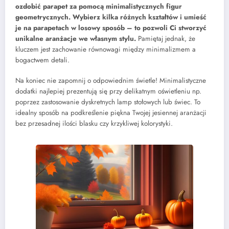
ozdobić parapet za pomocą minimalistycznych figur
geometrycznych. Wybierz kilka różnych kształtów i umieść
je na parapetach w losowy sposób – to pozwoli Ci stworzyć
unikalne aranżacje we własnym stylu.
Pamiętaj jednak, że
kluczem jest zachowanie równowagi między minimalizmem a
bogactwem detali.
Na koniec nie zapomnij o odpowiednim świetle! Minimalistyczne
dodatki najlepiej prezentują się przy delikatnym oświetleniu np.
poprzez zastosowanie dyskretnych lamp stołowych lub świec. To
idealny sposób na podkreślenie piękna Twojej jesiennej aranżacji
bez przesadnej ilości blasku czy krzykliwej kolorystyki.