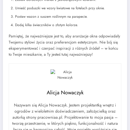
Umieść poduszki we wzory kwiatowe na fotelach przy oknie.
Postaw wazon z suszem roślinnym na parapecie.
Dodaj kilka świeczników o złotym kolorze.
Pamiętaj, że najważniejsze jest to, aby aranżacje okna odpowiadały
Twojemu stylowi życia oraz preferencjom estetycznym. Nie bój się
eksperymentować i czerpać inspiracji z różnych źródeł – w końcu
to Twoje mieszkanie, a Ty jesteś tutaj najważniejszy!
Alicja Nowaczyk
Nazywam się Alicja Nowaczyk. Jestem projektantką wnętrz i
ogrodów z wieloletnim doświadczeniem, założycielką oraz
autorką strony pracowniaa.pl. Projektowanie to moja pasja –
tworzę przestrzenie, w których piękno, funkcjonalność i natura
łączą się w harmonijną całość. Moje projekty wyróżniają się