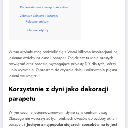
Dodawanie nowoczesnych akcentów
Zabawa z kolorami i fakturami
Polecane artykuły
Polecane artykuły
W tym artykule chcę podzielić się z Wami kilkoma inspiracjami na
jesienne ozdoby na okno i parapet. Znajdziesz tu wiele prostych
rozwiązań oraz bardziej wymagające projekty DIY dla tych, którzy
lubią wyzwanie. Zapraszam do czytania dalej i odkrywania piękna
jesieni we wnętrzu!
Korzystanie z dyni jako dekoracji
parapetu
W tym sezonie jesienno-zimowym, dynie są w centrum uwagi.
Dlaczego nie wykorzystać tych pięknych owoców do ozdoby okna i
parapetu?
Jednym z najpopularniejszych sposobów na to jest