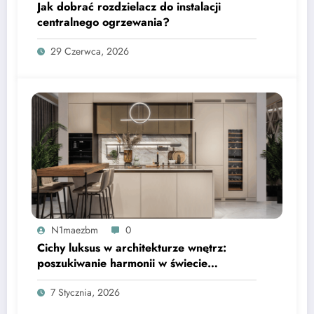
Jak dobrać rozdzielacz do instalacji
centralnego ogrzewania?
29 Czerwca, 2026
N1maezbm
0
Cichy luksus w architekturze wnętrz:
poszukiwanie harmonii w świecie
nadmiaru bodźców
7 Stycznia, 2026