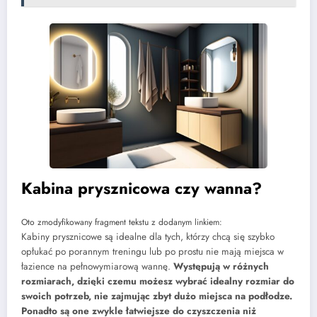
Kabina prysznicowa czy wanna?
Oto zmodyfikowany fragment tekstu z dodanym linkiem:
Kabiny prysznicowe są idealne dla tych, którzy chcą się szybko
opłukać po porannym treningu lub po prostu nie mają miejsca w
łazience na pełnowymiarową wannę.
Występują w różnych
rozmiarach, dzięki czemu możesz wybrać idealny rozmiar do
swoich potrzeb, nie zajmując zbyt dużo miejsca na podłodze.
Ponadto są one zwykle łatwiejsze do czyszczenia niż