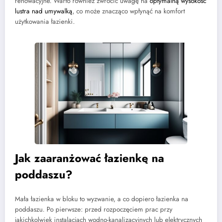
renowacyjne. Warto również zwrócić uwagę na
optymalną wysokość
lustra nad umywalką
, co może znacząco wpłynąć na komfort
użytkowania łazienki.
Jak zaaranżować łazienkę na
poddaszu?
Mała łazienka w bloku to wyzwanie, a co dopiero łazienka na
poddaszu. Po pierwsze: przed rozpoczęciem prac przy
jakichkolwiek instalacjach wodno-kanalizacyjnych lub elektrycznych