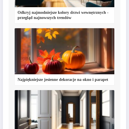
Najpiękniejsze jesienne dekoracje na okno i parapet
Jak optycznie zwiększyć przestrzeń w przedpokoju?