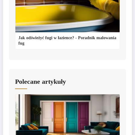
Jak odświeżyć fugi w łazience? - Poradnik malowania
fug
Polecane artykuły
Odkryj najmodniejsze kolory drzwi wewnętrznych -
przegląd najnowszych trendów