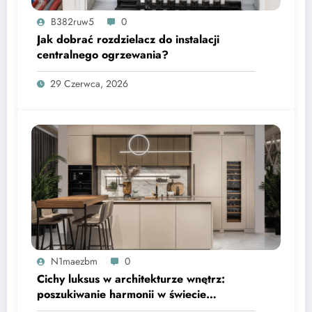
centralnego ogrzewania?
29 Czerwca, 2026
N1maezbm
0
Cichy luksus w architekturze wnętrz:
poszukiwanie harmonii w świecie
nadmiaru bodźców
7 Stycznia, 2026