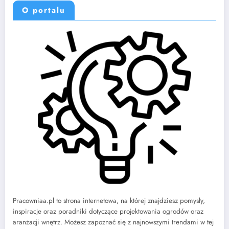
Pracowniaa.pl to strona internetowa, na której znajdziesz pomysły,
inspiracje oraz poradniki dotyczące projektowania ogrodów oraz
aranżacji wnętrz. Możesz zapoznać się z najnowszymi trendami w tej
dziedzinie oraz dowiedzieć się, jak samodzielnie zaprojektować swój
ogród lub urządzić mieszkanie.