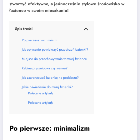
stworzyć efektywne, a jednocześnie stylowe środowisko w
łazience w swoim mieszkaniu!
Spis treści
Po pierwsze: minimalizm
Jak optycznie powiększyć przestrzeń łazienki?
Miejsce do przechowywania w małej łazience
Kabina prysznicowa czy wanna?
Jak zaaranżować łazienkę na poddaszu?
Jakie oświetlenie do małej łazienki?
Polecane artykuły
Polecane artykuły
Po pierwsze: minimalizm