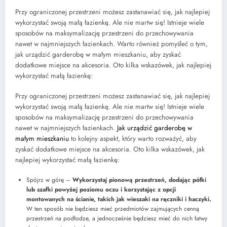
Przy ograniczonej przestrzeni możesz zastanawiać się, jak najlepiej
wykorzystać swoją małą łazienkę. Ale nie martw się! Istnieje wiele
sposobów na maksymalizację przestrzeni do przechowywania
nawet w najmniejszych łazienkach. Warto również pomyśleć o tym,
jak urządzić garderobę w małym mieszkaniu, aby zyskać
dodatkowe miejsce na akcesoria. Oto kilka wskazówek, jak najlepiej
wykorzystać małą łazienkę:
Przy ograniczonej przestrzeni możesz zastanawiać się, jak najlepiej
wykorzystać swoją małą łazienkę. Ale nie martw się! Istnieje wiele
sposobów na maksymalizację przestrzeni do przechowywania
nawet w najmniejszych łazienkach.
Jak urządzić garderobę w
małym mieszkaniu
to kolejny aspekt, który warto rozważyć, aby
zyskać dodatkowe miejsce na akcesoria. Oto kilka wskazówek, jak
najlepiej wykorzystać małą łazienkę:
Spójrz w górę –
Wykorzystaj pionową przestrzeń, dodając półki
lub szafki powyżej poziomu oczu i korzystając z opcji
montowanych na ścianie, takich jak wieszaki na ręczniki i haczyki.
W ten sposób nie będziesz mieć przedmiotów zajmujących cenną
przestrzeń na podłodze, a jednocześnie będziesz mieć do nich łatwy