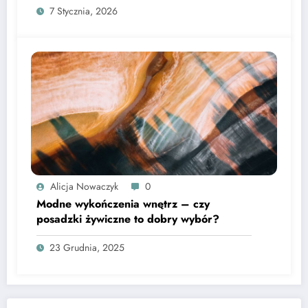
Alicja Nowaczyk
0
Modne wykończenia wnętrz – czy
posadzki żywiczne to dobry wybór?
23 Grudnia, 2025
O portalu