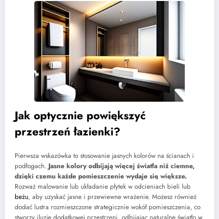
Jak optycznie powiększyć
przestrzeń łazienki?
Pierwsza wskazówka to stosowanie jasnych kolorów na ścianach i
podłogach.
Jasne kolory odbijają więcej światła niż ciemne,
dzięki czemu każde pomieszczenie wydaje się większe.
Rozważ malowanie lub układanie płytek w odcieniach bieli lub
beżu
, aby uzyskać jasne i przewiewne wrażenie. Możesz również
dodać lustra rozmieszczone strategicznie wokół pomieszczenia, co
stworzy iluzję dodatkowej przestrzeni, odbijając naturalne światło w