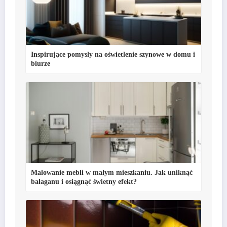
Inspirujące pomysły na oświetlenie szynowe w domu i
biurze
Malowanie mebli w małym mieszkaniu. Jak uniknąć
bałaganu i osiągnąć świetny efekt?