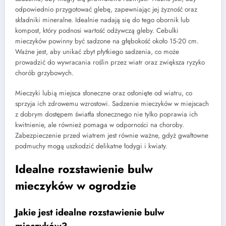
odpowiednio przygotować glebę, zapewniając jej żyzność oraz
składniki mineralne. Idealnie nadają się do tego obornik lub
kompost, który podnosi wartość odżywczą gleby. Cebulki
mieczyków powinny być sadzone na głębokość około 15-20 cm.
Ważne jest, aby unikać zbyt płytkiego sadzenia, co może
prowadzić do wywracania roślin przez wiatr oraz zwiększa ryzyko
chorób grzybowych.
Mieczyki lubią miejsca słoneczne oraz osłonięte od wiatru, co
sprzyja ich zdrowemu wzrostowi. Sadzenie mieczyków w miejscach
z dobrym dostępem światła słonecznego nie tylko poprawia ich
kwitnienie, ale również pomaga w odporności na choroby.
Zabezpieczenie przed wiatrem jest równie ważne, gdyż gwałtowne
podmuchy mogą uszkodzić delikatne łodygi i kwiaty.
Idealne rozstawienie bulw
mieczyków w ogrodzie
Jakie jest idealne rozstawienie bulw
mieczyków?