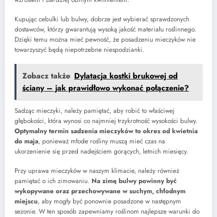
Kupując cebulki lub bulwy, dobrze jest wybierać sprawdzonych
dostawców, którzy gwarantują wysoką jakość materiału roślinnego.
Dzięki temu można mieć pewność, że posadzeniu mieczyków nie
towarzyszyć będą niepotrzebne niespodzianki.
Zobacz także
Dylatacja kostki brukowej od
ściany – jak prawidłowo wykonać połączenie?
Sadząc mieczyki, należy pamiętać, aby robić to właściwej
głębokości, która wynosi co najmniej trzykrotność wysokości bulwy.
Optymalny termin sadzenia mieczyków to okres od kwietnia
do maja
, ponieważ młode rośliny muszą mieć czas na
ukorzenienie się przed nadejściem gorących, letnich miesięcy.
Przy uprawa mieczyków w naszym klimacie, należy również
pamiętać o ich zimowaniu.
Na zimę bulwy powinny być
wykopywane oraz przechowywane w suchym, chłodnym
miejscu
, aby mogły być ponownie posadzone w następnym
sezonie. W ten sposób zapewniamy roślinom najlepsze warunki do