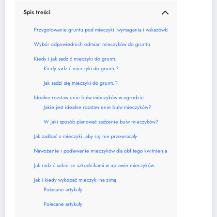
Spis treści
Przygotowanie gruntu pod mieczyki: wymagania i wskazówki
Wybór odpowiednich odmian mieczyków do gruntu
Kiedy i jak sadzić mieczyki do gruntu
Kiedy sadzić mieczyki do gruntu?
Jak sadzi się mieczyki do gruntu?
Idealne rozstawienie bulw mieczyków w ogrodzie
Jakie jest idealne rozstawienie bulw mieczyków?
W jaki sposób planować sadzenie bulw mieczyków?
Jak zadbać o mieczyki, aby się nie przewracały
Nawożenie i podlewanie mieczyków dla obfitego kwitnienia
Jak radzić sobie ze szkodnikami w uprawie mieczyków
Jak i kiedy wykopać mieczyki na zimę
Polecane artykuły
Polecane artykuły