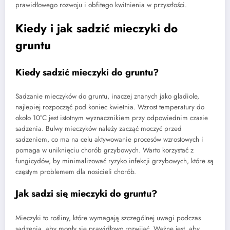
prawidłowego rozwoju i obfitego kwitnienia w przyszłości.
Kiedy i jak sadzić mieczyki do
gruntu
Kiedy sadzić mieczyki do gruntu?
Sadzanie mieczyków do gruntu, inaczej znanych jako gladiole,
najlepiej rozpocząć pod koniec kwietnia. Wzrost temperatury do
około 10°C jest istotnym wyznacznikiem przy odpowiednim czasie
sadzenia. Bulwy mieczyków należy zacząć moczyć przed
sadzeniem, co ma na celu aktywowanie procesów wzrostowych i
pomaga w uniknięciu chorób grzybowych. Warto korzystać z
fungicydów, by minimalizować ryzyko infekcji grzybowych, które są
częstym problemem dla nosicieli chorób.
Jak sadzi się mieczyki do gruntu?
Mieczyki to rośliny, które wymagają szczególnej uwagi podczas
sadzenia, aby mogły się prawidłowo rozwijać. Ważne jest, aby