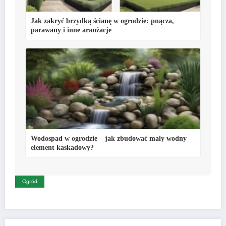
Jak zakryć brzydką ścianę w ogrodzie: pnącza,
parawany i inne aranżacje
Wodospad w ogrodzie – jak zbudować mały wodny
element kaskadowy?
Ogród