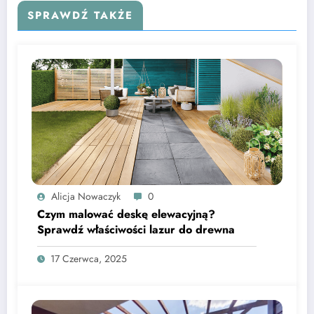
SPRAWDŹ TAKŻE
Alicja Nowaczyk
0
Czym malować deskę elewacyjną?
Sprawdź właściwości lazur do drewna
17 Czerwca, 2025