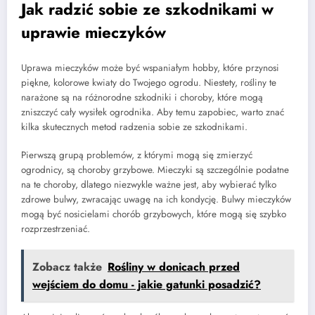
Jak radzić sobie ze szkodnikami w
uprawie mieczyków
Uprawa mieczyków może być wspaniałym hobby, które przynosi
piękne, kolorowe kwiaty do Twojego ogrodu. Niestety, rośliny te
narażone są na różnorodne szkodniki i choroby, które mogą
zniszczyć cały wysiłek ogrodnika. Aby temu zapobiec, warto znać
kilka skutecznych metod radzenia sobie ze szkodnikami.
Pierwszą grupą problemów, z którymi mogą się zmierzyć
ogrodnicy, są choroby grzybowe. Mieczyki są szczególnie podatne
na te choroby, dlatego niezwykle ważne jest, aby wybierać tylko
zdrowe bulwy, zwracając uwagę na ich kondycję. Bulwy mieczyków
mogą być nosicielami chorób grzybowych, które mogą się szybko
rozprzestrzeniać.
Zobacz także
Rośliny w donicach przed
wejściem do domu - jakie gatunki posadzić?