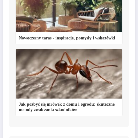
Nowoczesny taras - inspiracje, pomysły i wskazówki
Jak pozbyć się mrówek z domu i ogrodu: skuteczne
metody zwalczania szkodników