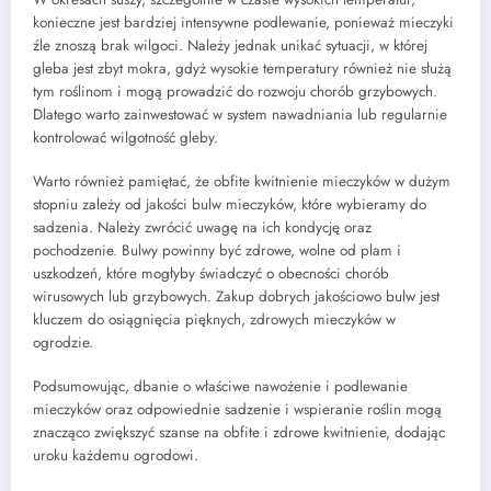
konieczne jest bardziej intensywne podlewanie, ponieważ mieczyki
źle znoszą brak wilgoci. Należy jednak unikać sytuacji, w której
gleba jest zbyt mokra, gdyż wysokie temperatury również nie służą
tym roślinom i mogą prowadzić do rozwoju chorób grzybowych.
Dlatego warto zainwestować w system nawadniania lub regularnie
kontrolować wilgotność gleby.
Warto również pamiętać, że obfite kwitnienie mieczyków w dużym
stopniu zależy od jakości bulw mieczyków, które wybieramy do
sadzenia. Należy zwrócić uwagę na ich kondycję oraz
pochodzenie. Bulwy powinny być zdrowe, wolne od plam i
uszkodzeń, które mogłyby świadczyć o obecności chorób
wirusowych lub grzybowych. Zakup dobrych jakościowo bulw jest
kluczem do osiągnięcia pięknych, zdrowych mieczyków w
ogrodzie.
Podsumowując, dbanie o właściwe nawożenie i podlewanie
mieczyków oraz odpowiednie sadzenie i wspieranie roślin mogą
znacząco zwiększyć szanse na obfite i zdrowe kwitnienie, dodając
uroku każdemu ogrodowi.