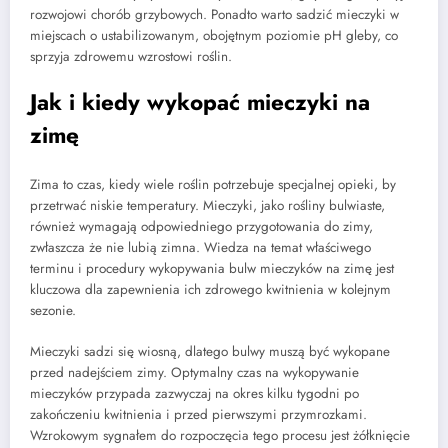
rozwojowi chorób grzybowych. Ponadto warto sadzić mieczyki w
miejscach o ustabilizowanym, obojętnym poziomie pH gleby, co
sprzyja zdrowemu wzrostowi roślin.
Jak i kiedy wykopać mieczyki na
zimę
Zima to czas, kiedy wiele roślin potrzebuje specjalnej opieki, by
przetrwać niskie temperatury. Mieczyki, jako rośliny bulwiaste,
również wymagają odpowiedniego przygotowania do zimy,
zwłaszcza że nie lubią zimna. Wiedza na temat właściwego
terminu i procedury wykopywania bulw mieczyków na zimę jest
kluczowa dla zapewnienia ich zdrowego kwitnienia w kolejnym
sezonie.
Mieczyki sadzi się wiosną, dlatego bulwy muszą być wykopane
przed nadejściem zimy. Optymalny czas na wykopywanie
mieczyków przypada zazwyczaj na okres kilku tygodni po
zakończeniu kwitnienia i przed pierwszymi przymrozkami.
Wzrokowym sygnałem do rozpoczęcia tego procesu jest żółknięcie