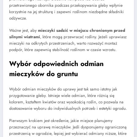
przetrawionego obornika podczas przekopywania gleby wpłynie
korzystnie na jej strukturę i zapewni roślinom niezbędne składniki
odżywcze.
Ważne jest, aby
mieczyki sadzić w miejscu chronionym przed
silnymi wiatrami
, które mogą przewracać rośliny. Jeżeli uprawiasz
mieczyki na odkrytych przestrzeniach, warto rozważyć montaż
podpór, które zapewnią stabilność roślinom w czasie wzrostu.
Wybór odpowiednich odmian
mieczyków do gruntu
Wybór odmian mieczyków do uprawy jest tak samo istotny jak
przygotowanie gleby. Istnieje wiele odmian, które różnią się
kolorem, kształtem kwiatów oraz wysokością roślin, co pozwala na
dostosowanie wyboru do indywidualnych potrzeb i estetyki ogrodu.
Pierwszym krokiem jest określenie, jakie miejsce planujemy
przeznaczyć na uprawę mieczyków. Jeśli dysponujemy ograniczoną
przestrzenią w ogrodzie, lepiej jest wybierać odmiany niższe, które