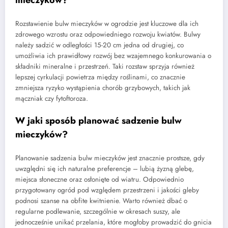
Rozstawienie bulw mieczyków w ogrodzie jest kluczowe dla ich
zdrowego wzrostu oraz odpowiedniego rozwoju kwiatów. Bulwy
należy sadzić w odległości 15-20 cm jedna od drugiej, co
umożliwia ich prawidłowy rozwój bez wzajemnego konkurowania o
składniki mineralne i przestrzeń. Taki rozstaw sprzyja również
lepszej cyrkulacji powietrza między roślinami, co znacznie
zmniejsza ryzyko wystąpienia chorób grzybowych, takich jak
mączniak czy fytoftoroza.
W jaki sposób planować sadzenie bulw
mieczyków?
Planowanie sadzenia bulw mieczyków jest znacznie prostsze, gdy
uwzględni się ich naturalne preferencje – lubią żyzną glebę,
miejsca słoneczne oraz osłonięte od wiatru. Odpowiednio
przygotowany ogród pod względem przestrzeni i jakości gleby
podnosi szanse na obfite kwitnienie. Warto również dbać o
regularne podlewanie, szczególnie w okresach suszy, ale
jednocześnie unikać przelania, które mogłoby prowadzić do gnicia