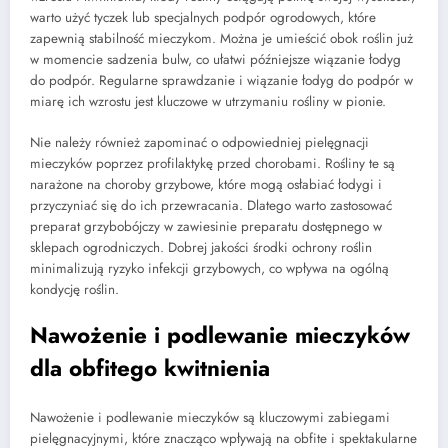
warto użyć tyczek lub specjalnych podpór ogrodowych, które
zapewnią stabilność mieczykom. Można je umieścić obok roślin już
w momencie sadzenia bulw, co ułatwi późniejsze wiązanie łodyg
do podpór. Regularne sprawdzanie i wiązanie łodyg do podpór w
miarę ich wzrostu jest kluczowe w utrzymaniu rośliny w pionie.
Nie należy również zapominać o odpowiedniej pielęgnacji
mieczyków poprzez profilaktykę przed chorobami. Rośliny te są
narażone na choroby grzybowe, które mogą osłabiać łodygi i
przyczyniać się do ich przewracania. Dlatego warto zastosować
preparat grzybobójczy w zawiesinie preparatu dostępnego w
sklepach ogrodniczych. Dobrej jakości środki ochrony roślin
minimalizują ryzyko infekcji grzybowych, co wpływa na ogólną
kondycję roślin.
Nawożenie i podlewanie mieczyków
dla obfitego kwitnienia
Nawożenie i podlewanie mieczyków są kluczowymi zabiegami
pielęgnacyjnymi, które znacząco wpływają na obfite i spektakularne