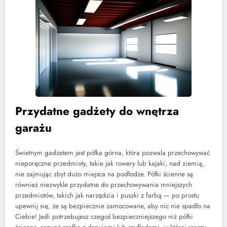
Przydatne gadżety do wnętrza
garażu
Świetnym gadżetem jest półka górna, która pozwala przechowywać
nieporęczne przedmioty, takie jak rowery lub kajaki, nad ziemią,
nie zajmując zbyt dużo miejsca na podłodze. Półki ścienne są
również niezwykle przydatne do przechowywania mniejszych
przedmiotów, takich jak narzędzia i puszki z farbą — po prostu
upewnij się, że są bezpiecznie zamocowane, aby nic nie spadło na
Ciebie! Jeśli potrzebujesz czegoś bezpieczniejszego niż półki