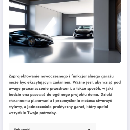
Zaprojektowanie nowoczesnego i funkcjonalnego garażu
może być ekscytującym zadaniem. Ważne jest, aby wziąć pod
uwagę przeznaczenie przestrzeni, a także sposób, w jaki
będzie ona pasować do ogólnego projektu domu. Dzięki
starannemu planowaniu i przemyśleniu możesz stworzyć
stylowy, a jednocześnie praktyczny garaż, który spełni
wszystkie Twoje potrzeby.
Spis treści