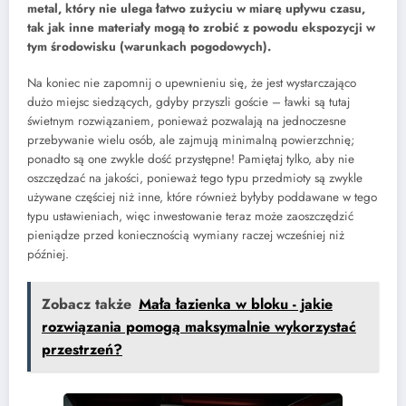
metal, który nie ulega łatwo zużyciu w miarę upływu czasu,
tak jak inne materiały mogą to zrobić z powodu ekspozycji w
tym środowisku (warunkach pogodowych).
Na koniec nie zapomnij o upewnieniu się, że jest wystarczająco
dużo miejsc siedzących, gdyby przyszli goście – ławki są tutaj
świetnym rozwiązaniem, ponieważ pozwalają na jednoczesne
przebywanie wielu osób, ale zajmują minimalną powierzchnię;
ponadto są one zwykle dość przystępne! Pamiętaj tylko, aby nie
oszczędzać na jakości, ponieważ tego typu przedmioty są zwykle
używane częściej niż inne, które również byłyby poddawane w tego
typu ustawieniach, więc inwestowanie teraz może zaoszczędzić
pieniądze przed koniecznością wymiany raczej wcześniej niż
później.
Zobacz także
Mała łazienka w bloku - jakie
rozwiązania pomogą maksymalnie wykorzystać
przestrzeń?