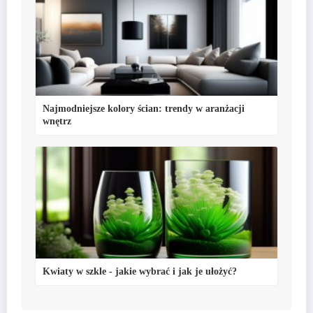
Najmodniejsze kolory ścian: trendy w aranżacji
wnętrz
Kwiaty w szkle - jakie wybrać i jak je ułożyć?