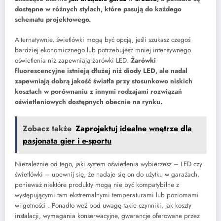
dostępne w różnych stylach, które pasują do każdego
schematu projektowego.
Alternatywnie, świetlówki mogą być opcją, jeśli szukasz czegoś
bardziej ekonomicznego lub potrzebujesz mniej intensywnego
oświetlenia niż zapewniają żarówki LED.
Żarówki
fluorescencyjne istnieją dłużej niż diody LED, ale nadal
zapewniają dobrą jakość światła przy stosunkowo niskich
kosztach w porównaniu z innymi rodzajami rozwiązań
oświetleniowych dostępnych obecnie na rynku.
Zobacz także
Zaprojektuj idealne wnętrze dla
pasjonata gier i e-sportu
Niezależnie od tego, jaki system oświetlenia wybierzesz – LED czy
świetlówki – upewnij się, że nadaje się on do użytku w garażach,
ponieważ niektóre produkty mogą nie być kompatybilne z
występującymi tam ekstremalnymi temperaturami lub poziomami
wilgotności . Ponadto weź pod uwagę takie czynniki, jak koszty
instalacji, wymagania konserwacyjne, gwarancje oferowane przez