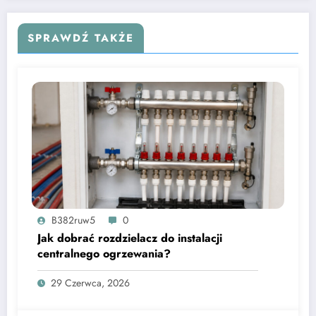
SPRAWDŹ TAKŻE
B382ruw5
0
Jak dobrać rozdzielacz do instalacji
centralnego ogrzewania?
29 Czerwca, 2026