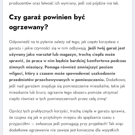
producentów oraz łatwość ich wymiany, jeśli coś pójdzie nie tak.
Czy garaż powinien być
ogrzewany?
Odpowiedź na to pytanie zależy od tego, jak często korzystasz z
garażu i jakie czynności się w nim odbywają.
Jeśli twój garaż jest
używany jako warsztat lub magazyn, trochę ciepła może
sprawić, że praca w nim będzie bardziej komfortowa podczas
zimnych miesięcy. Pomaga również zmniejszyć poziom
wilgoci, który z czasem może spowodować uszkodzenie
przedmiotów przechowywanych w pomieszczeniu.
Dodatkowo,
jeśli nad garażem znajduje się pomieszczenie mieszkalne, takie jak
mieszkanie lub biuro, ogrzanie tego obszaru pomoże utrzymać
ciepło również w tych pomieszczeniach przez całą zimę!
Oprócz tych praktycznych korzyści, trochę ciepła w garażu sprawia,
że czujesz się jak w przytulnym miejscu do spędzania czasu z
przyjaciółmi – zwłaszcza jeśli pomagają przy projektach! Tak więc
dodatkowe ogrzewanie nie zawsze jest konieczne dla wszystkich