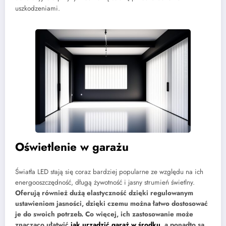
uszkodzeniami.
Oświetlenie w garażu
Światła LED stają się coraz bardziej popularne ze względu na ich
energooszczędność, długą żywotność i jasny strumień świetlny.
Oferują również dużą elastyczność dzięki regulowanym
ustawieniom jasności, dzięki czemu można łatwo dostosować
je do swoich potrzeb. Co więcej, ich zastosowanie może
znacząco ułatwić
jak urządzić garaż w środku
, a ponadto są