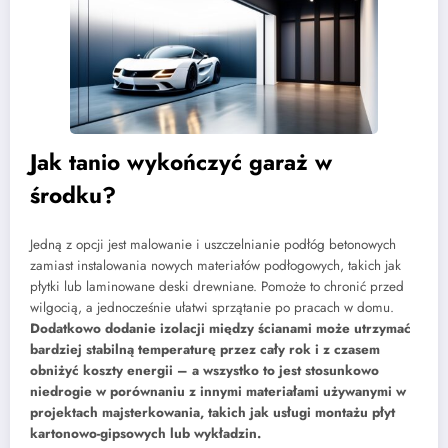
Jak tanio wykończyć garaż w
środku?
Jedną z opcji jest malowanie i uszczelnianie podłóg betonowych
zamiast instalowania nowych materiałów podłogowych, takich jak
płytki lub laminowane deski drewniane. Pomoże to chronić przed
wilgocią, a jednocześnie ułatwi sprzątanie po pracach w domu.
Dodatkowo dodanie izolacji między ścianami może utrzymać
bardziej stabilną temperaturę przez cały rok i z czasem
obniżyć koszty energii – a wszystko to jest stosunkowo
niedrogie w porównaniu z innymi materiałami używanymi w
projektach majsterkowania, takich jak usługi montażu płyt
kartonowo-gipsowych lub wykładzin.