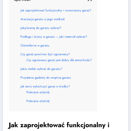
Jak zaprojektować funkcjonalny i nowoczesny garaż?
Aranżacja garażu a jego wielkość
Jaką bramę do garażu wybrać?
Podłoga i ściany w garażu – jaki materiał wybrać?
Oświetlenie w garażu
Czy garaż powinien być ogrzewany?
Czy ogrzewany garaż jest dobry dla samochodu?
Jakie meble wybrać do garażu?
Przydatne gadżety do wnętrza garażu
Jak tanio wykończyć garaż w środku?
Polecane artykuły
Polecane artykuły
Jak zaprojektować funkcjonalny i