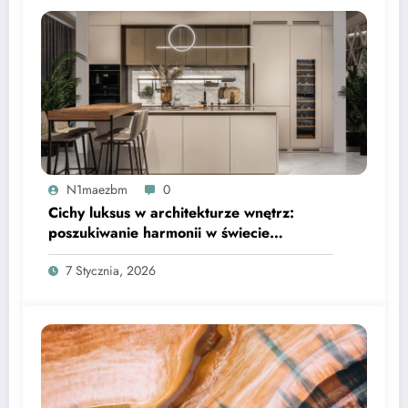
N1maezbm
0
Cichy luksus w architekturze wnętrz:
poszukiwanie harmonii w świecie
nadmiaru bodźców
7 Stycznia, 2026