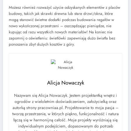
Możesz również rozważyć użycie odzyskanych elementów z placów
budowy, takich jak skrawki drewna lub stare drzwi/okna, które
mogą stanowić świetne dodatki podczas budowania regałów w
nowo wykończonej przestrzeni – oszczędzając pieniądze, nie
kupując od razu wszystkich nowych materiałów! Na koniec nie
zapomnij o oświetleniu: świetlówki zapewniają dużo światła bez
ponoszenia zbyt dużych kosztów z góry.
Alicja Nowaczyk
Nazywam się Alicja Nowaczyk. Jestem projektantką wnętrz i
ogrodów z wieloletnim doświadczeniem, założycielką oraz
autorką strony pracowniaa.pl. Projektowanie to moja pasja –
tworzę przestrzenie, w których piękno, funkcjonalność i natura
łączą się w harmonijną całość. Moje projekty wyróżniają się
indywidualnym podejściem, dopasowanym do potrzeb