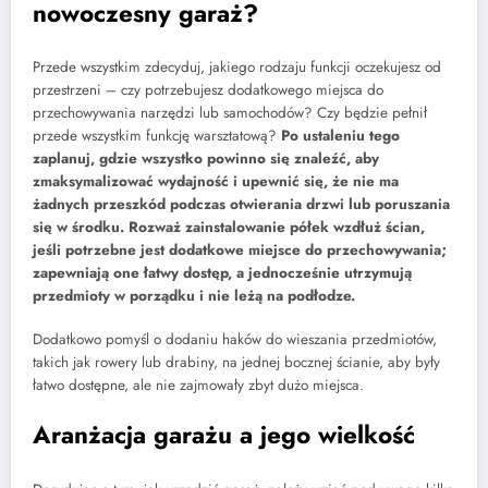
nowoczesny garaż?
Przede wszystkim zdecyduj, jakiego rodzaju funkcji oczekujesz od
przestrzeni – czy potrzebujesz dodatkowego miejsca do
przechowywania narzędzi lub samochodów? Czy będzie pełnił
przede wszystkim funkcję warsztatową?
Po ustaleniu tego
zaplanuj, gdzie wszystko powinno się znaleźć, aby
zmaksymalizować wydajność i upewnić się, że nie ma
żadnych przeszkód podczas otwierania drzwi lub poruszania
się w środku. Rozważ zainstalowanie półek wzdłuż ścian,
jeśli potrzebne jest dodatkowe miejsce do przechowywania;
zapewniają one łatwy dostęp, a jednocześnie utrzymują
przedmioty w porządku i nie leżą na podłodze.
Dodatkowo pomyśl o dodaniu haków do wieszania przedmiotów,
takich jak rowery lub drabiny, na jednej bocznej ścianie, aby były
łatwo dostępne, ale nie zajmowały zbyt dużo miejsca.
Aranżacja garażu a jego wielkość