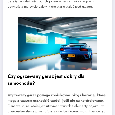
garaży, w zależności od ich przeznaczenia i lokalizacji – z
pewnością ma swoje zalety, które warto wziąć pod uwagę.
Czy ogrzewany garaż jest dobry dla
samochodu?
Ogrzewany garaż pomaga zredukować rdzę i korozję, które
mogą z czasem uszkodzić części, jeśli nie są kontrolowane.
Oznacza to, że łatwiej jest utrzymać wszystkie elementy pojazdu w
doskonałym stanie przez dłuższy czas bez konieczności kosztownych