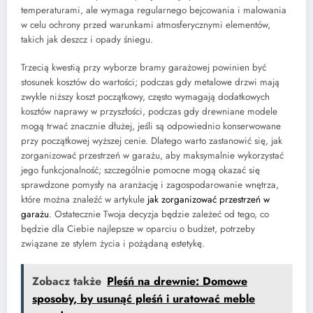
temperaturami, ale wymaga regularnego bejcowania i malowania
w celu ochrony przed warunkami atmosferycznymi elementów,
takich jak deszcz i opady śniegu.
Trzecią kwestią przy wyborze bramy garażowej powinien być
stosunek kosztów do wartości; podczas gdy metalowe drzwi mają
zwykle niższy koszt początkowy, często wymagają dodatkowych
kosztów naprawy w przyszłości, podczas gdy drewniane modele
mogą trwać znacznie dłużej, jeśli są odpowiednio konserwowane
przy początkowej wyższej cenie. Dlatego warto zastanowić się, jak
zorganizować przestrzeń w garażu, aby maksymalnie wykorzystać
jego funkcjonalność; szczególnie pomocne mogą okazać się
sprawdzone pomysły na aranżację i zagospodarowanie wnętrza,
które można znaleźć w artykule
jak zorganizować przestrzeń w
garażu
. Ostatecznie Twoja decyzja będzie zależeć od tego, co
będzie dla Ciebie najlepsze w oparciu o budżet, potrzeby
związane ze stylem życia i pożądaną estetykę.
Zobacz także
Pleśń na drewnie: Domowe
sposoby, by usunąć pleśń i uratować meble