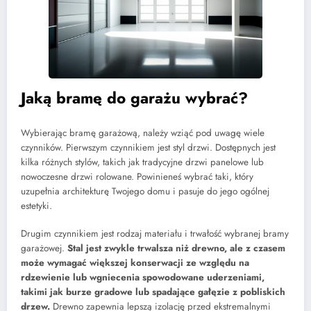
Jaką bramę do garażu wybrać?
Wybierając bramę garażową, należy wziąć pod uwagę wiele
czynników. Pierwszym czynnikiem jest styl drzwi. Dostępnych jest
kilka różnych stylów, takich jak tradycyjne drzwi panelowe lub
nowoczesne drzwi rolowane. Powinieneś wybrać taki, który
uzupełnia architekturę Twojego domu i pasuje do jego ogólnej
estetyki.
Drugim czynnikiem jest rodzaj materiału i trwałość wybranej bramy
garażowej.
Stal jest zwykle trwalsza niż drewno, ale z czasem
może wymagać większej konserwacji ze względu na
rdzewienie lub wgniecenia spowodowane uderzeniami,
takimi jak burze gradowe lub spadające gałęzie z pobliskich
drzew.
Drewno zapewnia lepszą izolację przed ekstremalnymi