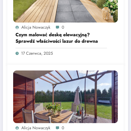
Alicja Nowaczyk
0
Czym malować deskę elewacyjną?
Sprawdź właściwości lazur do drewna
17 Czerwca, 2025
Alicja Nowaczyk
0