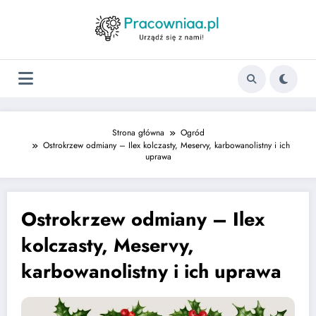
Strona główna
Ogród
Ostrokrzew odmiany – Ilex kolczasty, Meservy, karbowanolistny i ich
uprawa
Ostrokrzew odmiany – Ilex
kolczasty, Meservy,
karbowanolistny i ich uprawa