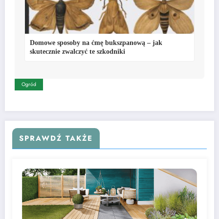
Domowe sposoby na ćmę bukszpanową – jak
skutecznie zwalczyć te szkodniki
Ogród
SPRAWDŹ TAKŻE