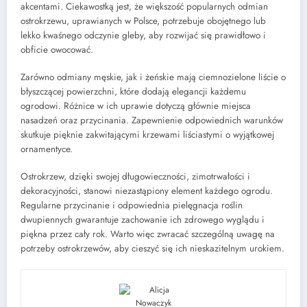
akcentami. Ciekawostką jest, że większość popularnych odmian
ostrokrzewu, uprawianych w Polsce, potrzebuje obojętnego lub
lekko kwaśnego odczynie gleby, aby rozwijać się prawidłowo i
obficie owocować.
Zarówno odmiany męskie, jak i żeńskie mają ciemnozielone liście o
błyszczącej powierzchni, które dodają elegancji każdemu
ogrodowi. Różnice w ich uprawie dotyczą głównie miejsca
nasadzeń oraz przycinania. Zapewnienie odpowiednich warunków
skutkuje pięknie zakwitającymi krzewami liściastymi o wyjątkowej
ornamentyce.
Ostrokrzew, dzięki swojej długowieczności, zimotrwałości i
dekoracyjności, stanowi niezastąpiony element każdego ogrodu.
Regularne przycinanie i odpowiednia pielęgnacja roślin
dwupiennych gwarantuje zachowanie ich zdrowego wyglądu i
piękna przez cały rok. Warto więc zwracać szczególną uwagę na
potrzeby ostrokrzewów, aby cieszyć się ich nieskazitelnym urokiem.