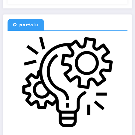
O portalu