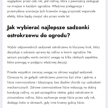
wyglądowi przez cały rok, jest rośliną, która z pewnością zasługuje
na miejsce w każdym ogrodzie. Właściwa pielęgnacja i
przemyślana aranżacja tych krzewów mogą przynieść wspaniałe
efekty, które będą cieszyć oko przez wiele lat.
Jak wybierać najlepsze sadzonki
ostrokrzewu do ogrodu?
Wybór odpowiednich sadzonek ostrokrzewu to kluczowy krok, który
decyduje o sukcesie uprawy tej rośliny w twoim ogrodzie. Na
samym początku warto zwrócić uwagę na kilka istotnych aspektów,
które pomogą w podjęciu właściwej decyzji.
Przede wszystkim zwracaj uwagę na zdrowy wygląd sadzonek.
Oznacza to, że gałązki ostrokrzewu powinny być silne i jędrne, a
liście ciemnozielone i błyszczące, bez śladów chorób czy uszkodzeń
mechanicznych. Zdrowe ciemnozielone liście wskazują na dobrą
kondycję rośliny, co jest szczególnie istotne, gdyż ostrokrzew to
zimozielona roślina, która zachowuje swoje liście przez cały rok,
dodając kolor w okresach, gdy inne krzewy gubią liście.