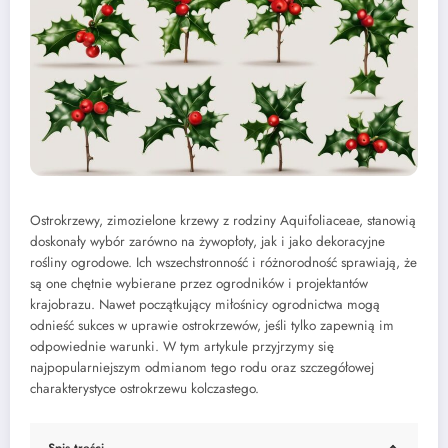
Ostrokrzewy, zimozielone krzewy z rodziny Aquifoliaceae, stanowią
doskonały wybór zarówno na żywopłoty, jak i jako dekoracyjne
rośliny ogrodowe. Ich wszechstronność i różnorodność sprawiają, że
są one chętnie wybierane przez ogrodników i projektantów
krajobrazu. Nawet początkujący miłośnicy ogrodnictwa mogą
odnieść sukces w uprawie ostrokrzewów, jeśli tylko zapewnią im
odpowiednie warunki. W tym artykule przyjrzymy się
najpopularniejszym odmianom tego rodu oraz szczegółowej
charakterystyce ostrokrzewu kolczastego.
Spis treści