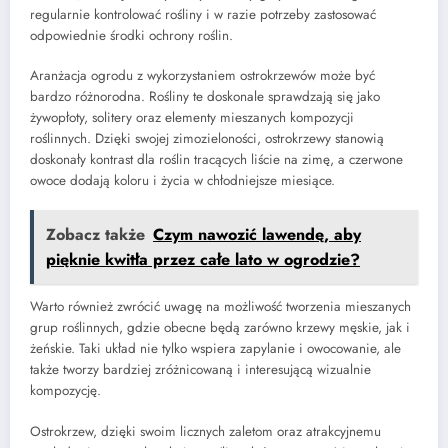
regularnie kontrolować rośliny i w razie potrzeby zastosować
odpowiednie środki ochrony roślin.
Aranżacja ogrodu z wykorzystaniem ostrokrzewów może być
bardzo różnorodna. Rośliny te doskonale sprawdzają się jako
żywopłoty, solitery oraz elementy mieszanych kompozycji
roślinnych. Dzięki swojej zimozieloności, ostrokrzewy stanowią
doskonały kontrast dla roślin tracących liście na zimę, a czerwone
owoce dodają koloru i życia w chłodniejsze miesiące.
Zobacz także
Czym nawozić lawendę, aby
pięknie kwitła przez całe lato w ogrodzie?
Warto również zwrócić uwagę na możliwość tworzenia mieszanych
grup roślinnych, gdzie obecne będą zarówno krzewy męskie, jak i
żeńskie. Taki układ nie tylko wspiera zapylanie i owocowanie, ale
także tworzy bardziej zróżnicowaną i interesującą wizualnie
kompozycję.
Ostrokrzew, dzięki swoim licznych zaletom oraz atrakcyjnemu