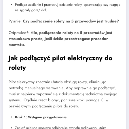
Podłącz zasilanie i przetestuj działanie rolety, sprawdzając czy reaguje
na sygnały góra/ dół.
Pytanie:
Czy podłączenie rolety na 5 przewodów jest trudne?
Odpowiedź:
Nie, podłączenie rolety na 5 przewodów jest
stosunkowo proste, jeśli ściśle przestrzegasz procedur
montażu.
Jak podłączyć pilot elektryczny do
rolety
Pilot elektryczny znacznie ułatwia obsługę rolety, eliminując
potrzebę manualnego sterowania. Aby poprawnie go podłączyć,
musisz najpierw zapoznać się z dokumentacją techniczną swojego
systemu. Ogólnie rzecz biorąc, poniższe kroki pomogą Ci w
prawidłowym podłączeniu pilota do rolety.
Krok 1: Wstępne przygotowanie
Znajdź miejsce montażu odbiornika sygnału radiowego, który