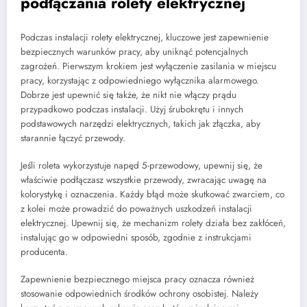
podłączania rolety elektrycznej
Podczas instalacji rolety elektrycznej, kluczowe jest zapewnienie
bezpiecznych warunków pracy, aby uniknąć potencjalnych
zagrożeń. Pierwszym krokiem jest wyłączenie zasilania w miejscu
pracy, korzystając z odpowiedniego wyłącznika alarmowego.
Dobrze jest upewnić się także, że nikt nie włączy prądu
przypadkowo podczas instalacji. Użyj śrubokrętu i innych
podstawowych narzędzi elektrycznych, takich jak złączka, aby
starannie łączyć przewody.
Jeśli roleta wykorzystuje napęd 5-przewodowy, upewnij się, że
właściwie podłączasz wszystkie przewody, zwracając uwagę na
kolorystykę i oznaczenia. Każdy błąd może skutkować zwarciem, co
z kolei może prowadzić do poważnych uszkodzeń instalacji
elektrycznej. Upewnij się, że mechanizm rolety działa bez zakłóceń,
instalując go w odpowiedni sposób, zgodnie z instrukcjami
producenta.
Zapewnienie bezpiecznego miejsca pracy oznacza również
stosowanie odpowiednich środków ochrony osobistej. Należy