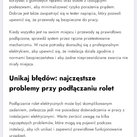
korzystać z gumowych rękawic oraz butów z izolującymi
podeszwami, aby minimalizować ryzyko porażenia prądem.
Dobrze jest także zaopatrzyć się w tester napięcia, który pozwoli
upewnić się, że przewody są bezpieczne do pracy.
Kiedy wszystko jest na swoim miejscu i przewody są prawidłowo
podłączone, sprawdź system przez ręczne przetestowanie
mechanizmu. W razie potrzeby skonsultuj się z profesjonalnym
elektrykiem, aby upewnić się, że instalacja działa zgodnie z
normami bezpieczeństwa i aby żadne nieprzewidziane zwarcia nie
miały miejsca.
Unikaj błędów: najczęstsze
problemy przy podłączaniu rolet
Podłączanie rolet elektrycznych może być skomplikowanym
zadaniem, zwłaszcza jeśli nie posiadasz doświadczenia w pracy z
instalacjami elektrycznymi. Warto zwrócić uwagę na kilka
najczęstszych problemów, które mogą się pojawić podczas
instalacji, aby ich unikać i zapewnić prawidłowe funkcjonowanie
urządzeń.