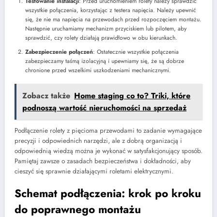
Testowanie instalacji
: Przed uruchomieniem rolety należy sprawdzić
wszystkie połączenia, korzystając z testera napięcia. Należy upewnić
się, że nie ma napięcia na przewodach przed rozpoczęciem montażu.
Następnie uruchamiamy mechanizm przyciskiem lub pilotem, aby
sprawdzić, czy rolety działają prawidłowo w obu kierunkach.
Zabezpieczenie połączeń
: Ostatecznie wszystkie połączenia
zabezpieczamy taśmą izolacyjną i upewniamy się, że są dobrze
chronione przed wszelkimi uszkodzeniami mechanicznymi.
Zobacz także
Home staging co to? Triki, które
podnoszą wartość nieruchomości na sprzedaż
Podłączenie rolety z pięcioma przewodami to zadanie wymagające
precyzji i odpowiednich narzędzi, ale z dobrą organizacją i
odpowiednią wiedzą można je wykonać w satysfakcjonujący sposób.
Pamiętaj zawsze o zasadach bezpieczeństwa i dokładności, aby
cieszyć się sprawnie działającymi roletami elektrycznymi.
Schemat podłączenia: krok po kroku
do poprawnego montażu