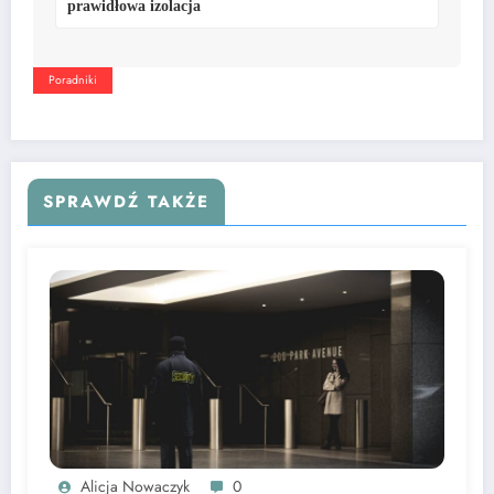
prawidłowa izolacja
Poradniki
SPRAWDŹ TAKŻE
Alicja Nowaczyk
0