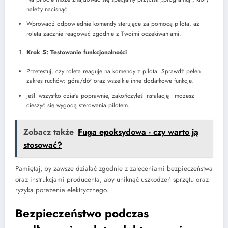
należy nacisnąć.
Wprowadź odpowiednie komendy sterujące za pomocą pilota, aż
roleta zacznie reagować zgodnie z Twoimi oczekiwaniami.
Krok 5: Testowanie funkcjonalności
Przetestuj, czy roleta reaguje na komendy z pilota. Sprawdź pełen
zakres ruchów: góra/dół oraz wszelkie inne dodatkowe funkcje.
Jeśli wszystko działa poprawnie, zakończyłeś instalację i możesz
cieszyć się wygodą sterowania pilotem.
Zobacz także
Fuga epoksydowa - czy warto ją
stosować?
Pamiętaj, by zawsze działać zgodnie z zaleceniami bezpieczeństwa
oraz instrukcjami producenta, aby uniknąć uszkodzeń sprzętu oraz
ryzyka porażenia elektrycznego.
Bezpieczeństwo podczas