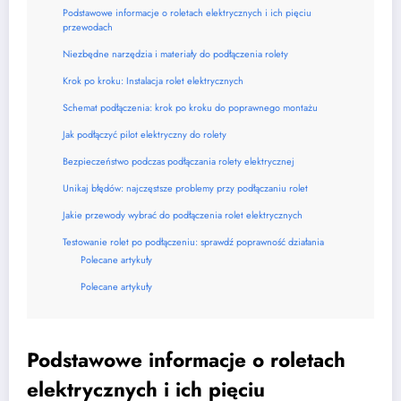
Podstawowe informacje o roletach elektrycznych i ich pięciu
przewodach
Niezbędne narzędzia i materiały do podłączenia rolety
Krok po kroku: Instalacja rolet elektrycznych
Schemat podłączenia: krok po kroku do poprawnego montażu
Jak podłączyć pilot elektryczny do rolety
Bezpieczeństwo podczas podłączania rolety elektrycznej
Unikaj błędów: najczęstsze problemy przy podłączaniu rolet
Jakie przewody wybrać do podłączenia rolet elektrycznych
Testowanie rolet po podłączeniu: sprawdź poprawność działania
Polecane artykuły
Polecane artykuły
Podstawowe informacje o roletach
elektrycznych i ich pięciu