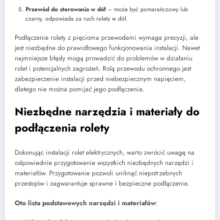
Przewód do sterowania w dół
– może być pomarańczowy lub
czarny, odpowiada za ruch rolety w dół.
Podłączenie rolety z pięcioma przewodami wymaga precyzji, ale
jest niezbędne do prawidłowego funkcjonowania instalacji. Nawet
najmniejsze błędy mogą prowadzić do problemów w działaniu
rolet i potencjalnych zagrożeń. Rolą przewodu ochronnego jest
zabezpieczenie instalacji przed niebezpiecznym napięciem,
dlatego nie można pomijać jego podłączenia.
Niezbędne narzędzia i materiały do
podłączenia rolety
Dokonując instalacji rolet elektrycznych, warto zwrócić uwagę na
odpowiednie przygotowanie wszystkich niezbędnych narzędzi i
materiałów. Przygotowanie pozwoli uniknąć niepotrzebnych
przestojów i zagwarantuje sprawne i bezpieczne podłączenie.
Oto lista podstawowych narzędzi i materiałów
: