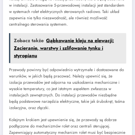
w instalacji. Zastosowanie 5-przewodowej instalacji jest standardem
w systemach rolet elektrycznych sterowanych radiowo. Taki układ
zapewnia nie tylko niezawodność, ale również możliwość
centralnego sterowania systemem.
Zobacz także
Gąbkowanie kleju na elewacji:
Zacieranie, warstwy i szlifowanie tynku i
styropianu
Przewody powinny być odpowiednio wytrzymałe i dostosowane do
warunków, w jakich będą pracować. Należy upewnić się, że
izolacja przewodów jest odporna na uszkodzenia mechaniczne i
wysokie temperatury, co jest istotnym aspektem zwłaszcza w
instalacjach zewnętrznych. Do instalacji przewodów niezbędne
będą podstawowe narzędzia elektryczne, takie jak śrubokręt, taśma
izolacyjna, oraz złączki.
Kolejnym krokiem jest upewnienie się, że przewody są dobrze
podłączone do mechanizmów rolet oraz centrali sterującej.
Zapewniający automatyczny mechanizm rolet musi być bezpiecznie