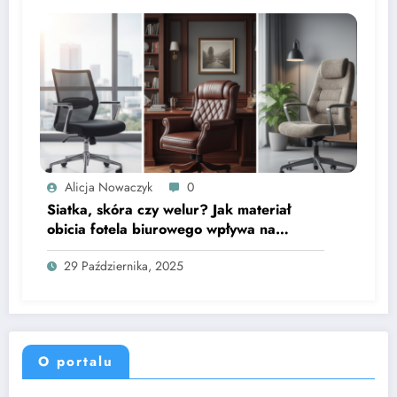
Alicja Nowaczyk
0
Siatka, skóra czy welur? Jak materiał
obicia fotela biurowego wpływa na
mikroklimat i trwałość siedzenia
29 Października, 2025
O portalu