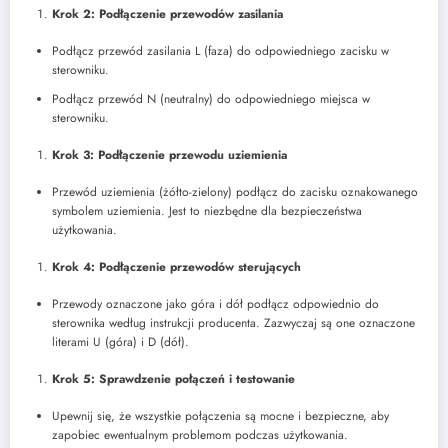
Krok 2: Podłączenie przewodów zasilania
Podłącz przewód zasilania L (faza) do odpowiedniego zacisku w
sterowniku.
Podłącz przewód N (neutralny) do odpowiedniego miejsca w
sterowniku.
Krok 3: Podłączenie przewodu uziemienia
Przewód uziemienia (żółto-zielony) podłącz do zacisku oznakowanego
symbolem uziemienia. Jest to niezbędne dla bezpieczeństwa
użytkowania.
Krok 4: Podłączenie przewodów sterujących
Przewody oznaczone jako góra i dół podłącz odpowiednio do
sterownika według instrukcji producenta. Zazwyczaj są one oznaczone
literami U (góra) i D (dół).
Krok 5: Sprawdzenie połączeń i testowanie
Upewnij się, że wszystkie połączenia są mocne i bezpieczne, aby
zapobiec ewentualnym problemom podczas użytkowania.