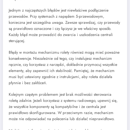
Jednym z najczęstszych błędów jest niewłaściwe podłączenie
przewodów. Przy systemach z napędem 5-przewodowym,
konieczna jest szczególna uwaga. Zawsze sprawdzaj, czy przewody
są prawidłowo oznaczone i czy łączysz je we właściwy sposób.
Każdy błąd może prowadzić do zwarcia i uszkodzenia centrali
sterującej.
Błędy w montażu mechanizmu rolety również mogą mieć poważne
konsekwencje. Niezależnie od tego, czy instalujesz mechanizm
ręcznie, czy korzystasz z narzędzi, dokładnie przymocuj wszystkie
elementy, aby zapewnić ich stabilność. Pamiętaj, że mechanizm
musi być ustawiony zgodnie z instrukcjami, aby roleta działała
płynnie i bez zakłóceń.
Kolejnym częstym problemem jest brak możliwości sterowania
roletą zdalnie. Jeżeli korzystasz z systemu radiowego, upewnij się,
że wszystkie komponenty są kompatybilne i że centrala jest
prawidłowo skonfigurowana. W przeciwnym razie, mechanizm
może nie odpowiadać na polecenia lub działać nieprawidłowo.