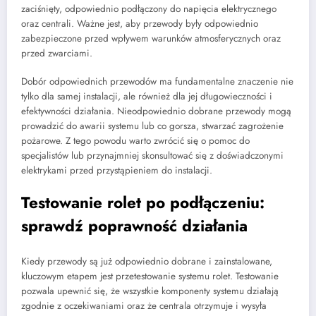
zaciśnięty, odpowiednio podłączony do napięcia elektrycznego
oraz centrali. Ważne jest, aby przewody były odpowiednio
zabezpieczone przed wpływem warunków atmosferycznych oraz
przed zwarciami.
Dobór odpowiednich przewodów ma fundamentalne znaczenie nie
tylko dla samej instalacji, ale również dla jej długowieczności i
efektywności działania. Nieodpowiednio dobrane przewody mogą
prowadzić do awarii systemu lub co gorsza, stwarzać zagrożenie
pożarowe. Z tego powodu warto zwrócić się o pomoc do
specjalistów lub przynajmniej skonsultować się z doświadczonymi
elektrykami przed przystąpieniem do instalacji.
Testowanie rolet po podłączeniu:
sprawdź poprawność działania
Kiedy przewody są już odpowiednio dobrane i zainstalowane,
kluczowym etapem jest przetestowanie systemu rolet. Testowanie
pozwala upewnić się, że wszystkie komponenty systemu działają
zgodnie z oczekiwaniami oraz że centrala otrzymuje i wysyła