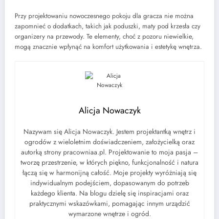
Przy projektowaniu nowoczesnego pokoju dla gracza nie można
zapomnieć o dodatkach, takich jak poduszki, maty pod krzesła czy
organizery na przewody. Te elementy, choć z pozoru niewielkie,
mogą znacznie wpłynąć na komfort użytkowania i estetykę wnętrza.
Alicja Nowaczyk
Nazywam się Alicja Nowaczyk. Jestem projektantką wnętrz i
ogrodów z wieloletnim doświadczeniem, założycielką oraz
autorką strony pracowniaa.pl. Projektowanie to moja pasja –
tworzę przestrzenie, w których piękno, funkcjonalność i natura
łączą się w harmonijną całość. Moje projekty wyróżniają się
indywidualnym podejściem, dopasowanym do potrzeb
każdego klienta. Na blogu dzielę się inspiracjami oraz
praktycznymi wskazówkami, pomagając innym urządzić
wymarzone wnętrze i ogród.