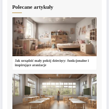
Polecane artykuły
Jak urządzić mały pokój dziecięcy: funkcjonalne i
inspirujące aranżacje