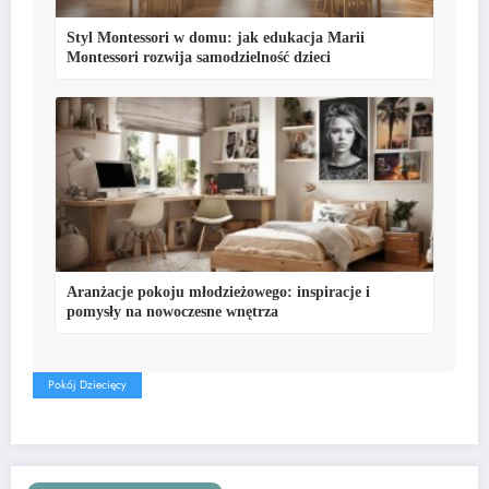
Styl Montessori w domu: jak edukacja Marii
Montessori rozwija samodzielność dzieci
Aranżacje pokoju młodzieżowego: inspiracje i
pomysły na nowoczesne wnętrza
Pokój Dziecięcy