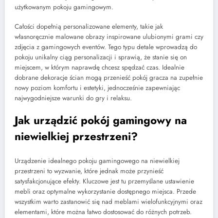
użytkowanym pokoju gamingowym.
Całości dopełnią personalizowane elementy, takie jak
własnoręcznie malowane obrazy inspirowane ulubionymi grami czy
zdjęcia z gamingowych eventów. Tego typu detale wprowadzą do
pokoju unikalny ciąg personalizacji i sprawią, że stanie się on
miejscem, w którym naprawdę chcesz spędzać czas. Idealnie
dobrane dekoracje ścian mogą przenieść pokój gracza na zupełnie
nowy poziom komfortu i estetyki, jednocześnie zapewniając
najwygodniejsze warunki do gry i relaksu.
Jak urządzić pokój gamingowy na
niewielkiej przestrzeni?
Urządzenie idealnego pokoju gamingowego na niewielkiej
przestrzeni to wyzwanie, które jednak może przynieść
satysfakcjonujące efekty. Kluczowe jest tu przemyślane ustawienie
mebli oraz optymalne wykorzystanie dostępnego miejsca. Przede
wszystkim warto zastanowić się nad meblami wielofunkcyjnymi oraz
elementami, które można łatwo dostosować do różnych potrzeb.