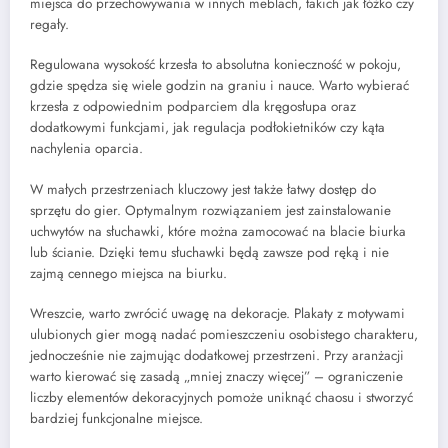
miejsca do przechowywania w innych meblach, takich jak łóżko czy
regały.
Regulowana wysokość krzesła to absolutna konieczność w pokoju,
gdzie spędza się wiele godzin na graniu i nauce. Warto wybierać
krzesła z odpowiednim podparciem dla kręgosłupa oraz
dodatkowymi funkcjami, jak regulacja podłokietników czy kąta
nachylenia oparcia.
W małych przestrzeniach kluczowy jest także łatwy dostęp do
sprzętu do gier. Optymalnym rozwiązaniem jest zainstalowanie
uchwytów na słuchawki, które można zamocować na blacie biurka
lub ścianie. Dzięki temu słuchawki będą zawsze pod ręką i nie
zajmą cennego miejsca na biurku.
Wreszcie, warto zwrócić uwagę na dekoracje. Plakaty z motywami
ulubionych gier mogą nadać pomieszczeniu osobistego charakteru,
jednocześnie nie zajmując dodatkowej przestrzeni. Przy aranżacji
warto kierować się zasadą „mniej znaczy więcej” – ograniczenie
liczby elementów dekoracyjnych pomoże uniknąć chaosu i stworzyć
bardziej funkcjonalne miejsce.