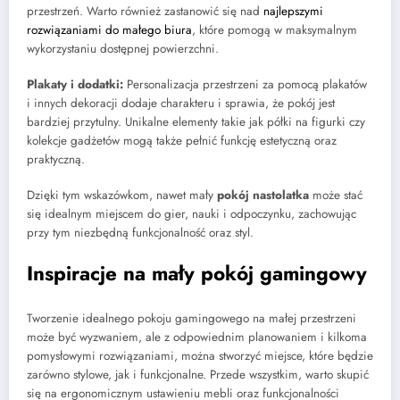
przestrzeń. Warto również zastanowić się nad
najlepszymi
rozwiązaniami do małego biura
, które pomogą w maksymalnym
wykorzystaniu dostępnej powierzchni.
Plakaty i dodatki:
Personalizacja przestrzeni za pomocą plakatów
i innych dekoracji dodaje charakteru i sprawia, że pokój jest
bardziej przytulny. Unikalne elementy takie jak półki na figurki czy
kolekcje gadżetów mogą także pełnić funkcję estetyczną oraz
praktyczną.
Dzięki tym wskazówkom, nawet mały
pokój nastolatka
może stać
się idealnym miejscem do gier, nauki i odpoczynku, zachowując
przy tym niezbędną funkcjonalność oraz styl.
Inspiracje na mały pokój gamingowy
Tworzenie idealnego pokoju gamingowego na małej przestrzeni
może być wyzwaniem, ale z odpowiednim planowaniem i kilkoma
pomysłowymi rozwiązaniami, można stworzyć miejsce, które będzie
zarówno stylowe, jak i funkcjonalne. Przede wszystkim, warto skupić
się na ergonomicznym ustawieniu mebli oraz funkcjonalności