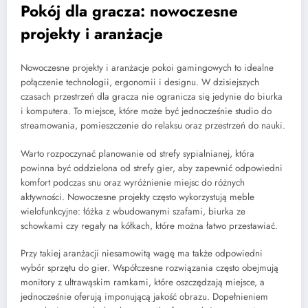
Pokój dla gracza: nowoczesne
projekty i aranżacje
Nowoczesne projekty i aranżacje pokoi gamingowych to idealne
połączenie technologii, ergonomii i designu. W dzisiejszych
czasach przestrzeń dla gracza nie ogranicza się jedynie do biurka
i komputera. To miejsce, które może być jednocześnie studio do
streamowania, pomieszczenie do relaksu oraz przestrzeń do nauki.
Warto rozpoczynać planowanie od strefy sypialnianej, która
powinna być oddzielona od strefy gier, aby zapewnić odpowiedni
komfort podczas snu oraz wyróżnienie miejsc do różnych
aktywności. Nowoczesne projekty często wykorzystują meble
wielofunkcyjne: łóżka z wbudowanymi szafami, biurka ze
schowkami czy regały na kółkach, które można łatwo przestawiać.
Przy takiej aranżacji niesamowitą wagę ma także odpowiedni
wybór sprzętu do gier. Współczesne rozwiązania często obejmują
monitory z ultrawąskim ramkami, które oszczędzają miejsce, a
jednocześnie oferują imponującą jakość obrazu. Dopełnieniem