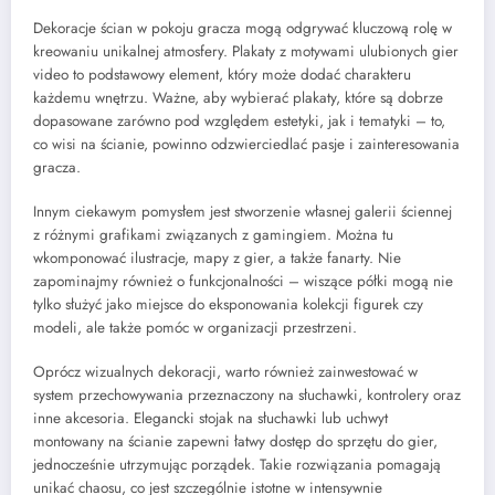
Dekoracje ścian w pokoju gracza mogą odgrywać kluczową rolę w
kreowaniu unikalnej atmosfery. Plakaty z motywami ulubionych gier
video to podstawowy element, który może dodać charakteru
każdemu wnętrzu. Ważne, aby wybierać plakaty, które są dobrze
dopasowane zarówno pod względem estetyki, jak i tematyki – to,
co wisi na ścianie, powinno odzwierciedlać pasje i zainteresowania
gracza.
Innym ciekawym pomysłem jest stworzenie własnej galerii ściennej
z różnymi grafikami związanych z gamingiem. Można tu
wkomponować ilustracje, mapy z gier, a także fanarty. Nie
zapominajmy również o funkcjonalności – wiszące półki mogą nie
tylko służyć jako miejsce do eksponowania kolekcji figurek czy
modeli, ale także pomóc w organizacji przestrzeni.
Oprócz wizualnych dekoracji, warto również zainwestować w
system przechowywania przeznaczony na słuchawki, kontrolery oraz
inne akcesoria. Elegancki stojak na słuchawki lub uchwyt
montowany na ścianie zapewni łatwy dostęp do sprzętu do gier,
jednocześnie utrzymując porządek. Takie rozwiązania pomagają
unikać chaosu, co jest szczególnie istotne w intensywnie