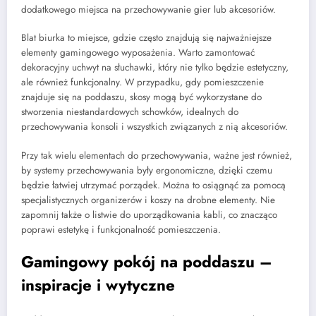
dodatkowego miejsca na przechowywanie gier lub akcesoriów.
Blat biurka to miejsce, gdzie często znajdują się najważniejsze
elementy gamingowego wyposażenia. Warto zamontować
dekoracyjny uchwyt na słuchawki, który nie tylko będzie estetyczny,
ale również funkcjonalny. W przypadku, gdy pomieszczenie
znajduje się na poddaszu, skosy mogą być wykorzystane do
stworzenia niestandardowych schowków, idealnych do
przechowywania konsoli i wszystkich związanych z nią akcesoriów.
Przy tak wielu elementach do przechowywania, ważne jest również,
by systemy przechowywania były ergonomiczne, dzięki czemu
będzie łatwiej utrzymać porządek. Można to osiągnąć za pomocą
specjalistycznych organizerów i koszy na drobne elementy. Nie
zapomnij także o listwie do uporządkowania kabli, co znacząco
poprawi estetykę i funkcjonalność pomieszczenia.
Gamingowy pokój na poddaszu –
inspiracje i wytyczne