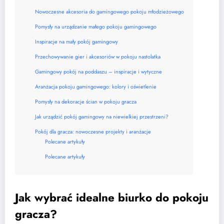
Nowoczesne akcesoria do gamingowego pokoju młodzieżowego
Pomysły na urządzanie małego pokoju gamingowego
Inspiracje na mały pokój gamingowy
Przechowywanie gier i akcesoriów w pokoju nastolatka
Gamingowy pokój na poddaszu – inspiracje i wytyczne
Aranżacja pokoju gamingowego: kolory i oświetlenie
Pomysły na dekoracje ścian w pokoju gracza
Jak urządzić pokój gamingowy na niewielkiej przestrzeni?
Pokój dla gracza: nowoczesne projekty i aranżacje
Polecane artykuły
Polecane artykuły
Jak wybrać idealne biurko do pokoju
gracza?