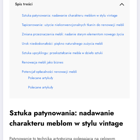
Spis treści
Sztuka patynowania: nadawanie charakteru meblom w stylu vintage
Tapicerowanie: użycie niekonwencjonalnych tkanin do renowacji mebli
Zmiana przeznaczenia mebli: nadanie starym elementom nowego życia
Urok niedoskonałości: piękno naturalnego zużycia mebli
Sztuka upcyklingu: przekształcanie mebla w dzieło sztuki
Renowacja mebli jako biznes
Potencjał opłacalności renowacji mebli
Polecane artykuły
Polecane artykuły
Sztuka patynowania: nadawanie
charakteru meblom w stylu vintage
Patynowanie to technika artystyczna polegająca na celowym