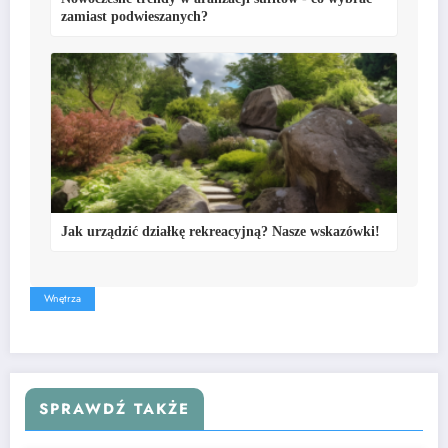
zamiast podwieszanych?
Jak urządzić działkę rekreacyjną? Nasze wskazówki!
Wnętrza
SPRAWDŹ TAKŻE