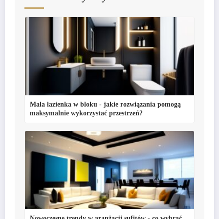
Mała łazienka w bloku - jakie rozwiązania pomogą
maksymalnie wykorzystać przestrzeń?
Nowoczesne trendy w aranżacji sufitów - co wybrać