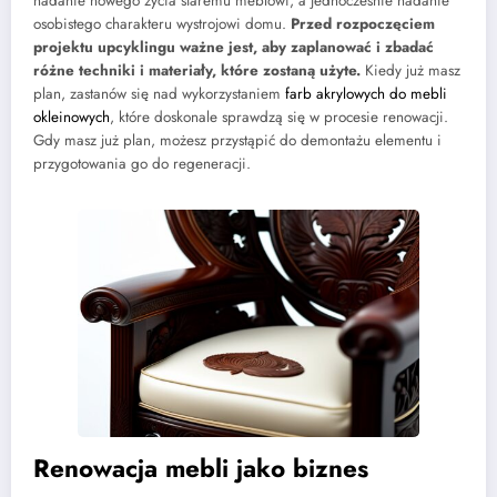
nadanie nowego życia staremu meblowi, a jednocześnie nadanie
osobistego charakteru wystrojowi domu.
Przed rozpoczęciem
projektu upcyklingu ważne jest, aby zaplanować i zbadać
różne techniki i materiały, które zostaną użyte.
Kiedy już masz
plan, zastanów się nad wykorzystaniem
farb akrylowych do mebli
okleinowych
, które doskonale sprawdzą się w procesie renowacji.
Gdy masz już plan, możesz przystąpić do demontażu elementu i
przygotowania go do regeneracji.
Renowacja mebli jako biznes