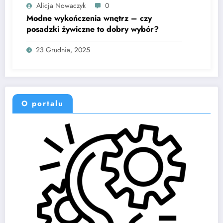
Alicja Nowaczyk
0
Modne wykończenia wnętrz – czy
posadzki żywiczne to dobry wybór?
23 Grudnia, 2025
O portalu