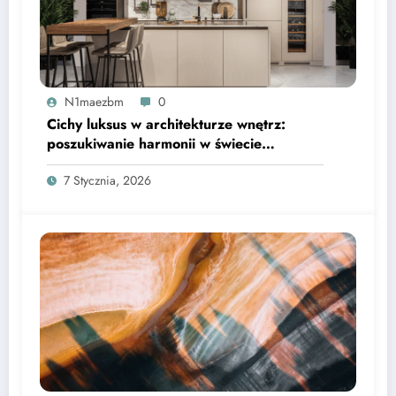
N1maezbm
0
Cichy luksus w architekturze wnętrz:
poszukiwanie harmonii w świecie
nadmiaru bodźców
7 Stycznia, 2026