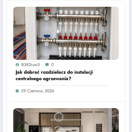
B382ruw5
0
Jak dobrać rozdzielacz do instalacji
centralnego ogrzewania?
29 Czerwca, 2026