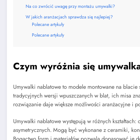
Na co zwrócić uwagę przy montażu umywalki?
W jakich aranżacjach sprawdza się najlepiej?
Polecane artykuły
Polecane artykuły
Czym wyróżnia się umywalk
Umywalki nablatowe to modele montowane na blacie sz
tradycyjnych wersji wpuszczanych w blat, ich misa zn
rozwiązanie daje większe możliwości aranżacyjne i po
Umywalki nablatowe występują w różnych kształtach: 
asymetrycznych. Mogą być wykonane z ceramiki, kongl
Bogactwo form i materiałów pozwala dopasować je do 