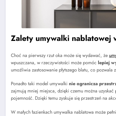
Zalety umywalki nablatowej 
Choć na pierwszy rzut oka może się wydawać, że
umy
wpuszczana, w rzeczywistości może pomóc
lepiej w
umożliwia zastosowanie płytszego blatu, co pozwala 
Ponadto taki model umywalki
nie ogranicza przestr
zajmują mniej miejsca, dzięki czemu można uzyskać p
pojemność. Dzięki temu zyskuje się przestrzeń na akc
W małych łazienkach umywalka nablatowa może pełn