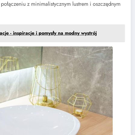
 połączeniu z minimalistycznym lustrem i oszczędnym
cje - inspiracje i pomysły na modny wystrój