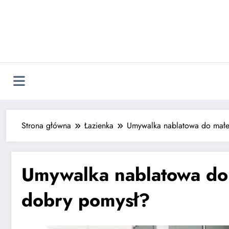
Strona główna
Łazienka
Umywalka nablatowa do małej
Umywalka nablatowa do 
dobry pomysł?