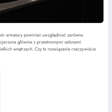
bór armatury powinien uwzględniać zarówno
kojarzona głównie z przestronnymi salonami
ielkich wnętrzach. Czy to rozwiązanie rzeczywiście