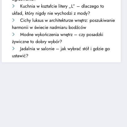
Kuchnia w kształcie litery „L” – dlaczego to
układ, który nigdy nie wychodzi z mody?
Cichy luksus w architekturze wnętrz: poszukiwanie
harmonii w świecie nadmiaru bodźców
Modne wykończenia wnętrz – czy posadzki
żywiczne to dobry wybór?
Jadalnia w salonie – jak wybrać stół i gdzie go
ustawić?