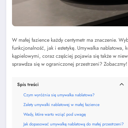
W małej łazience każdy centymetr ma znaczenie. Wy
funkcjonalność, jak i estetykę. Umywalka nablatowa, 
kąpielowymi, coraz częściej pojawia się także w niew
sprawdza się w ograniczonej przestrzeni? Zobaczmy!
Spis treści
Czym wyróżnia się umywalka nablatowa?
Zalety umywalki nablatowej w małej łazience
Wady, które warto wziąć pod uwagę
Jak dopasować umywalkę nablatową do małej przestrzeni?