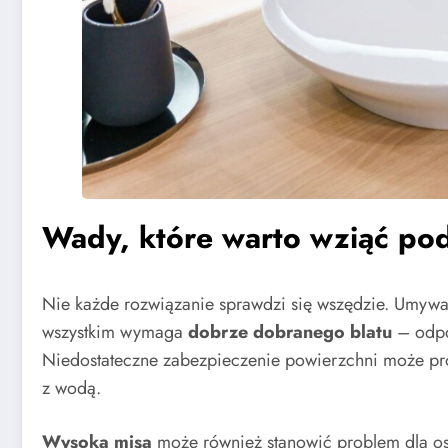
Wady, które warto wziąć po
Nie każde rozwiązanie sprawdzi się wszędzie. Umywa
wszystkim wymaga
dobrze dobranego blatu
– odpor
Niedostateczne zabezpieczenie powierzchni może pro
z wodą.
Wysoka misa
może również stanowić problem dla os