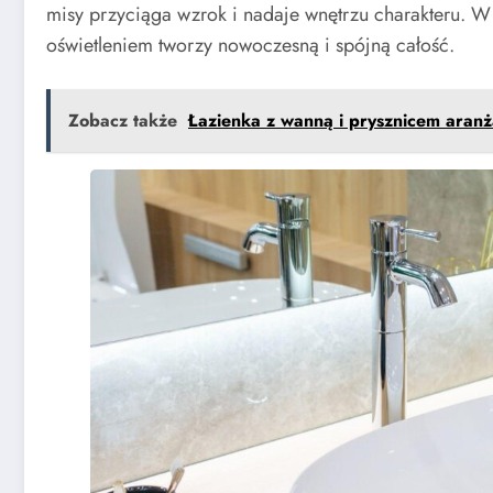
misy przyciąga wzrok i nadaje wnętrzu charakteru. W
oświetleniem tworzy nowoczesną i spójną całość.
Zobacz także
Łazienka z wanną i prysznicem aranża