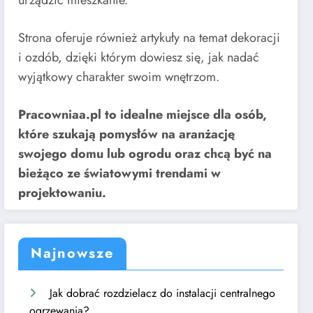
urządzić mieszkanie.
Strona oferuje również artykuły na temat dekoracji
i ozdób, dzięki którym dowiesz się, jak nadać
wyjątkowy charakter swoim wnętrzom.
Pracowniaa.pl to idealne miejsce dla osób,
które szukają pomysłów na aranżację
swojego domu lub ogrodu oraz chcą być na
bieżąco ze światowymi trendami w
projektowaniu.
Najnowsze
Jak dobrać rozdzielacz do instalacji centralnego
ogrzewania?