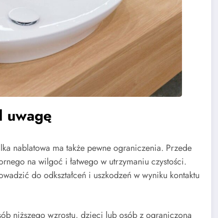
d uwagę
lka nablatowa ma także pewne ograniczenia. Przede
nego na wilgoć i łatwego w utrzymaniu czystości.
wadzić do odkształceń i uszkodzeń w wyniku kontaktu
ób niższego wzrostu, dzieci lub osób z ograniczoną