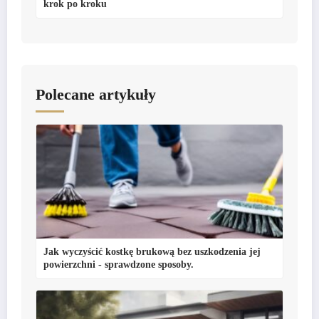
krok po kroku
Polecane artykuły
Jak wyczyścić kostkę brukową bez uszkodzenia jej
powierzchni - sprawdzone sposoby.