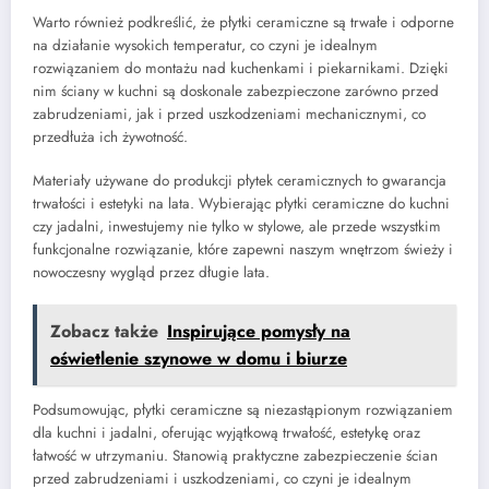
Warto również podkreślić, że płytki ceramiczne są trwałe i odporne
na działanie wysokich temperatur, co czyni je idealnym
rozwiązaniem do montażu nad kuchenkami i piekarnikami. Dzięki
nim ściany w kuchni są doskonale zabezpieczone zarówno przed
zabrudzeniami, jak i przed uszkodzeniami mechanicznymi, co
przedłuża ich żywotność.
Materiały używane do produkcji płytek ceramicznych to gwarancja
trwałości i estetyki na lata. Wybierając płytki ceramiczne do kuchni
czy jadalni, inwestujemy nie tylko w stylowe, ale przede wszystkim
funkcjonalne rozwiązanie, które zapewni naszym wnętrzom świeży i
nowoczesny wygląd przez długie lata.
Zobacz także
Inspirujące pomysły na
oświetlenie szynowe w domu i biurze
Podsumowując, płytki ceramiczne są niezastąpionym rozwiązaniem
dla kuchni i jadalni, oferując wyjątkową trwałość, estetykę oraz
łatwość w utrzymaniu. Stanowią praktyczne zabezpieczenie ścian
przed zabrudzeniami i uszkodzeniami, co czyni je idealnym