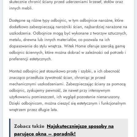
skutecznie chronić ściany przed uderzeniami krzeseł, stołów oraz
innych mebli.
Dostępne są różne typy odbojnic, w tym odbojnice narożne, które
dodatkowo zabezpieczają narożniki ścian, najbardziej narażone na
uszkodzenia. Odbojnice mogą być wykonane z tworzyw sztucznych,
metalu, drewna lub innych materiałów, co pozwala na ich
dopasowanie do stylu wnętrza. Witek Home oferuje szeroką gamę
odbojnic ściennych, które można dobrać w zależności od potrzeb i
preferencji estetycznych.
Montaż odbojnic jest stosunkowo prosty i szybki, a ich obecność
znacząco przedłuża żywotność ścian, chroniąc je przed
mechanicznymi uszkodzeniami. Zabezpieczając ściany za pomocą
odbojnic, zyskujemy pewność, że nawet przy intensywnym
użytkowaniu pomieszczeń, ich wygląd pozostanie nienaruszony.
Dzięki odbojnicom, można cieszyć się estetycznym i funkcjonalnym
wnętrzem przez długie lata.
Zobacz także
Najskuteczniejsze sposoby na
parujące okna – poradnik!