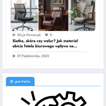
Alicja Nowaczyk
0
Siatka, skóra czy welur? Jak materiał
obicia fotela biurowego wpływa na
mikroklimat i trwałość siedzenia
29 Października, 2025
O portalu