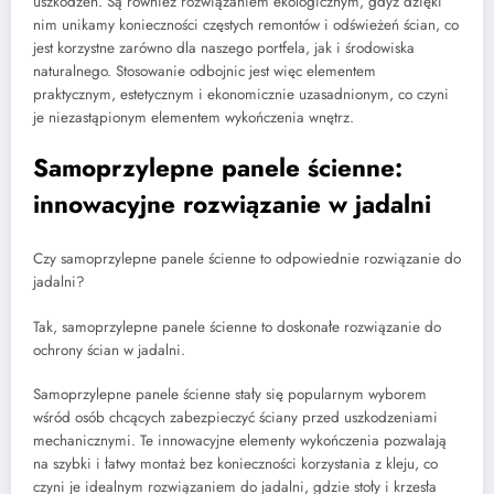
uszkodzeń. Są również rozwiązaniem ekologicznym, gdyż dzięki
nim unikamy konieczności częstych remontów i odświeżeń ścian, co
jest korzystne zarówno dla naszego portfela, jak i środowiska
naturalnego. Stosowanie odbojnic jest więc elementem
praktycznym, estetycznym i ekonomicznie uzasadnionym, co czyni
je niezastąpionym elementem wykończenia wnętrz.
Samoprzylepne panele ścienne:
innowacyjne rozwiązanie w jadalni
Czy samoprzylepne panele ścienne to odpowiednie rozwiązanie do
jadalni?
Tak, samoprzylepne panele ścienne to doskonałe rozwiązanie do
ochrony ścian w jadalni.
Samoprzylepne panele ścienne stały się popularnym wyborem
wśród osób chcących zabezpieczyć ściany przed uszkodzeniami
mechanicznymi. Te innowacyjne elementy wykończenia pozwalają
na szybki i łatwy montaż bez konieczności korzystania z kleju, co
czyni je idealnym rozwiązaniem do jadalni, gdzie stoły i krzesła