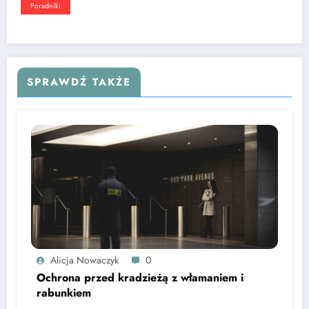
Poradniki
SPRAWDŹ TAKŻE
Alicja Nowaczyk
0
Ochrona przed kradzieżą z włamaniem i
rabunkiem