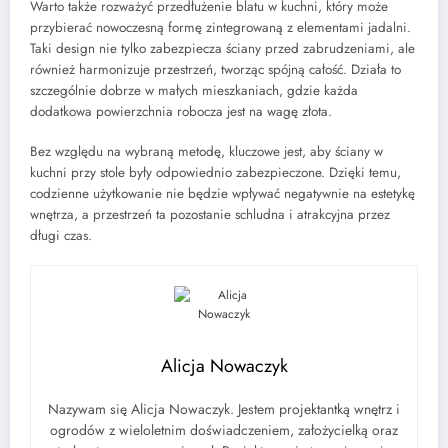
Warto także rozważyć przedłużenie blatu w kuchni, który może
przybierać nowoczesną formę zintegrowaną z elementami jadalni.
Taki design nie tylko zabezpiecza ściany przed zabrudzeniami, ale
również harmonizuje przestrzeń, tworząc spójną całość. Działa to
szczególnie dobrze w małych mieszkaniach, gdzie każda
dodatkowa powierzchnia robocza jest na wagę złota.
Bez względu na wybraną metodę, kluczowe jest, aby ściany w
kuchni przy stole były odpowiednio zabezpieczone. Dzięki temu,
codzienne użytkowanie nie będzie wpływać negatywnie na estetykę
wnętrza, a przestrzeń ta pozostanie schludna i atrakcyjna przez
długi czas.
Alicja Nowaczyk
Nazywam się Alicja Nowaczyk. Jestem projektantką wnętrz i
ogrodów z wieloletnim doświadczeniem, założycielką oraz