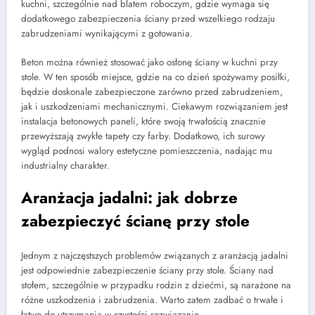
kuchni, szczególnie nad blatem roboczym, gdzie wymaga się
dodatkowego zabezpieczenia ściany przed wszelkiego rodzaju
zabrudzeniami wynikającymi z gotowania.
Beton można również stosować jako osłonę ściany w kuchni przy
stole. W ten sposób miejsce, gdzie na co dzień spożywamy posiłki,
będzie doskonale zabezpieczone zarówno przed zabrudzeniem,
jak i uszkodzeniami mechanicznymi. Ciekawym rozwiązaniem jest
instalacja betonowych paneli, które swoją trwałością znacznie
przewyższają zwykłe tapety czy farby. Dodatkowo, ich surowy
wygląd podnosi walory estetyczne pomieszczenia, nadając mu
industrialny charakter.
Aranżacja jadalni: jak dobrze
zabezpieczyć ścianę przy stole
Jednym z najczęstszych problemów związanych z aranżacją jadalni
jest odpowiednie zabezpieczenie ściany przy stole. Ściany nad
stołem, szczególnie w przypadku rodzin z dziećmi, są narażone na
różne uszkodzenia i zabrudzenia. Warto zatem zadbać o trwałe i
łatwe do utrzymania w czystości rozwiązanie.