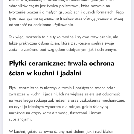
składników często jest żywica poliestrowa, która pozwala na
tworzenie boazerii o małych grubościach i dużych formatach. Tego
typu rozwiązania są znacznie trwalsze oraz oferują jeszcze większą
odporność na codzienne użytkowanie.
Tak więc, boazeria to nie tylko modne i stylowe rozwiązanie, ale
także praktyczna osłona ścian, która z sukcesem spełnia swoje
zadanie zarówno pod względem estetycznym, jak i ochronnym.
Płytki ceramiczne: trwała ochrona
ścian w kuchni i jadalni
Płytki ceramiczne to niezwykle trwała i praktyczna osłona ścian,
zwłaszcza w kuchni i jadalni. Ich największą zaletą jest odporność
na wszelkiego rodzaju zabrudzenia oraz uszkodzenia mechaniczne,
co czyni je idealnym wyborem dla miejsc, gdzie ściany są
narażone na częsty kontakt z wodą, tłuszczami i innymi
substancjami.
W kuchni, gdzie zarówno ściany nad stołem, jak i nad blatem