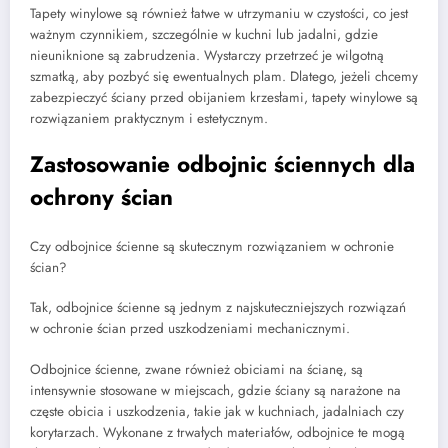
Tapety winylowe są również łatwe w utrzymaniu w czystości, co jest
ważnym czynnikiem, szczególnie w kuchni lub jadalni, gdzie
nieuniknione są zabrudzenia. Wystarczy przetrzeć je wilgotną
szmatką, aby pozbyć się ewentualnych plam. Dlatego, jeżeli chcemy
zabezpieczyć ściany przed obijaniem krzesłami, tapety winylowe są
rozwiązaniem praktycznym i estetycznym.
Zastosowanie odbojnic ściennych dla
ochrony ścian
Czy odbojnice ścienne są skutecznym rozwiązaniem w ochronie
ścian?
Tak, odbojnice ścienne są jednym z najskuteczniejszych rozwiązań
w ochronie ścian przed uszkodzeniami mechanicznymi.
Odbojnice ścienne, zwane również obiciami na ścianę, są
intensywnie stosowane w miejscach, gdzie ściany są narażone na
częste obicia i uszkodzenia, takie jak w kuchniach, jadalniach czy
korytarzach. Wykonane z trwałych materiałów, odbojnice te mogą