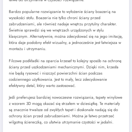
Bardzo popularne rozwiązanie to wyłożenie ściany boazerią na
wysokości stołu. Boazeria nie tylko chroni ściany przed
zabrudzeniami, ale również nadaje wnętrzu przytulny charakter.
Świetnie sprawdzi się we wnętrzach urządzonych w stylu
klasycznym. Alternatywnie, można zdecydować się na jego imitację,
która daje podobny efekt wizualny, a jednocześnie jest łatwiejsza w
montażu i utrzymaniu.
Filcowe podkładki na oparcia krzeseł to kolejny sposób na ochronę
ściany przed uszkodzeniami mechanicznymi. Dzięki nim, krzesła
nie będą rysować i niszczyć powierzchni ścian podczas
codziennego użytkowania. Jest to mały, lecz zdecydowanie
efektywny detal, który warto zastosować.
Jeśli preferujesz bardziej nowoczesne rozwiązania, tapety winylowe
z wzorem 3D mogą okazać się strzałem w dziesiątkę. Te materiały
są znacznie trwalsze od zwykłych tapet i doskonale nadają się do
ochrony ścian przed zabrudzeniami. Można je łatwo przetrzeć
wilgotną ściereczką, co ułatwia utrzymanie czystości w jadalni.