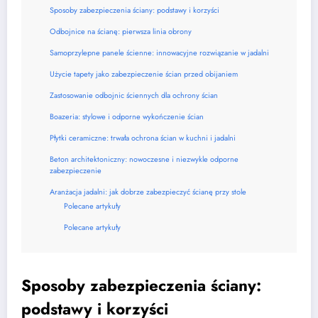
Sposoby zabezpieczenia ściany: podstawy i korzyści
Odbojnice na ścianę: pierwsza linia obrony
Samoprzylepne panele ścienne: innowacyjne rozwiązanie w jadalni
Użycie tapety jako zabezpieczenie ścian przed obijaniem
Zastosowanie odbojnic ściennych dla ochrony ścian
Boazeria: stylowe i odporne wykończenie ścian
Płytki ceramiczne: trwała ochrona ścian w kuchni i jadalni
Beton architektoniczny: nowoczesne i niezwykle odporne
zabezpieczenie
Aranżacja jadalni: jak dobrze zabezpieczyć ścianę przy stole
Polecane artykuły
Polecane artykuły
Sposoby zabezpieczenia ściany:
podstawy i korzyści