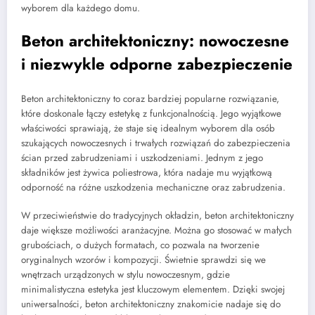
wyborem dla każdego domu.
Beton architektoniczny: nowoczesne
i niezwykle odporne zabezpieczenie
Beton architektoniczny to coraz bardziej popularne rozwiązanie,
które doskonale łączy estetykę z funkcjonalnością. Jego wyjątkowe
właściwości sprawiają, że staje się idealnym wyborem dla osób
szukających nowoczesnych i trwałych rozwiązań do zabezpieczenia
ścian przed zabrudzeniami i uszkodzeniami. Jednym z jego
składników jest żywica poliestrowa, która nadaje mu wyjątkową
odporność na różne uszkodzenia mechaniczne oraz zabrudzenia.
W przeciwieństwie do tradycyjnych okładzin, beton architektoniczny
daje większe możliwości aranżacyjne. Można go stosować w małych
grubościach, o dużych formatach, co pozwala na tworzenie
oryginalnych wzorów i kompozycji. Świetnie sprawdzi się we
wnętrzach urządzonych w stylu nowoczesnym, gdzie
minimalistyczna estetyka jest kluczowym elementem. Dzięki swojej
uniwersalności, beton architektoniczny znakomicie nadaje się do