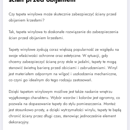
Czy tapeta winylowa może skutecznie zabezpieczyć ściany przed
obijaniem krzesłami?
Tak, tapeta winylowa to doskonałe rozwiązanie do zabezpieczenia
ścian przed obijaniem krzesłami.
Tapety winylowe zyskują coraz większą popularność ze względu na
swoje właściwości ochronne oraz estetyczne. W sytuacji, gdy
chcemy zabezpieczyć ścianę przy stole w jadalni, tapety te mogą
stanowić świetną barierę przed obiciami i zabrudzeniami. Winyl
jest materiałem odpornym na wilgoć i uszkodzenia mechaniczne,
co czyni go idealnym do tego rodzaju zastosowań.
Dzięki tapetom winylowym możliwe jest także nadanie wnętrzu
wyjątkowego charakteru. Wybór wzorów i kolorów jest ogromny, co
pozwala na dopasowanie tapety do stylu pomieszczenia. Montaż
jest stosunkowo prosty, a dzięki wytrzymałości winylu, tapety te będą
chronić ściany przez długi czas, stanowiąc jednocześnie element
dekoracyjny.