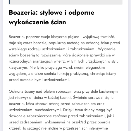
Boazeria: stylowe i odporne
wykończenie ścian
Boazeria, poprzez swoje klasyczne piękno i wyjątkową trwałość,
staje się coraz bardziej popularną metodą na ochronę ścian przed
wszelkiego rodzaju uszkodzeniami i zabrudzeniami. Wyłożenie
ściany boazerią to rozwiązanie, które doskonale sprawdzi się w
różnorodnych aranżacjach wnętrz, w tym tych urządzonych w stylu
klasycznym. Nie tylko przyciąga wzrok swoim eleganckim
wyglądem, ale także spełnia funkcję praktyczną, chroniąc ściany
przed ewentualnymi uszkodzeniami.
Ochrona ściany nad blatem roboczym oraz przy stole kuchennym
jest niezwykle istotna w każdej kuchni. Świetnie sprawdzi się tu
boazeria, która stanowi osłonę przed zabrudzeniem oraz
uszkodzeniami mechanicznymi. Dzięki temu ściany mogą być
doskonale zabezpieczone zarówno przed zabrudzeniami, jak i
przed zadrapaniami wykonanymi na przykład przez oparcia
krzeseł. To szczególnie istotne w przestrzeniach intensywnie