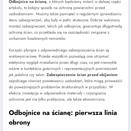
Odbojnice na ścianę
, o których będziemy mówić w dalszej części
artykułu, to kolejny sposób na ochronę powierzchni przed
uszkodzeniami. Musimy także pamiętać o regularnym sprawdzaniu
stanu zabezpieczeń, aby były w pełni skuteczne. Dobrze wykonany
montaż zabezpieczeń, takich jak odbojnice, gwarantuje długotrwałą
ochronę ścian, co przekłada się na oszczędności związane z
unikaniem kosztownych remontów.
Korzyści płynące z odpowiedniego zabezpieczenia ścian są
wielowymiarowe. Przede wszystkim pozwalają one utrzymać
estetyczny wygląd mieszkania przez długi czas, co jest niezwykle
ważne w kontekście gościnnych i reprezentacyjnych pomieszczeń
jak jadalnia czy salon.
Zabezpieczenie ścian przed obijaniem
zapobiega również powstawaniu uszkodzeń, które mogą prowadzić
do poważniejszych problemów strukturalnych w przyszłości. W
efekcie inwestycja w odpowiednie materiały i rozwiązania
ochronne jest nie tylko praktyczna, ale także ekonomiczna.
Odbojnice na ścianę: pierwsza linia
obrony