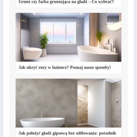
Grunt czy farba gruntująca na gładź – Co wybrać?
Jak ukryć rury w łazience? Poznaj nasze sposoby!
Jak położyć gładź gipsową bez szlifowania: poradnik