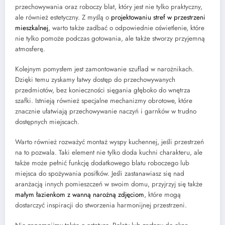
przechowywania oraz roboczy blat, który jest nie tylko praktyczny,
ale również estetyczny. Z myślą o
projektowaniu stref w przestrzeni
mieszkalnej
, warto także zadbać o odpowiednie oświetlenie, które
nie tylko pomoże podczas gotowania, ale także stworzy przyjemną
atmosferę.
Kolejnym pomysłem jest zamontowanie szuflad w narożnikach.
Dzięki temu zyskamy łatwy dostęp do przechowywanych
przedmiotów, bez konieczności sięgania głęboko do wnętrza
szafki. Istnieją również specjalne mechanizmy obrotowe, które
znacznie ułatwiają przechowywanie naczyń i garnków w trudno
dostępnych miejscach.
Warto również rozważyć montaż wyspy kuchennej, jeśli przestrzeń
na to pozwala. Taki element nie tylko doda kuchni charakteru, ale
także może pełnić funkcję dodatkowego blatu roboczego lub
miejsca do spożywania posiłków. Jeśli zastanawiasz się nad
aranżacją innych pomieszczeń w swoim domu, przyjrzyj się także
małym łazienkom z wanną narożną zdjęciom
, które mogą
dostarczyć inspiracji do stworzenia harmonijnej przestrzeni.