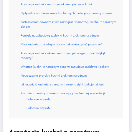
Aranżacja kuchni z narożnym oknem: pierwsze kroki
Optymalne rozmieszczenie kuchennych mebli przy narożnym oknie
Zastosowanie nowoczesnych rozwiązań w aranżacji kuchni z narożnym
oknem
Pomysły na zabudowę szafek w kuchni z oknem narożnym
Mała kuchnia z narożnym oknem: jak wykorzystać przestrzeń
Aranżacja kuchni z oknem narożnym: jak zorganizować trójkąt
roboczy?
Wnętrze kuchni z narożnym oknem: zabudowa meblowa i dekory
Nowoczesne projekty kuchni z oknem narożnym
Jak urządzić kuchnię z narożnym oknem: styl i funkcjonalność
Kuchnia z narożnym oknem: rola wyspy kuchennej w aranżacji
Polecane artykuły
Polecane artykuły