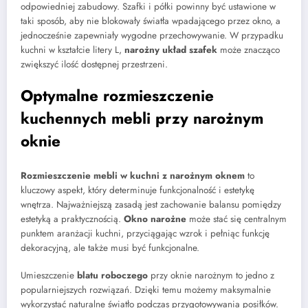
odpowiedniej zabudowy. Szafki i półki powinny być ustawione w
taki sposób, aby nie blokowały światła wpadającego przez okno, a
jednocześnie zapewniały wygodne przechowywanie. W przypadku
kuchni w kształcie litery L,
narożny układ szafek
może znacząco
zwiększyć ilość dostępnej przestrzeni.
Optymalne rozmieszczenie
kuchennych mebli przy narożnym
oknie
Rozmieszczenie mebli w kuchni z narożnym oknem
to
kluczowy aspekt, który determinuje funkcjonalność i estetykę
wnętrza. Najważniejszą zasadą jest zachowanie balansu pomiędzy
estetyką a praktycznością.
Okno narożne
może stać się centralnym
punktem aranżacji kuchni, przyciągając wzrok i pełniąc funkcję
dekoracyjną, ale także musi być funkcjonalne.
Umieszczenie
blatu roboczego
przy oknie narożnym to jedno z
popularniejszych rozwiązań. Dzięki temu możemy maksymalnie
wykorzystać naturalne światło podczas przygotowywania posiłków.