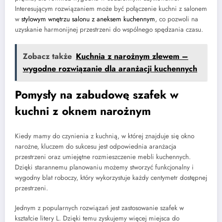
Interesującym rozwiązaniem może być połączenie kuchni z salonem
w
stylowym wnętrzu salonu z aneksem kuchennym
, co pozwoli na
uzyskanie harmonijnej przestrzeni do wspólnego spędzania czasu.
Zobacz także
Kuchnia z narożnym zlewem –
wygodne rozwiązanie dla aranżacji kuchennych
Pomysły na zabudowę szafek w
kuchni z oknem narożnym
Kiedy mamy do czynienia z kuchnią, w której znajduje się okno
narożne, kluczem do sukcesu jest odpowiednia aranżacja
przestrzeni oraz umiejętne rozmieszczenie mebli kuchennych.
Dzięki starannemu planowaniu możemy stworzyć funkcjonalny i
wygodny blat roboczy, który wykorzystuje każdy centymetr dostępnej
przestrzeni.
Jednym z popularnych rozwiązań jest zastosowanie szafek w
kształcie litery L. Dzięki temu zyskujemy więcej miejsca do