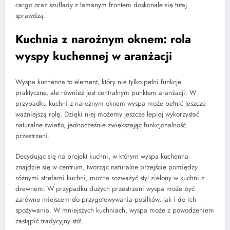
cargo oraz szuflady z łamanym frontem doskonale się tutaj
sprawdzą.
Kuchnia z narożnym oknem: rola
wyspy kuchennej w aranżacji
Wyspa kuchenna to element, który nie tylko pełni funkcje
praktyczne, ale również jest centralnym punktem aranżacji. W
przypadku kuchni z narożnym oknem wyspa może pełnić jeszcze
ważniejszą rolę. Dzięki niej możemy jeszcze lepiej wykorzystać
naturalne światło, jednocześnie zwiększając funkcjonalność
przestrzeni.
Decydując się na projekt kuchni, w którym wyspa kuchenna
znajdzie się w centrum, tworząc naturalne przejście pomiędzy
różnymi strefami kuchni, można rozważyć styl zielony w kuchni z
drewnem. W przypadku dużych przestrzeni wyspa może być
zarówno miejscem do przygotowywania posiłków, jak i do ich
spożywania. W mniejszych kuchniach, wyspa może z powodzeniem
zastąpić tradycyjny stół.