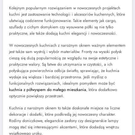
Kolejnym popularnym rozwiązaniem w nowoczesnych projektach
kuchni jest zastosowanie technologii i akcesoriów kuchennych, które
ułatwiają codzienne funkcjonowanie. Takie elementy jak cargo,
szuflady z cichym domykiem czy wysuwane półki są nie tylko
praktyczne, ale także dodają kuchni elegancji i nowoczesności.
W nowoczesnych kuchniach z narożnym oknem ważnym elementem
jest także sam wystrój i wybór materiałów. Fronty na wysoki połysk
cieszą się dużą popularnością ze względu na swoje estetyczne i
praktyczne walory. Są łatwe do utrzymania w czystości, a ich
połyskująca powierzchnia odbija światło, sprawiając, że kuchnia
wydaje się większa i bardziej przestronna. Jeśli myślisz o
funkcjonalnych rozwiązaniach, idealnym pomysłem może być
kuchnia z półwyspem do małego mieszkania
, która dodatkowo
optycznie powiększy przestrzeń.
Kuchnia z narożnym oknem to także doskonałe miejsce na liczne
dekoracje i dodatki, które podkreślą jej nowoczesny charakter.
Rośliny doniczkowe, eleganckie zasłony czy designerskie lampy
mogą stać się interesującymi akcentami, które dodadzą wnętrzu
wyjątkowego uroku.