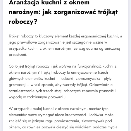
Aranżacja kuchni z oknem
narożnym: jak zorganizować trójkąt
roboczy?
Trójkąt roboczy to kluczowy element każdej ergonomicznej kuchni, a
jego prawidłowe zorganizowanie jest szczególnie ważne w
przypadku kuchni z oknem narożnym, ze względu na ograniczoną
przestrzeń.
Co to jest trójkąt roboczy i jak wpływa na funkcjonalność kuchni z
oknem narożnym? Trójkąt roboczy to umiejscowienie trzech
głównych elementów kuchni – lodówki, zlewozmywaka i płyty
grzewczej – w taki sposób, aby tworzyły trójkąt. Odpowiednie
rozmieszczenie tych trzech stacji roboczych zapewnia płynność i
wygodę w codziennym gotowaniu.
W przypadku małej kuchni z oknem narożnym, montaż tych
elementów może wymagać nieco kreatywności. Lodówka może
znaleźć się w jednym rogu pomieszczenia, zlewozmywak pod
oknem, co również pozwala cieszyć się widokiem podczas mycia