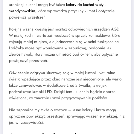
aranżacji kuchni mogą być także
kolory do kuchni w stylu
skandynawskim
, które wprowadzą przytulny klimat i optycznie
powiększą przestrzeń.
Kolejną ważną kwestią jest montaż odpowiednich urządzeń AGD.
W małej kuchni warto zainwestować w sprzęty kompaktowe, które
zajmują mniej miejsca, ale jednocześnie są w pełni funkcjonalne.
Lodówka może być wbudowana w zabudowę, podobnie jak
zlewozmywak, który można umieścić pod oknem, aby optycznie
powiększyć przestrzeń.
Oświetlenie odgrywa kluczową rolę w małej kuchni. Naturalne
światło wpadające przez okno narożne jest nieocenione, ale warto
także zainwestować w dodatkowe źródła światła, takie jak
podszafkowe lampki LED. Dzięki temu kuchnia będzie dobrze
oświetlona, co znacznie ułatwi przygotowywanie posiłków.
Nie zapominajmy także o estetyce – jasne kolory i lustra mogą
optycznie powiększyć przestrzeń, sprawiając wrażenie większej, niż
jest w rzeczywistości.