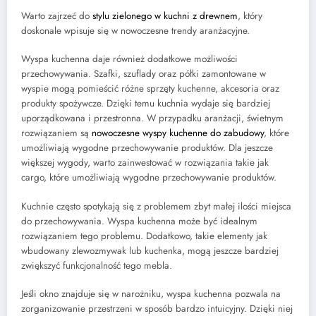
Warto zajrzeć do
stylu zielonego w kuchni z drewnem
, który
doskonale wpisuje się w nowoczesne trendy aranżacyjne.
Wyspa kuchenna daje również dodatkowe możliwości
przechowywania. Szafki, szuflady oraz półki zamontowane w
wyspie mogą pomieścić różne sprzęty kuchenne, akcesoria oraz
produkty spożywcze. Dzięki temu kuchnia wydaje się bardziej
uporządkowana i przestronna. W przypadku aranżacji, świetnym
rozwiązaniem są
nowoczesne wyspy kuchenne do zabudowy
, które
umożliwiają wygodne przechowywanie produktów. Dla jeszcze
większej wygody, warto zainwestować w rozwiązania takie jak
cargo, które umożliwiają wygodne przechowywanie produktów.
Kuchnie często spotykają się z problemem zbyt małej ilości miejsca
do przechowywania. Wyspa kuchenna może być idealnym
rozwiązaniem tego problemu. Dodatkowo, takie elementy jak
wbudowany zlewozmywak lub kuchenka, mogą jeszcze bardziej
zwiększyć funkcjonalność tego mebla.
Jeśli okno znajduje się w narożniku, wyspa kuchenna pozwala na
zorganizowanie przestrzeni w sposób bardzo intuicyjny. Dzięki niej