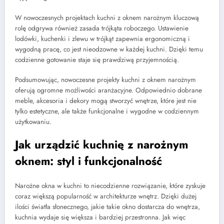
W nowoczesnych projektach kuchni z oknem narożnym kluczową
rolę odgrywa również zasada trójkąta roboczego. Ustawienie
lodówki, kuchenki i zlewu w trójkąt zapewnia ergonomiczną i
wygodną pracę, co jest nieodzowne w każdej kuchni. Dzięki temu
codzienne gotowanie staje się prawdziwą przyjemnością.
Podsumowując, nowoczesne projekty kuchni z oknem narożnym
oferują ogromne możliwości aranżacyjne. Odpowiednio dobrane
meble, akcesoria i dekory mogą stworzyć wnętrze, które jest nie
tylko estetyczne, ale także funkcjonalne i wygodne w codziennym
użytkowaniu.
Jak urządzić kuchnię z narożnym
oknem: styl i funkcjonalność
Narożne okna w kuchni to niecodzienne rozwiązanie, które zyskuje
coraz większą popularność w architekturze wnętrz. Dzięki dużej
ilości światła słonecznego, jakie takie okno dostarcza do wnętrza,
kuchnia wydaje się większa i bardziej przestronna. Jak więc