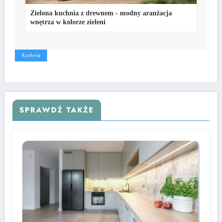
Zielona kuchnia z drewnem - modny aranżacja
wnętrza w kolorze zieleni
Kuchnia
SPRAWDŹ TAKŻE