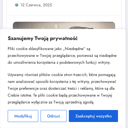
12 Czerwca, 2025
Szanujemy Twoją prywatność
Pliki cookie sklasyfikowane jako „Niezbędne” są
przechowywane w Twojej przeglądarce, ponieważ są niezbędne
do umożliwienia korzystania z podstawowych funkcji witryny.
Używamy również plików cookie stron trzecich, które pomagają
Alicja Nowaczyk
0
nam analizować sposób korzystania z tej witryny, przechowywać
Jak usunąć kamień z czajnika: skuteczne
Twoje preferencje oraz dostarczać treści i reklamy, które są dla
sposoby na odkamienianie w domu
Ciebie istotne. Te pliki cookie będą przechowywane w Twojej
przeglądarce wyłącznie za Twoją uprzednią zgodą.
23 Marca, 2025
Modyfikuj
Odrzuć
Zaakceptuj wszystko