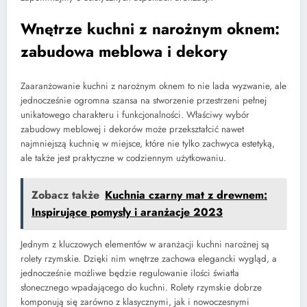
Wnętrze kuchni z narożnym oknem:
zabudowa meblowa i dekory
Zaaranżowanie kuchni z narożnym oknem to nie lada wyzwanie, ale
jednocześnie ogromna szansa na stworzenie przestrzeni pełnej
unikatowego charakteru i funkcjonalności. Właściwy wybór
zabudowy meblowej i dekorów może przekształcić nawet
najmniejszą kuchnię w miejsce, które nie tylko zachwyca estetyką,
ale także jest praktyczne w codziennym użytkowaniu.
Zobacz także
Kuchnia czarny mat z drewnem:
Inspirujące pomysły i aranżacje 2023
Jednym z kluczowych elementów w aranżacji kuchni narożnej są
rolety rzymskie. Dzięki nim wnętrze zachowa elegancki wygląd, a
jednocześnie możliwe będzie regulowanie ilości światła
słonecznego wpadającego do kuchni. Rolety rzymskie dobrze
komponują się zarówno z klasycznymi, jak i nowoczesnymi