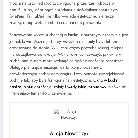
można na przykład stworzyć wygodną przestrzeń roboczą w
pobliżu okna, która będzie doskonale doświetlona naturalnym
światłem. Taki układ nie tylko wygląda estetycznie, ale także
znacząco poprawia komfort codziennego gotowania.
Zastosowanie wyspy kuchennej w kuchni z narożnym oknem nie jest
jednak łatwe. Ważne jest, aby wszystkie elementy były dobrze
dopasowane do siebie. W kuchni często potrzeba więcej miejsca
niż początkowo się wydaje. Warto również rozważyć, jak okno w
kuchni nad blatem może wpłynąć na ogólne wrażenie przestrzeni.
Dlatego planując aranżację, warto skonsultować się z
doświadczonym architektem wnętrz, który pomoże zaprojektować
kuchnię tak, aby była funkcjonalna i estetyczna.
Okno w kuchni
poniżej blatu: aranżacja, zalety i wady takiej zabudowy
to również
interesujący temat do przemyślenia.
Alicja Nowaczyk