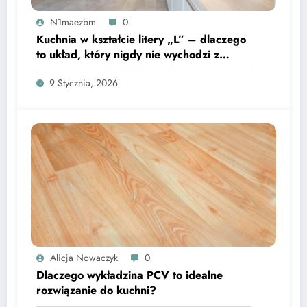
N1maezbm
0
Kuchnia w kształcie litery „L” – dlaczego
to układ, który nigdy nie wychodzi z
mody?
9 Stycznia, 2026
Alicja Nowaczyk
0
Dlaczego wykładzina PCV to idealne
rozwiązanie do kuchni?