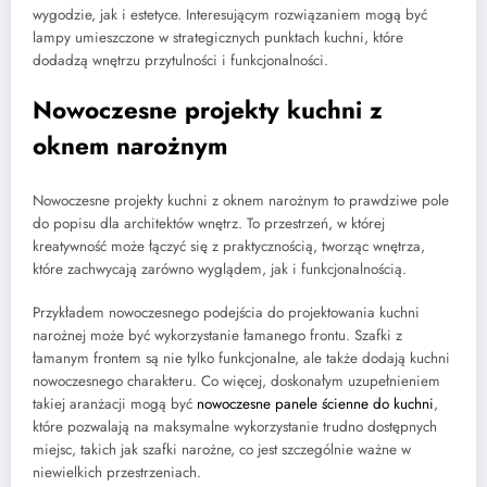
wygodzie, jak i estetyce. Interesującym rozwiązaniem mogą być
lampy umieszczone w strategicznych punktach kuchni, które
dodadzą wnętrzu przytulności i funkcjonalności.
Nowoczesne projekty kuchni z
oknem narożnym
Nowoczesne projekty kuchni z oknem narożnym to prawdziwe pole
do popisu dla architektów wnętrz. To przestrzeń, w której
kreatywność może łączyć się z praktycznością, tworząc wnętrza,
które zachwycają zarówno wyglądem, jak i funkcjonalnością.
Przykładem nowoczesnego podejścia do projektowania kuchni
narożnej może być wykorzystanie łamanego frontu. Szafki z
łamanym frontem są nie tylko funkcjonalne, ale także dodają kuchni
nowoczesnego charakteru. Co więcej, doskonałym uzupełnieniem
takiej aranżacji mogą być
nowoczesne panele ścienne do kuchni
,
które pozwalają na maksymalne wykorzystanie trudno dostępnych
miejsc, takich jak szafki narożne, co jest szczególnie ważne w
niewielkich przestrzeniach.