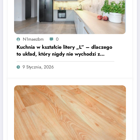
N1maezbm
0
Kuchnia w kształcie litery „L” – dlaczego
to układ, który nigdy nie wychodzi z
mody?
9 Stycznia, 2026