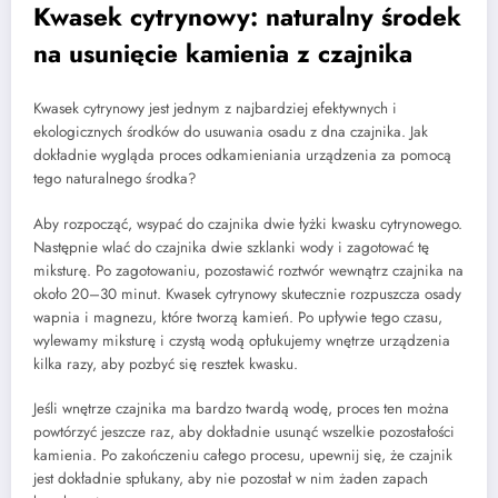
Kwasek cytrynowy: naturalny środek
na usunięcie kamienia z czajnika
Kwasek cytrynowy jest jednym z najbardziej efektywnych i
ekologicznych środków do usuwania osadu z dna czajnika. Jak
dokładnie wygląda proces odkamieniania urządzenia za pomocą
tego naturalnego środka?
Aby rozpocząć, wsypać do czajnika dwie łyżki kwasku cytrynowego.
Następnie wlać do czajnika dwie szklanki wody i zagotować tę
miksturę. Po zagotowaniu, pozostawić roztwór wewnątrz czajnika na
około 20–30 minut. Kwasek cytrynowy skutecznie rozpuszcza osady
wapnia i magnezu, które tworzą kamień. Po upływie tego czasu,
wylewamy miksturę i czystą wodą opłukujemy wnętrze urządzenia
kilka razy, aby pozbyć się resztek kwasku.
Jeśli wnętrze czajnika ma bardzo twardą wodę, proces ten można
powtórzyć jeszcze raz, aby dokładnie usunąć wszelkie pozostałości
kamienia. Po zakończeniu całego procesu, upewnij się, że czajnik
jest dokładnie spłukany, aby nie pozostał w nim żaden zapach