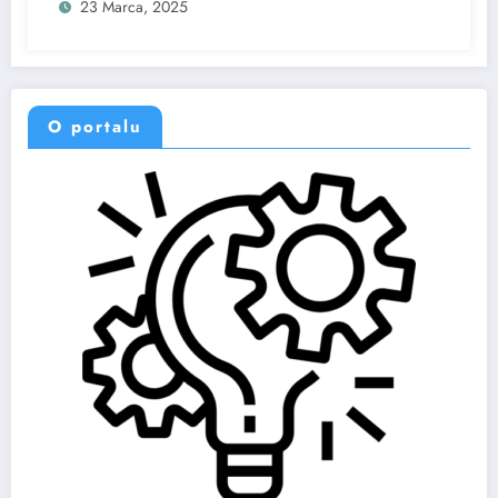
23 Marca, 2025
O portalu