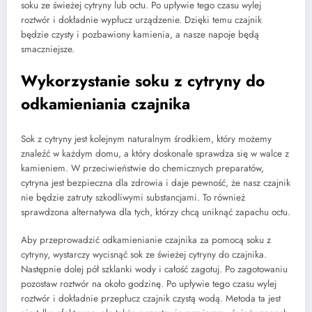
soku ze świeżej cytryny lub octu. Po upływie tego czasu wylej
roztwór i dokładnie wypłucz urządzenie. Dzięki temu czajnik
będzie czysty i pozbawiony kamienia, a nasze napoje będą
smaczniejsze.
Wykorzystanie soku z cytryny do
odkamieniania czajnika
Sok z cytryny jest kolejnym naturalnym środkiem, który możemy
znaleźć w każdym domu, a który doskonale sprawdza się w walce z
kamieniem. W przeciwieństwie do chemicznych preparatów,
cytryna jest bezpieczna dla zdrowia i daje pewność, że nasz czajnik
nie będzie zatruty szkodliwymi substancjami. To również
sprawdzona alternatywa dla tych, którzy chcą uniknąć zapachu octu.
Aby przeprowadzić odkamienianie czajnika za pomocą soku z
cytryny, wystarczy wycisnąć sok ze świeżej cytryny do czajnika.
Następnie dolej pół szklanki wody i całość zagotuj. Po zagotowaniu
pozostaw roztwór na około godzinę. Po upływie tego czasu wylej
roztwór i dokładnie przepłucz czajnik czystą wodą. Metoda ta jest