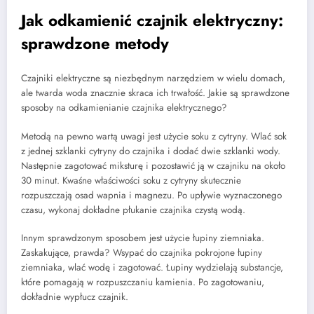
Jak odkamienić czajnik elektryczny:
sprawdzone metody
Czajniki elektryczne są niezbędnym narzędziem w wielu domach,
ale twarda woda znacznie skraca ich trwałość. Jakie są sprawdzone
sposoby na odkamienianie czajnika elektrycznego?
Metodą na pewno wartą uwagi jest użycie soku z cytryny. Wlać sok
z jednej szklanki cytryny do czajnika i dodać dwie szklanki wody.
Następnie zagotować miksturę i pozostawić ją w czajniku na około
30 minut. Kwaśne właściwości soku z cytryny skutecznie
rozpuszczają osad wapnia i magnezu. Po upływie wyznaczonego
czasu, wykonaj dokładne płukanie czajnika czystą wodą.
Innym sprawdzonym sposobem jest użycie łupiny ziemniaka.
Zaskakujące, prawda? Wsypać do czajnika pokrojone łupiny
ziemniaka, wlać wodę i zagotować. Łupiny wydzielają substancje,
które pomagają w rozpuszczaniu kamienia. Po zagotowaniu,
dokładnie wypłucz czajnik.