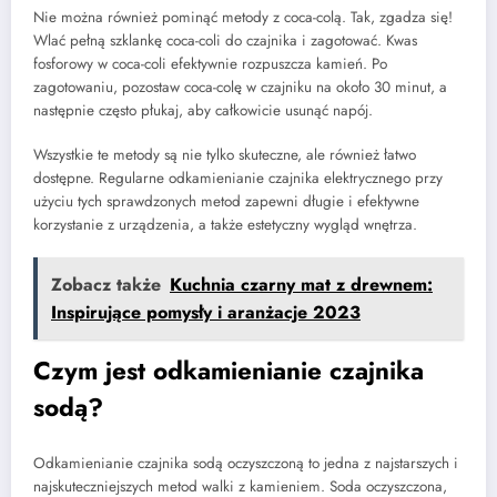
Nie można również pominąć metody z coca-colą. Tak, zgadza się!
Wlać pełną szklankę coca-coli do czajnika i zagotować. Kwas
fosforowy w coca-coli efektywnie rozpuszcza kamień. Po
zagotowaniu, pozostaw coca-colę w czajniku na około 30 minut, a
następnie często płukaj, aby całkowicie usunąć napój.
Wszystkie te metody są nie tylko skuteczne, ale również łatwo
dostępne. Regularne odkamienianie czajnika elektrycznego przy
użyciu tych sprawdzonych metod zapewni długie i efektywne
korzystanie z urządzenia, a także estetyczny wygląd wnętrza.
Zobacz także
Kuchnia czarny mat z drewnem:
Inspirujące pomysły i aranżacje 2023
Czym jest odkamienianie czajnika
sodą?
Odkamienianie czajnika sodą oczyszczoną to jedna z najstarszych i
najskuteczniejszych metod walki z kamieniem. Soda oczyszczona,