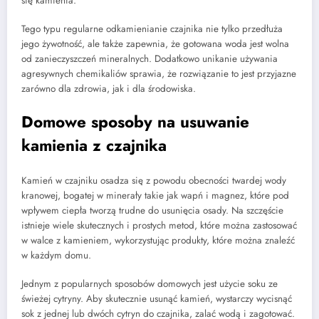
się kamienia.
Tego typu regularne odkamienianie czajnika nie tylko przedłuża
jego żywotność, ale także zapewnia, że gotowana woda jest wolna
od zanieczyszczeń mineralnych. Dodatkowo unikanie używania
agresywnych chemikaliów sprawia, że rozwiązanie to jest przyjazne
zarówno dla zdrowia, jak i dla środowiska.
Domowe sposoby na usuwanie
kamienia z czajnika
Kamień w czajniku osadza się z powodu obecności twardej wody
kranowej, bogatej w minerały takie jak wapń i magnez, które pod
wpływem ciepła tworzą trudne do usunięcia osady. Na szczęście
istnieje wiele skutecznych i prostych metod, które można zastosować
w walce z kamieniem, wykorzystując produkty, które można znaleźć
w każdym domu.
Jednym z popularnych sposobów domowych jest użycie soku ze
świeżej cytryny. Aby skutecznie usunąć kamień, wystarczy wycisnąć
sok z jednej lub dwóch cytryn do czajnika, zalać wodą i zagotować.