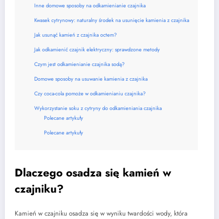
Inne domowe sposoby na odkamienianie czajnika
Kwasek cytrynowy: naturalny środek na usunięcie kamienia z czajnika
Jak usunąć kamień z czajnika octem?
Jak odkamienić czajnik elektryczny: sprawdzone metody
Czym jest odkamienianie czajnika sodą?
Domowe sposoby na usuwanie kamienia z czajnika
Czy coca-cola pomoże w odkamienianiu czajnika?
Wykorzystanie soku z cytryny do odkamieniania czajnika
Polecane artykuły
Polecane artykuły
Dlaczego osadza się kamień w
czajniku?
Kamień w czajniku osadza się w wyniku twardości wody, która