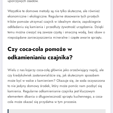
uporczywych osadów.
Wszystkie te domowe metody są nie tylko skuteczne, ale również
ekonomiczne i ekologiczne. Regularne stosowanie tych prostych
trików pomoże utrzymać czajnik w idealnym stanie, zapobiegnie
odkładaniu się kamienia i przedłuży żywotność urządzenia. Dzięki
temu można cieszyć się zawsze czystą i smaczną wodą, bez obaw o
niepożądane zanieczyszczenia mineralne i częste awarie sprzętu.
Czy coca-cola pomoże w
odkamienianiu czajnika?
Wielu z nas kojarzy coca-colę głównie jako orzeźwiający napój, ale
czy kiedykolwiek zastanawialiście się, jak skutecznym sposobem
może być w walce z kamieniem? Okazuje się, że soda oczyszczona
to nie jedyny domowy środek, który może pomóc nam pozbyć się
kamienia. Regularne odkamienianie czajnika jest kluczowym
elementem dbania o długowieczność sprzętu kuchennego, a coca-
cola może okazać się przydatna w tym procesie.