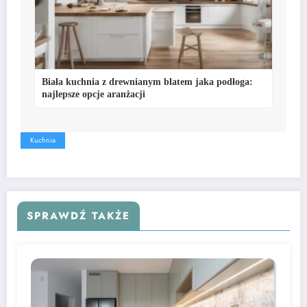
Biała kuchnia z drewnianym blatem jaka podłoga:
najlepsze opcje aranżacji
Kuchnia
SPRAWDŹ TAKŻE