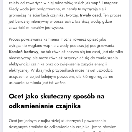
zależy od zawartych w niej minerałów, takich jak wapń i magnez.
Kiedy woda jest podgrzewana, minerały te wytrącają się i
gromadzą na ściankach czajnika, tworząc
trwały osad
. Ten proces
jest bardziej intensywny w obszarach z twardszą wodą, gdzie
zawartość minerałów jest wyższa.
Proces powstawania kamienia można również opisać jako
wytrącanie węglanu wapnia z wody podczas jej podgrzewania.
Kamień kotłowy
, bo tak również nazywa się ten osad, jest nie tylko
nieestetyczny, ale może również przyczyniać się do zmniejszenia
efektywności czajnika oraz do zwiększenia zużycia energii
elektrycznej. W skrajnych przypadkach może nawet uszkodzić
urządzenie, co jest kolejnym powodem, dla którego regularne
usuwanie kamienia jest tak ważne.
Ocet jako skuteczny sposób na
odkamienianie czajnika
Ocet jest jednym z najbardziej skutecznych i powszechnie
dostępnych środków do odkamieniania czajnika. Jest to również