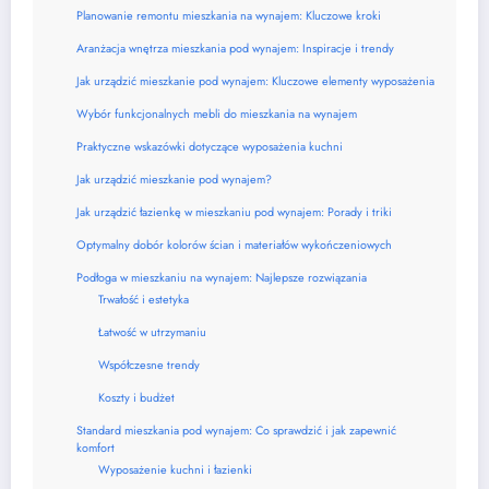
Planowanie remontu mieszkania na wynajem: Kluczowe kroki
Aranżacja wnętrza mieszkania pod wynajem: Inspiracje i trendy
Jak urządzić mieszkanie pod wynajem: Kluczowe elementy wyposażenia
Wybór funkcjonalnych mebli do mieszkania na wynajem
Praktyczne wskazówki dotyczące wyposażenia kuchni
Jak urządzić mieszkanie pod wynajem?
Jak urządzić łazienkę w mieszkaniu pod wynajem: Porady i triki
Optymalny dobór kolorów ścian i materiałów wykończeniowych
Podłoga w mieszkaniu na wynajem: Najlepsze rozwiązania
Trwałość i estetyka
Łatwość w utrzymaniu
Współczesne trendy
Koszty i budżet
Standard mieszkania pod wynajem: Co sprawdzić i jak zapewnić
komfort
Wyposażenie kuchni i łazienki