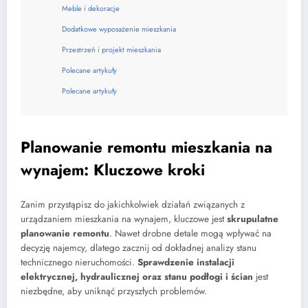
Meble i dekoracje
Dodatkowe wyposażenie mieszkania
Przestrzeń i projekt mieszkania
Polecane artykuły
Polecane artykuły
Planowanie remontu mieszkania na
wynajem: Kluczowe kroki
Zanim przystąpisz do jakichkolwiek działań związanych z
urządzaniem mieszkania na wynajem, kluczowe jest
skrupulatne
planowanie remontu
. Nawet drobne detale mogą wpływać na
decyzję najemcy, dlatego zacznij od dokładnej analizy stanu
technicznego nieruchomości.
Sprawdzenie instalacji
elektrycznej, hydraulicznej oraz stanu podłogi i ścian
jest
niezbędne, aby uniknąć przyszłych problemów.