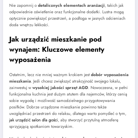
Nie zapomnij o
detalicznych elementach aranżacji
, takich jak
odpowiednie oświetlenie oraz funkcjonalne dodatki. Lustra mogą
optycznie powiększyć przestrzeń, a podłoga w jasnych odcieniach
doda wnętrzu lekkości.
Jak urządzić mieszkanie pod
wynajem: Kluczowe elementy
wyposażenia
Ostatnim, lecz nie mniej ważnym krokiem jest
dobór wyposażenia
mieszkania
. Jeśli chcesz zwiększyć atrakcyjność swojego lokalu,
zainwestuj w
wysokiej jakości sprzęt AGD
. Nowoczesna, w pełni
funkcjonalna kuchnia jest dużym atutem dla najemców, którzy cenią
sobie wygodę i możliwość samodzielnego przygotowywania
posiłków. Dobrze urządzone mieszkanie powinno także
uwzględniać przestrzeń do relaksu, dlatego warto pomyśleć o tym,
jak urządzić salon dla gości
, aby stworzyć przytulną atmosferę
sprzyjającą spotkaniom towarzyskim.