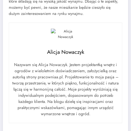
które składają się na wysoką jakość wynajmu. Dbając o te aspekty,
możemy być pewni, że nasze mieszkanie będzie cieszyło się
dużym zainteresowaniem na rynku wynajmu.
Alicja Nowaczyk
Nazywam się Alicja Nowaczyk. Jestem projektantką wnętrz i
ogrodów z wieloletnim doświadczeniem, założycielką oraz
autorką strony pracowniaa.pl. Projektowanie to moja pasja –
tworzę przestrzenie, w których piękno, funkcjonalność i natura
łączą się w harmonijną całość. Moje projekty wyróżniają się
indywidualnym podejściem, dopasowanym do potrzeb
każdego klienta. Na blogu dzielę się inspiracjami oraz
praktycznymi wskazówkami, pomagając innym urządzić
wymarzone wnętrze i ogród.