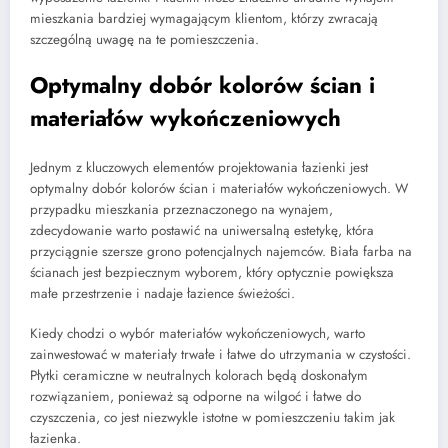
mieszkania bardziej wymagającym klientom, którzy zwracają
szczególną uwagę na te pomieszczenia.
Optymalny dobór kolorów ścian i
materiałów wykończeniowych
Jednym z kluczowych elementów projektowania łazienki jest
optymalny dobór kolorów ścian i materiałów wykończeniowych. W
przypadku mieszkania przeznaczonego na wynajem,
zdecydowanie warto postawić na uniwersalną estetykę, która
przyciągnie szersze grono potencjalnych najemców. Biała farba na
ścianach jest bezpiecznym wyborem, który optycznie powiększa
małe przestrzenie i nadaje łazience świeżości.
Kiedy chodzi o wybór materiałów wykończeniowych, warto
zainwestować w materiały trwałe i łatwe do utrzymania w czystości.
Płytki ceramiczne w neutralnych kolorach będą doskonałym
rozwiązaniem, ponieważ są odporne na wilgoć i łatwe do
czyszczenia, co jest niezwykle istotne w pomieszczeniu takim jak
łazienka.