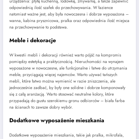
urządzenia: płytę kuchenną, lodówkę, zmywarkę, a także zapewnić
odpowiednią ilość szafek do przechowywania. W łazience
natomiast ważne jest, aby była nowoczesna i dobrze wyposażona –
wanna, kabina prysznicowa, pralka oraz odpowiednia ilość miejsca
na przechowywanie to podstawa.
Meble i dekoracje
W kwestii mebli i dekoracji również warto pójść na kompromis
pomiędzy estetyką a praktycznością. Nieruchomości na wynajem
wyposażone w nowoczesne, ale funkcjonalne i łatwe do utrzymania
meble, przyciągają więcej najemców. Warto używać tańszych
mebli, które łatwo można wymienić w razie zniszczenia, ale
jednocześnie zadbać, by były one solidne i dobrze komponowały
się z całą aranżacją. Warto stosować neutralne kolory, które
przypadają do gustu szerokiemu gronu odbiorców – biała farba
na ścianach to zawsze dobry wybór.
Dodatkowe wyposażenie mieszkania
Dodatkowe wyposażenie mieszkania, takie jak pralka, mikrofala,