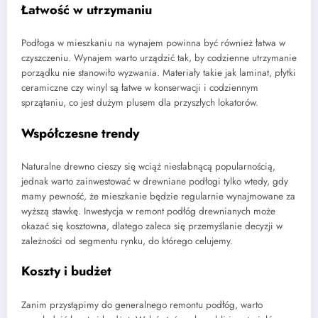
Łatwość w utrzymaniu
Podłoga w mieszkaniu na wynajem powinna być również łatwa w
czyszczeniu. Wynajem warto urządzić tak, by codzienne utrzymanie
porządku nie stanowiło wyzwania. Materiały takie jak laminat, płytki
ceramiczne czy winyl są łatwe w konserwacji i codziennym
sprzątaniu, co jest dużym plusem dla przyszłych lokatorów.
Współczesne trendy
Naturalne drewno cieszy się wciąż niesłabnącą popularnością,
jednak warto zainwestować w drewniane podłogi tylko wtedy, gdy
mamy pewność, że mieszkanie będzie regularnie wynajmowane za
wyższą stawkę. Inwestycja w remont podłóg drewnianych może
okazać się kosztowna, dlatego zaleca się przemyślanie decyzji w
zależności od segmentu rynku, do którego celujemy.
Koszty i budżet
Zanim przystąpimy do generalnego remontu podłóg, warto