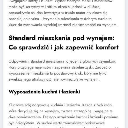
uwzględnić koszty i budżet. Wybór tańszych mebli i materiałów
może być korzystny w krótkim okresie, jednak w dłuższej
perspektywie solidna inwestycja w trwałe materiały okaże się
bardziej opłacalna. Utrzymanie mieszkania w dobrym stanie to
klucz do zachowania wysokiej wartości nieruchomości na wynajem.
Standard mieszkania pod wynajem:
Co sprawdzić i jak zapewnić komfort
Odpowiedni standard mieszkania to jeden z głównych czynników,
który przyciąga najemców i zapewnia stabilne zyski. Zadbać o
wyposażenie mieszkania to podstawowy krok, który nie tylko
zwiększy jego atrakcyjność, ale również ułatwi wynajem.
Wyposażenie kuchni i łazienki
Kluczową rolę odgrywają kuchnia i łazienka. Każda z tych osób,
które decydują się na wynajem, zwraca szczególną uwagę na te
dwa pomieszczenia. Dlatego urządzenie kuchni i łazienki powinno
być priorytetem. W kuchni warto zainstalować podstawowe