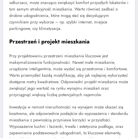
odkurzacz, może znacząco zwiększyć komfort przyszłych lokatorów i
tym samym atrakcyjność mieszkania. Warto również zadbać o
drobne udogodnienia, które mogą stać się decydującym
czynnikiem przy wyborze – np. szybki internet, miejsce
parkingowe, czy klimatyzacja.
Przestrzeń i projekt mieszkania
Przy projektowaniu przestrzeni mieszkania kluczowe jest
maksymalizowanie funkcjonalności. Nawet małe mieszkanie,
urządzone inteligentnie, może wydać się przestronne i komfortowe.
Warto przemyśleć każdą modyfikację, aby jak najlepiej wykorzystać
dostępne metry kwadratowe. Odpowiedni projekt mieszkania może
zwiększyć jego wartość na rynku wynajmu mieszkań oraz
przyciągnąć większą liczbę potencjalnych najemców.
Inwestycja w remont nieruchomości na wynajem może okazać się
kosztowna, ale odpowiednie podejście do wyposażenia i standardu
mieszkania z pewnością przyniesie korzyści w przyszłości.
Wyposażenie kuchni i łazienki, trwała i estetyczna podłoga, oraz
zapewnienie podstawowych udogodnień, to kluczowe elementy,