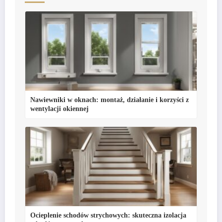
Nawiewniki w oknach: montaż, działanie i korzyści z
wentylacji okiennej
Ocieplenie schodów strychowych: skuteczna izolacja