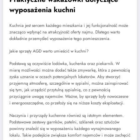
wyposażenia kuchni
Kuchnia jest sercem każdego mieszkania i jej funkcjonalność może
znacząco wpłynąć na atrakcyjność oferty najmu. Dlatego warto
dokładnie przemyśleć wyposażenie tego pomieszczenia.
Jakie sprzęty AGD warto umieścić w kuchni?
Podstawą są oczywiście lodówka, kuchenka oraz piekarnik. W
miarę możliwości można dodać także zmywarkę, która z pewnością
zyska uznanie w oczach potencjalnych lokatorów. Aby stworzyć
przyjemną atmosferę, szczególnie w sypialni, można zainspirować
się tym, jak urządzić przytulną sypialnię, co z pewnością
przyciągnie uwagę najemców. Ważne, by sprzęty były nowoczesne
i energooszczędne, co przełoży się na niższe koszty eksploatacji.
Naczynia i przyrządy kuchenne również są istotnym elementem.
Podstawowe zestawy garnków, patelni, szklanek oraz sztućców
powinny znaleźć się w wyposażeniu każdego wynajmowanego
lokalu. Takie podejście zwiększa komfort najemców i może zachęcić