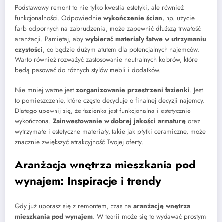
Podstawowy remont to nie tylko kwestia estetyki, ale również
funkcjonalności. Odpowiednie
wykończenie ścian
, np. użycie
farb odpornych na zabrudzenia, może zapewnić dłuższą trwałość
aranżacji. Pamiętaj, aby
wybierać materiały łatwe w utrzymaniu
czystości
, co będzie dużym atutem dla potencjalnych najemców.
Warto również rozważyć zastosowanie neutralnych kolorów, które
będą pasować do różnych stylów mebli i dodatków.
Nie mniej ważne jest
zorganizowanie przestrzeni łazienki
. Jest
to pomieszczenie, które często decyduje o finalnej decyzji najemcy.
Dlatego upewnij się, że łazienka jest funkcjonalna i estetycznie
wykończona.
Zainwestowanie w dobrej jakości armaturę
oraz
wytrzymałe i estetyczne materiały, takie jak płytki ceramiczne, może
znacznie zwiększyć atrakcyjność Twojej oferty.
Aranżacja wnętrza mieszkania pod
wynajem: Inspiracje i trendy
Gdy już uporasz się z remontem, czas na
aranżację wnętrza
mieszkania pod wynajem
. W teorii może się to wydawać prostym