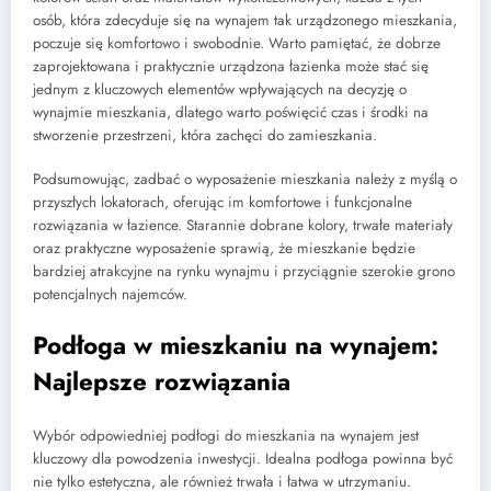
osób, która zdecyduje się na wynajem tak urządzonego mieszkania,
poczuje się komfortowo i swobodnie. Warto pamiętać, że dobrze
zaprojektowana i praktycznie urządzona łazienka może stać się
jednym z kluczowych elementów wpływających na decyzję o
wynajmie mieszkania, dlatego warto poświęcić czas i środki na
stworzenie przestrzeni, która zachęci do zamieszkania.
Podsumowując, zadbać o wyposażenie mieszkania należy z myślą o
przyszłych lokatorach, oferując im komfortowe i funkcjonalne
rozwiązania w łazience. Starannie dobrane kolory, trwałe materiały
oraz praktyczne wyposażenie sprawią, że mieszkanie będzie
bardziej atrakcyjne na rynku wynajmu i przyciągnie szerokie grono
potencjalnych najemców.
Podłoga w mieszkaniu na wynajem:
Najlepsze rozwiązania
Wybór odpowiedniej podłogi do mieszkania na wynajem jest
kluczowy dla powodzenia inwestycji. Idealna podłoga powinna być
nie tylko estetyczna, ale również trwała i łatwa w utrzymaniu.