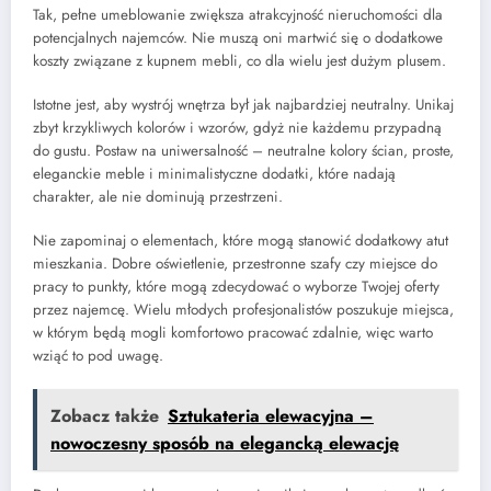
Tak, pełne umeblowanie zwiększa atrakcyjność nieruchomości dla
potencjalnych najemców. Nie muszą oni martwić się o dodatkowe
koszty związane z kupnem mebli, co dla wielu jest dużym plusem.
Istotne jest, aby wystrój wnętrza był jak najbardziej neutralny. Unikaj
zbyt krzykliwych kolorów i wzorów, gdyż nie każdemu przypadną
do gustu. Postaw na uniwersalność – neutralne kolory ścian, proste,
eleganckie meble i minimalistyczne dodatki, które nadają
charakter, ale nie dominują przestrzeni.
Nie zapominaj o elementach, które mogą stanowić dodatkowy atut
mieszkania. Dobre oświetlenie, przestronne szafy czy miejsce do
pracy to punkty, które mogą zdecydować o wyborze Twojej oferty
przez najemcę. Wielu młodych profesjonalistów poszukuje miejsca,
w którym będą mogli komfortowo pracować zdalnie, więc warto
wziąć to pod uwagę.
Zobacz także
Sztukateria elewacyjna –
nowoczesny sposób na elegancką elewację