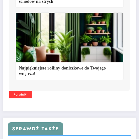
schodów na strych
Najpiękniejsze rośliny doniczkowe do Twojego
wnętrza!
Poradniki
SPRAWDŹ TAKŻE