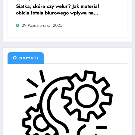
Siatka, skóra czy welur? Jak materiał
obicia fotela biurowego wpływa na
mikroklimat i trwałość siedzenia
29 Października, 2025
O portalu