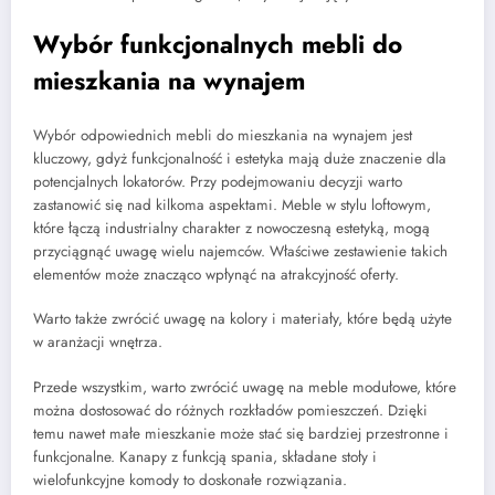
Wybór funkcjonalnych mebli do
mieszkania na wynajem
Wybór odpowiednich mebli do mieszkania na wynajem jest
kluczowy, gdyż funkcjonalność i estetyka mają duże znaczenie dla
potencjalnych lokatorów. Przy podejmowaniu decyzji warto
zastanowić się nad kilkoma aspektami. Meble w stylu loftowym,
które łączą industrialny charakter z nowoczesną estetyką, mogą
przyciągnąć uwagę wielu najemców. Właściwe zestawienie takich
elementów może znacząco wpłynąć na atrakcyjność oferty.
Warto także zwrócić uwagę na kolory i materiały, które będą użyte
w aranżacji wnętrza.
Przede wszystkim, warto zwrócić uwagę na meble modułowe, które
można dostosować do różnych rozkładów pomieszczeń. Dzięki
temu nawet małe mieszkanie może stać się bardziej przestronne i
funkcjonalne. Kanapy z funkcją spania, składane stoły i
wielofunkcyjne komody to doskonałe rozwiązania.