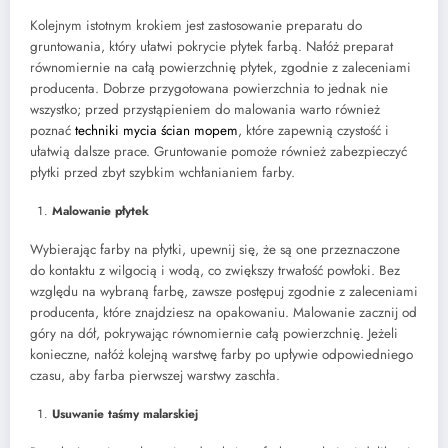
Kolejnym istotnym krokiem jest zastosowanie preparatu do
gruntowania, który ułatwi pokrycie płytek farbą. Nałóż preparat
równomiernie na całą powierzchnię płytek, zgodnie z zaleceniami
producenta. Dobrze przygotowana powierzchnia to jednak nie
wszystko; przed przystąpieniem do malowania warto również
poznać
techniki mycia ścian mopem
, które zapewnią czystość i
ułatwią dalsze prace. Gruntowanie pomoże również zabezpieczyć
płytki przed zbyt szybkim wchłanianiem farby.
Malowanie płytek
Wybierając farby na płytki, upewnij się, że są one przeznaczone
do kontaktu z wilgocią i wodą, co zwiększy trwałość powłoki. Bez
względu na wybraną farbę, zawsze postępuj zgodnie z zaleceniami
producenta, które znajdziesz na opakowaniu. Malowanie zacznij od
góry na dół, pokrywając równomiernie całą powierzchnię. Jeżeli
konieczne, nałóż kolejną warstwę farby po upływie odpowiedniego
czasu, aby farba pierwszej warstwy zaschła.
Usuwanie taśmy malarskiej