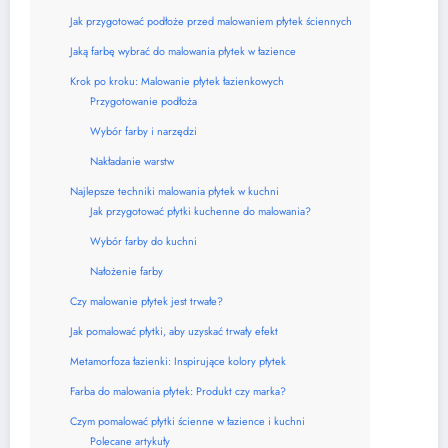
Jak przygotować podłoże przed malowaniem płytek ściennych
Jaką farbę wybrać do malowania płytek w łazience
Krok po kroku: Malowanie płytek łazienkowych
Przygotowanie podłoża
Wybór farby i narzędzi
Nakładanie warstw
Najlepsze techniki malowania płytek w kuchni
Jak przygotować płytki kuchenne do malowania?
Wybór farby do kuchni
Nałożenie farby
Czy malowanie płytek jest trwałe?
Jak pomalować płytki, aby uzyskać trwały efekt
Metamorfoza łazienki: Inspirujące kolory płytek
Farba do malowania płytek: Produkt czy marka?
Czym pomalować płytki ścienne w łazience i kuchni
Polecane artykuły