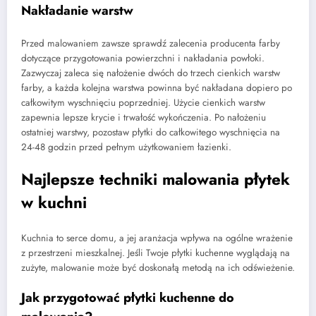
Nakładanie warstw
Przed malowaniem zawsze sprawdź zalecenia producenta farby
dotyczące przygotowania powierzchni i nakładania powłoki.
Zazwyczaj zaleca się nałożenie dwóch do trzech cienkich warstw
farby, a każda kolejna warstwa powinna być nakładana dopiero po
całkowitym wyschnięciu poprzedniej. Użycie cienkich warstw
zapewnia lepsze krycie i trwałość wykończenia. Po nałożeniu
ostatniej warstwy, pozostaw płytki do całkowitego wyschnięcia na
24-48 godzin przed pełnym użytkowaniem łazienki.
Najlepsze techniki malowania płytek
w kuchni
Kuchnia to serce domu, a jej aranżacja wpływa na ogólne wrażenie
z przestrzeni mieszkalnej. Jeśli Twoje płytki kuchenne wyglądają na
zużyte, malowanie może być doskonałą metodą na ich odświeżenie.
Jak przygotować płytki kuchenne do