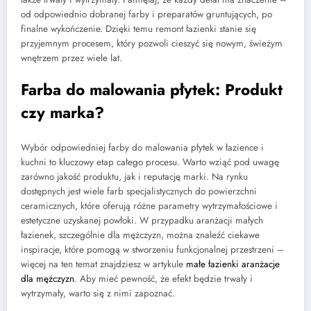
od odpowiednio dobranej farby i preparatów gruntujących, po
finalne wykończenie. Dzięki temu remont łazienki stanie się
przyjemnym procesem, który pozwoli cieszyć się nowym, świeżym
wnętrzem przez wiele lat.
Farba do malowania płytek: Produkt
czy marka?
Wybór odpowiedniej farby do malowania płytek w łazience i
kuchni to kluczowy etap całego procesu. Warto wziąć pod uwagę
zarówno jakość produktu, jak i reputację marki. Na rynku
dostępnych jest wiele farb specjalistycznych do powierzchni
ceramicznych, które oferują różne parametry wytrzymałościowe i
estetyczne uzyskanej powłoki. W przypadku aranżacji małych
łazienek, szczególnie dla mężczyzn, można znaleźć ciekawe
inspiracje, które pomogą w stworzeniu funkcjonalnej przestrzeni –
więcej na ten temat znajdziesz w artykule
małe łazienki aranżacje
dla mężczyzn
. Aby mieć pewność, że efekt będzie trwały i
wytrzymały, warto się z nimi zapoznać.