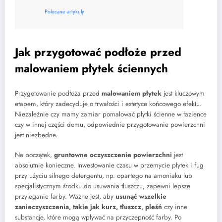
Polecane artykuły
Jak przygotować podłoże przed
malowaniem płytek ściennych
Przygotowanie podłoża przed
malowaniem płytek
jest kluczowym
etapem, który zadecyduje o trwałości i estetyce końcowego efektu.
Niezależnie czy mamy zamiar pomalować płytki ścienne w łazience
czy w innej części domu, odpowiednie przygotowanie powierzchni
jest niezbędne.
Na początek,
gruntowne oczyszczenie powierzchni
jest
absolutnie konieczne. Inwestowanie czasu w przemycie płytek i fug
przy użyciu silnego detergentu, np. opartego na amoniaku lub
specjalistycznym środku do usuwania tłuszczu, zapewni lepsze
przyleganie farby. Ważne jest, aby
usunąć wszelkie
zanieczyszczenia, takie jak kurz, tłuszcz, pleśń
czy inne
substancje, które mogą wpływać na przyczepność farby. Po