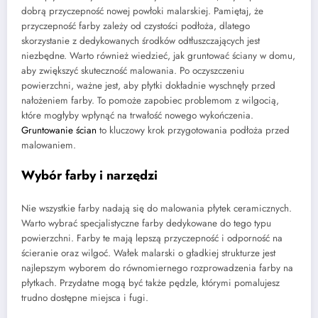
dobrą przyczepność nowej powłoki malarskiej. Pamiętaj, że
przyczepność farby zależy od czystości podłoża, dlatego
skorzystanie z dedykowanych środków odtłuszczających jest
niezbędne. Warto również wiedzieć, jak gruntować ściany w domu,
aby zwiększyć skuteczność malowania. Po oczyszczeniu
powierzchni, ważne jest, aby płytki dokładnie wyschnęły przed
nałożeniem farby. To pomoże zapobiec problemom z wilgocią,
które mogłyby wpłynąć na trwałość nowego wykończenia.
Gruntowanie ścian
to kluczowy krok przygotowania podłoża przed
malowaniem.
Wybór farby i narzędzi
Nie wszystkie farby nadają się do malowania płytek ceramicznych.
Warto wybrać specjalistyczne farby dedykowane do tego typu
powierzchni. Farby te mają lepszą przyczepność i odporność na
ścieranie oraz wilgoć. Wałek malarski o gładkiej strukturze jest
najlepszym wyborem do równomiernego rozprowadzenia farby na
płytkach. Przydatne mogą być także pędzle, którymi pomalujesz
trudno dostępne miejsca i fugi.