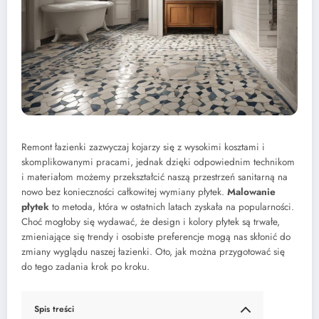
Remont łazienki zazwyczaj kojarzy się z wysokimi kosztami i
skomplikowanymi pracami, jednak dzięki odpowiednim technikom
i materiałom możemy przekształcić naszą przestrzeń sanitarną na
nowo bez konieczności całkowitej wymiany płytek.
Malowanie
płytek
to metoda, która w ostatnich latach zyskała na popularności.
Choć mogłoby się wydawać, że design i kolory płytek są trwałe,
zmieniające się trendy i osobiste preferencje mogą nas skłonić do
zmiany wyglądu naszej łazienki. Oto, jak można przygotować się
do tego zadania krok po kroku.
Spis treści