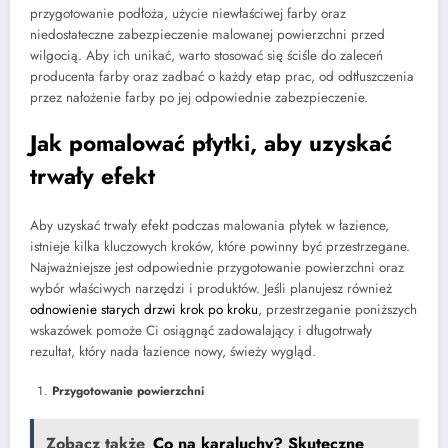
przygotowanie podłoża, użycie niewłaściwej farby oraz
niedostateczne zabezpieczenie malowanej powierzchni przed
wilgocią. Aby ich unikać, warto stosować się ściśle do zaleceń
producenta farby oraz zadbać o każdy etap prac, od odtłuszczenia
przez nałożenie farby po jej odpowiednie zabezpieczenie.
Jak pomalować płytki, aby uzyskać
trwały efekt
Aby uzyskać trwały efekt podczas malowania płytek w łazience,
istnieje kilka kluczowych kroków, które powinny być przestrzegane.
Najważniejsze jest odpowiednie przygotowanie powierzchni oraz
wybór właściwych narzędzi i produktów. Jeśli planujesz również
odnowienie starych drzwi krok po kroku
, przestrzeganie poniższych
wskazówek pomoże Ci osiągnąć zadowalający i długotrwały
rezultat, który nada łazience nowy, świeży wygląd.
Przygotowanie powierzchni
Zobacz także
Co na karaluchy? Skuteczne