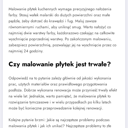
Malowanie płytek kuchennych wymaga precyzyjnego nałożenia
farby. Stosuj wałek malarski do dużych powierzchni oraz małe
pędzle, żeby dotrzeć do krawędzi i fug. Maluj zawsze
równomiernymi ruchami, aby uniknąć smug. Warto nałożyć co
najmniej dwie warstwy farby, każdorazowo czekając na całkowite
wyschnięcie poprzedniej warstwy. Po zakończonym malowaniu,
zabezpiecz powierzchnię, pozwalając jej na wyschnięcie przez co
najmniej 24 godziny.
Czy malowanie płytek jest trwałe?
Odpowiedź na to pytanie zależy głównie od jakości wykonania
prac, użytych materiałów oraz prawidłowego przygotowania
podłoża. Dobrze wykonana renowacja może przynieść trwały efekt
na wiele lat. Jednakże, warto pamiętać, że malowanie płytek to
rozwiązanie tymczasowe i w wielu przypadkach po kilku latach
może być konieczne przeprowadzenie kolejnej renowacji.
Kolejne pytanie brzmi: Jakie są najczęstsze problemy podczas
malowania płytek i jak ich unikać? Najczęstsze problemy to złe