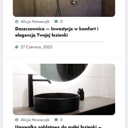
Alicja Nowaczyk
0
Deszczownice – Inwestycja w komfort i
elegancję Twojej łazienki
27 Czerwca, 2025
Alicja Nowaczyk
0
Umywalka nablatowa do małej łazienki –