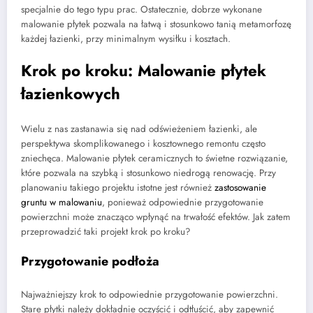
specjalnie do tego typu prac. Ostatecznie, dobrze wykonane
malowanie płytek pozwala na łatwą i stosunkowo tanią metamorfozę
każdej łazienki, przy minimalnym wysiłku i kosztach.
Krok po kroku: Malowanie płytek
łazienkowych
Wielu z nas zastanawia się nad odświeżeniem łazienki, ale
perspektywa skomplikowanego i kosztownego remontu często
zniechęca. Malowanie płytek ceramicznych to świetne rozwiązanie,
które pozwala na szybką i stosunkowo niedrogą renowację. Przy
planowaniu takiego projektu istotne jest również
zastosowanie
gruntu w malowaniu
, ponieważ odpowiednie przygotowanie
powierzchni może znacząco wpłynąć na trwałość efektów. Jak zatem
przeprowadzić taki projekt krok po kroku?
Przygotowanie podłoża
Najważniejszy krok to odpowiednie przygotowanie powierzchni.
Stare płytki należy dokładnie oczyścić i odtłuścić, aby zapewnić