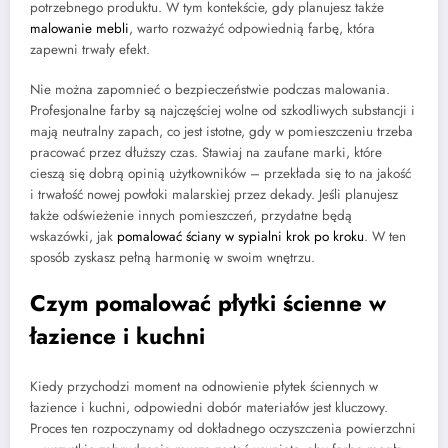
potrzebnego produktu. W tym kontekście, gdy planujesz także
malowanie mebli
, warto rozważyć odpowiednią farbę, która
zapewni trwały efekt.
Nie można zapomnieć o bezpieczeństwie podczas malowania.
Profesjonalne farby są najczęściej wolne od szkodliwych substancji i
mają neutralny zapach, co jest istotne, gdy w pomieszczeniu trzeba
pracować przez dłuższy czas. Stawiaj na zaufane marki, które
cieszą się dobrą opinią użytkowników – przekłada się to na jakość
i trwałość nowej powłoki malarskiej przez dekady. Jeśli planujesz
także odświeżenie innych pomieszczeń, przydatne będą
wskazówki, jak
pomalować ściany w sypialni krok po kroku
. W ten
sposób zyskasz pełną harmonię w swoim wnętrzu.
Czym pomalować płytki ścienne w
łazience i kuchni
Kiedy przychodzi moment na odnowienie płytek ściennych w
łazience i kuchni, odpowiedni dobór materiałów jest kluczowy.
Proces ten rozpoczynamy od dokładnego oczyszczenia powierzchni