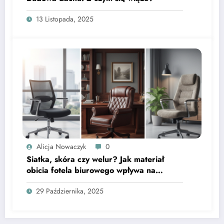
13 Listopada, 2025
Alicja Nowaczyk
0
Siatka, skóra czy welur? Jak materiał
obicia fotela biurowego wpływa na
mikroklimat i trwałość siedzenia
29 Października, 2025