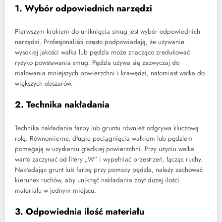
1. Wybór odpowiednich narzędzi
Pierwszym krokiem do uniknięcia smug jest wybór odpowiednich
narzędzi. Profesjonaliści często podpowiadają, że używanie
wysokiej jakości wałka lub pędzla może znacząco zredukować
ryzyko powstawania smug. Pędzla używa się zazwyczaj do
malowania mniejszych powierzchni i krawędzi, natomiast wałka do
większych obszarów.
2. Technika nakładania
Technika nakładania farby lub gruntu również odgrywa kluczową
rolę. Równomierne, długie pociągnięcia wałkiem lub pędzlem
pomagają w uzyskaniu gładkiej powierzchni. Przy użyciu wałka
warto zaczynać od litery „W” i wypełniać przestrzeń, łącząc ruchy.
Nakładając grunt lub farbę przy pomocy pędzla, należy zachować
kierunek ruchów, aby uniknąć nakładania zbyt dużej ilości
materiału w jednym miejscu.
3. Odpowiednia ilość materiału