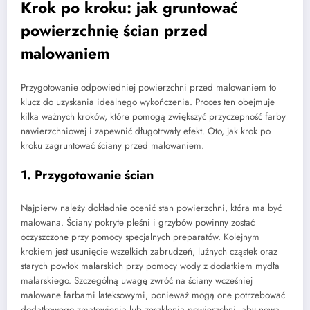
Krok po kroku: jak gruntować
powierzchnię ścian przed
malowaniem
Przygotowanie odpowiedniej powierzchni przed malowaniem to
klucz do uzyskania idealnego wykończenia. Proces ten obejmuje
kilka ważnych kroków, które pomogą zwiększyć przyczepność farby
nawierzchniowej i zapewnić długotrwały efekt. Oto, jak krok po
kroku zagruntować ściany przed malowaniem.
1. Przygotowanie ścian
Najpierw należy dokładnie ocenić stan powierzchni, która ma być
malowana. Ściany pokryte pleśni i grzybów powinny zostać
oczyszczone przy pomocy specjalnych preparatów. Kolejnym
krokiem jest usunięcie wszelkich zabrudzeń, luźnych cząstek oraz
starych powłok malarskich przy pomocy wody z dodatkiem mydła
malarskiego. Szczególną uwagę zwróć na ściany wcześniej
malowane farbami lateksowymi, ponieważ mogą one potrzebować
dodatkowego zmatowienia lub zeszklenia powierzchni, aby nowa