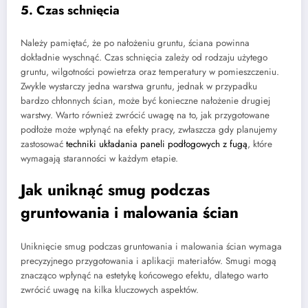
5. Czas schnięcia
Należy pamiętać, że po nałożeniu gruntu, ściana powinna
dokładnie wyschnąć. Czas schnięcia zależy od rodzaju użytego
gruntu, wilgotności powietrza oraz temperatury w pomieszczeniu.
Zwykle wystarczy jedna warstwa gruntu, jednak w przypadku
bardzo chłonnych ścian, może być konieczne nałożenie drugiej
warstwy. Warto również zwrócić uwagę na to, jak przygotowane
podłoże może wpłynąć na efekty pracy, zwłaszcza gdy planujemy
zastosować
techniki układania paneli podłogowych z fugą
, które
wymagają staranności w każdym etapie.
Jak uniknąć smug podczas
gruntowania i malowania ścian
Uniknięcie smug podczas gruntowania i malowania ścian wymaga
precyzyjnego przygotowania i aplikacji materiałów. Smugi mogą
znacząco wpłynąć na estetykę końcowego efektu, dlatego warto
zwrócić uwagę na kilka kluczowych aspektów.