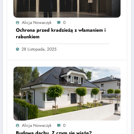
Alicja Nowaczyk
0
Ochrona przed kradzieżą z włamaniem i
rabunkiem
28 Listopada, 2025
Alicja Nowaczyk
0
Budowa dachu. Z czym się wiąże?