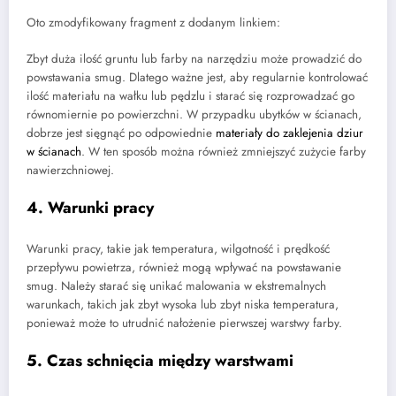
Oto zmodyfikowany fragment z dodanym linkiem:
Zbyt duża ilość gruntu lub farby na narzędziu może prowadzić do
powstawania smug. Dlatego ważne jest, aby regularnie kontrolować
ilość materiału na wałku lub pędzlu i starać się rozprowadzać go
równomiernie po powierzchni. W przypadku ubytków w ścianach,
dobrze jest sięgnąć po odpowiednie
materiały do zaklejenia dziur
w ścianach
. W ten sposób można również zmniejszyć zużycie farby
nawierzchniowej.
4. Warunki pracy
Warunki pracy, takie jak temperatura, wilgotność i prędkość
przepływu powietrza, również mogą wpływać na powstawanie
smug. Należy starać się unikać malowania w ekstremalnych
warunkach, takich jak zbyt wysoka lub zbyt niska temperatura,
ponieważ może to utrudnić nałożenie pierwszej warstwy farby.
5. Czas schnięcia między warstwami