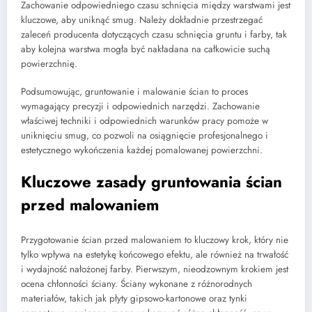
Zachowanie odpowiedniego czasu schnięcia między warstwami jest
kluczowe, aby uniknąć smug. Należy dokładnie przestrzegać
zaleceń producenta dotyczących czasu schnięcia gruntu i farby, tak
aby kolejna warstwa mogła być nakładana na całkowicie suchą
powierzchnię.
Podsumowując, gruntowanie i malowanie ścian to proces
wymagający precyzji i odpowiednich narzędzi. Zachowanie
właściwej techniki i odpowiednich warunków pracy pomoże w
uniknięciu smug, co pozwoli na osiągnięcie profesjonalnego i
estetycznego wykończenia każdej pomalowanej powierzchni.
Kluczowe zasady gruntowania ścian
przed malowaniem
Przygotowanie ścian przed malowaniem to kluczowy krok, który nie
tylko wpływa na estetykę końcowego efektu, ale również na trwałość
i wydajność nałożonej farby. Pierwszym, nieodzownym krokiem jest
ocena chłonności ściany. Ściany wykonane z różnorodnych
materiałów, takich jak płyty gipsowo-kartonowe oraz tynki