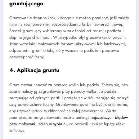
gruntującego
Gruntowanie ścian to krok, którego nie można pominąć, jeśli zależy
nam na równomiernym rozprowadzeniu farby nawierzchniowej.
Środek gruntujący wybieramy w zależności od rodzaju podłoża i
stopnia jego chłonności. W przypadku płyt gipsowo-kartonowych i
ścian wcześniej malowanych farbami akrylowymi lub lateksowymi,
odpowiedni grunt to taki, który wzmacnia podłoże i poprawia
przyczepność farby.
4. Aplikacja gruntu
Grunt można nanosić za pomocą wałka lub pędzla. Zaleca się, aby
ścianę należy ją zagruntować przy pomocy wałka lub pędzla,
zaczynając od górnych partii i podążając w dół, starając się pokryć
całą powierzchnię ściany. Gruntowanie powinno być równomierne,
aby uzyskać jednolitą chłonność na całej powierzchni. Warto
pamiętać, że po gruntowaniu można uniknąć
najczęstszych błędów
przy malowaniu ścian w sypialni
, co pozwoli uzyskać lepszy efekt
końcowy.