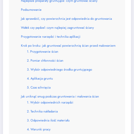
Najlepsze preparaty gruntujące: czym gruntować ściany
Podsumowanie
Jak sprawdzić, czy powierzchnia jest odpowiednia do gruntowania
Wałek czy pędzel: czym najlepiej zagruntować ściany
Przygotowanie narzędzi i technika aplikacji
Krok po kroku: jak gruntować powierzchnię ścian przed malowaniem
1. Przygotowanie ścian
2. Pomiar chłonności ścian
3. Wybór odpowiedniego środka gruntującego
4. Aplikacja gruntu
5. Czas schnięcia
Jak uniknąć smug podczas gruntowania i malowania ścian
1. Wybór odpowiednich narzędzi
2. Technika nakładania
3. Odpowiednia ilość materiału
4. Warunki pracy