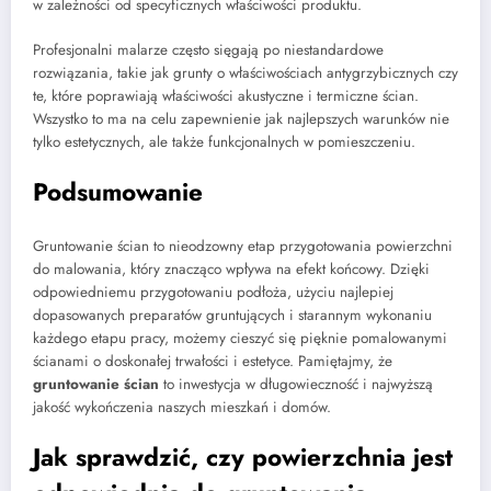
w zależności od specyficznych właściwości produktu.
Profesjonalni malarze często sięgają po niestandardowe
rozwiązania, takie jak grunty o właściwościach antygrzybicznych czy
te, które poprawiają właściwości akustyczne i termiczne ścian.
Wszystko to ma na celu zapewnienie jak najlepszych warunków nie
tylko estetycznych, ale także funkcjonalnych w pomieszczeniu.
Podsumowanie
Gruntowanie ścian to nieodzowny etap przygotowania powierzchni
do malowania, który znacząco wpływa na efekt końcowy. Dzięki
odpowiedniemu przygotowaniu podłoża, użyciu najlepiej
dopasowanych preparatów gruntujących i starannym wykonaniu
każdego etapu pracy, możemy cieszyć się pięknie pomalowanymi
ścianami o doskonałej trwałości i estetyce. Pamiętajmy, że
gruntowanie ścian
to inwestycja w długowieczność i najwyższą
jakość wykończenia naszych mieszkań i domów.
Jak sprawdzić, czy powierzchnia jest