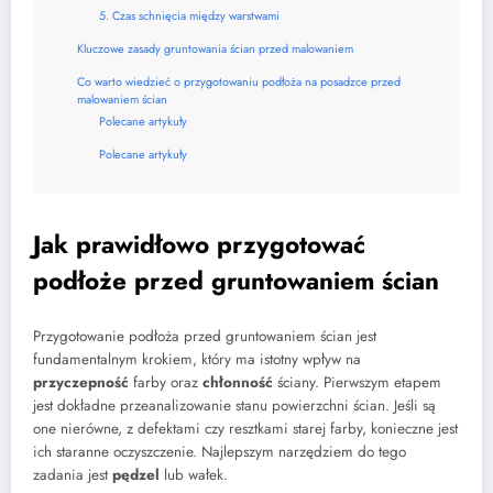
5. Czas schnięcia między warstwami
Kluczowe zasady gruntowania ścian przed malowaniem
Co warto wiedzieć o przygotowaniu podłoża na posadzce przed
malowaniem ścian
Polecane artykuły
Polecane artykuły
Jak prawidłowo przygotować
podłoże przed gruntowaniem ścian
Przygotowanie podłoża przed gruntowaniem ścian jest
fundamentalnym krokiem, który ma istotny wpływ na
przyczepność
farby oraz
chłonność
ściany. Pierwszym etapem
jest dokładne przeanalizowanie stanu powierzchni ścian. Jeśli są
one nierówne, z defektami czy resztkami starej farby, konieczne jest
ich staranne oczyszczenie. Najlepszym narzędziem do tego
zadania jest
pędzel
lub wałek.