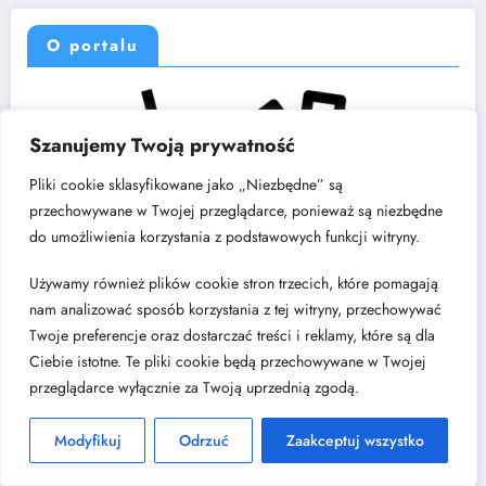
O portalu
Szanujemy Twoją prywatność
Pliki cookie sklasyfikowane jako „Niezbędne” są
przechowywane w Twojej przeglądarce, ponieważ są niezbędne
do umożliwienia korzystania z podstawowych funkcji witryny.
Używamy również plików cookie stron trzecich, które pomagają
nam analizować sposób korzystania z tej witryny, przechowywać
Twoje preferencje oraz dostarczać treści i reklamy, które są dla
Ciebie istotne. Te pliki cookie będą przechowywane w Twojej
przeglądarce wyłącznie za Twoją uprzednią zgodą.
Modyfikuj
Odrzuć
Zaakceptuj wszystko
Pracowniaa.pl to strona internetowa, na której znajdziesz pomysły,
inspiracje oraz poradniki dotyczące projektowania ogrodów oraz