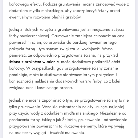
końcowego efektu. Podczas gruntowania, można zastosować wodę z
dodatkiem mydła malarskiego, aby zabezpieczyć ściany przed
ewentualnym rozwojem pleśni i grzybów.
Jedną z istotnych korzyści z gruntowania jest zmniejszenie zużycia
farby nawierzchniowej. Gruntowanie zmniejsza chłonność na całej
powierzchni ścian, co prowadzi do bardziej równomiernego
pokrycia farbą i tym samym zwiększa jej wydajność. Warto
pamiętać, że odpowiednio przygotowana ściana, na przykład
ściana z brokatem w salonie
, może dodatkowo podkreślić efekt
końcowy. W przypadkach, gdy przygotowanie ściany zostanie
pominięte, może to skutkować nierównomiernym pokryciem i
koniecznością nakładania dodatkowych warstw farby, co z kolei
zwiększa czas i koszt całego procesu.
Jednak nie można zapominać o tym, że przygotowanie ściany to nie
tylko gruntowanie. Wszelkie zabrudzenia należy usunąć, najlepiej
przy użyciu wody z dodatkiem mydła malarskiego. Niezależnie od
producenta farby, takiego jak Śnieżka, gruntowanie i odpowiednie
przygotowanie powierzchni to kluczowe elementy, które wpływają
na ostateczny wygląd i trwałość malowania.