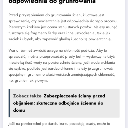
odpowiednia do gruntowania
Przed przystąpieniem do gruntowania ścian, kluczowe jest
sprawdzenie, czy powierzchnia jest odpowiednia do tego procesu.
Pierwszym krokiem jest ocena stanu starych powłok. Należy usunąć
łuszczące się fragmenty farby oraz inne uszkodzenia, takie jak
zaciek i ubytek, aby zapewnić gładką i jednolitą powierzchnię.
Warto również zwrócić uwagę na chłonność podłoża. Aby to
sprawdzić, można przeprowadzić prosty test – wystarczy nałożyć
niewielką ilość wody na powierzchnię ściany. Jeśli woda wchłania
się szybko, podłoże jest bardzo chłonne i należy je zagruntować
specjalnym gruntem o właściwościach zmniejszających chłonność,
np. gruntem akrylowym.
Zobacz także
Zabezpieczenie ściany przed
obijaniem: skuteczne odbojnice ścienne do
domu
Jeśli na powierzchni po starciu kurzu pozostają osady, może to