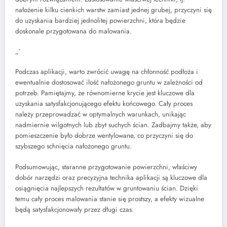
nałożenie kilku cienkich warstw zamiast jednej grubej, przyczyni się
do uzyskania bardziej jednolitej powierzchni, która będzie
doskonale przygotowana do malowania.
„`
Podczas aplikacji, warto zwrócić uwagę na chłonność podłoża i
ewentualnie dostosować ilość nałożonego gruntu w zależności od
potrzeb. Pamiętajmy, że równomierne krycie jest kluczowe dla
uzyskania satysfakcjonującego efektu końcowego. Cały proces
należy przeprowadzać w optymalnych warunkach, unikając
nadmiernie wilgotnych lub zbyt suchych ścian. Zadbajmy także, aby
pomieszczenie było dobrze wentylowane, co przyczyni się do
szybszego schnięcia nałożonego gruntu.
Podsumowując, staranne przygotowanie powierzchni, właściwy
dobór narzędzi oraz precyzyjna technika aplikacji są kluczowe dla
osiągnięcia najlepszych rezultatów w gruntowaniu ścian. Dzięki
temu cały proces malowania stanie się prostszy, a efekty wizualne
będą satysfakcjonowały przez długi czas.