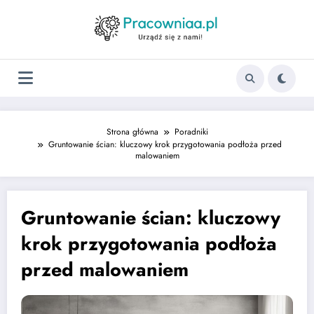
Strona główna
Poradniki
Gruntowanie ścian: kluczowy krok przygotowania podłoża przed
malowaniem
Gruntowanie ścian: kluczowy
krok przygotowania podłoża
przed malowaniem