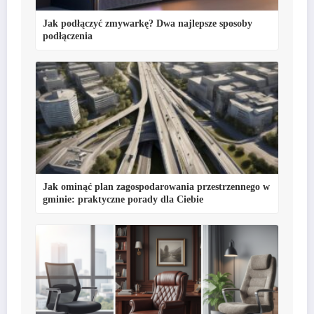
Jak podłączyć zmywarkę? Dwa najlepsze sposoby
podłączenia
Jak ominąć plan zagospodarowania przestrzennego w
gminie: praktyczne porady dla Ciebie