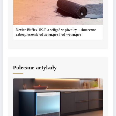
Nexler Bitflex 1K-P a wilgoć w piwnicy – skuteczne
zabezpieczenie od zewnątrz i od wewnątrz
Polecane artykuły