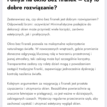
dobre rozwiązanie?
Zastanawiasz się, czy okno bez firanek jest dobrym rozwiązaniem?
Odpowiedź brzmi: oczywiście! Minimalistyczne podejście do
dekoracji okien może przynieść wiele korzyści, zarówno
estetycznych, jak i praktycznych.
Okno bez firanek pozwala na maksymalne wykorzystanie
naturalnego światła. W nowoczesnych wnętrzach, gdzie promienie
słoneczne odgrywają kluczową rolę w tworzeniu przestronnej i
jasnej atmosfery, taki zabieg może być szczególnie korzystny.
Transparentne zasłony czy rolety dzień mogą z powodzeniem
zastąpić tradycyjne firanki, zapewniając jednocześnie dyskrecję i
kontrolę nasilenia światła.
Kolejnym argumentem za rezygnacją z firanek jest prostota
czyszczenia i utrzymania okien. Bezszklistne powierzchnie są
znacznie łatwiejsze w pielęgnacji, co jest ważne w dzisiejszych,
zabieganych czasach. Wystarczy regularne przecieranie szyb, aby
zachować czystość i utrzymać estetyczny wygląd okien.