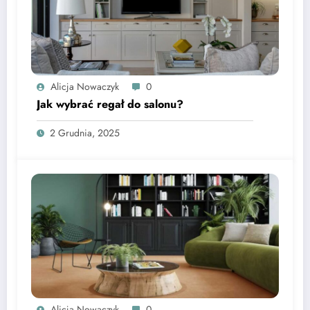
Alicja Nowaczyk
0
Jak wybrać regał do salonu?
2 Grudnia, 2025
Alicja Nowaczyk
0