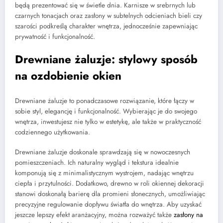
będą prezentować się w świetle dnia. Karnisze w srebrnych lub
czarnych tonacjach oraz zasłony w subtelnych odcieniach bieli czy
szarości podkreślą charakter wnętrza, jednocześnie zapewniając
prywatność i funkcjonalność.
Drewniane żaluzje: stylowy sposób
na ozdobienie okien
Drewniane żaluzje to ponadczasowe rozwiązanie, które łączy w
sobie styl, elegancję i funkcjonalność. Wybierając je do swojego
wnętrza, inwestujesz nie tylko w estetykę, ale także w praktyczność
codziennego użytkowania.
Drewniane żaluzje doskonale sprawdzają się w nowoczesnych
pomieszczeniach. Ich naturalny wygląd i tekstura idealnie
komponują się z minimalistycznym wystrojem, nadając wnętrzu
ciepła i przytulności. Dodatkowo, drewno w roli okiennej dekoracji
stanowi doskonałą barierę dla promieni słonecznych, umożliwiając
precyzyjne regulowanie dopływu światła do wnętrza. Aby uzyskać
jeszcze lepszy efekt aranżacyjny, można rozważyć także
zasłony na