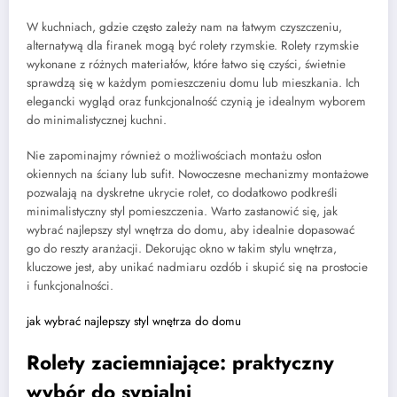
W kuchniach, gdzie często zależy nam na łatwym czyszczeniu,
alternatywą dla firanek mogą być rolety rzymskie. Rolety rzymskie
wykonane z różnych materiałów, które łatwo się czyści, świetnie
sprawdzą się w każdym pomieszczeniu domu lub mieszkania. Ich
elegancki wygląd oraz funkcjonalność czynią je idealnym wyborem
do minimalistycznej kuchni.
Nie zapominajmy również o możliwościach montażu osłon
okiennych na ściany lub sufit. Nowoczesne mechanizmy montażowe
pozwalają na dyskretne ukrycie rolet, co dodatkowo podkreśli
minimalistyczny styl pomieszczenia. Warto zastanowić się, jak
wybrać najlepszy styl wnętrza do domu, aby idealnie dopasować
go do reszty aranżacji. Dekorując okno w takim stylu wnętrza,
kluczowe jest, aby unikać nadmiaru ozdób i skupić się na prostocie
i funkcjonalności.
jak wybrać najlepszy styl wnętrza do domu
Rolety zaciemniające: praktyczny
wybór do sypialni