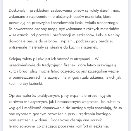
Doskonałym przykładem zastosowania plisów są rolety dzień i noc,
wykonane z naprzemiennie ułożonych pasów materiału, które
pozwalają na precyzyjne kontrolowanie ilości światła słonecznego.
Te nowoczesne ozdoby mogą być wykonane z różnych materiałów,
w zależności od potrzeb i preferencji mieszkańców. Lekkie tkaniny
doskonale pasują do salonów i sypialni, podczas gdy bardziej
wytrzymałe materiały są idealne do kuchni i łazienek.
Kolejną zaletą plisów jest ich łatwość w utrzymaniu. W
przeciwieństwie do tradycyjnych firanek, które łatwo przyciągają
kurz i brud, plisy można łatwo oczyścić, co jest szczególnie ważne
w pomieszczeniach narażonych na wilgoć i zabrudzenia, takich jak
kuchnie czy łazienki.
Oprócz walorów praktycznych, plisy wspaniale prezentują się
zarówno w klasycznych, jak i nowoczesnych wnętrzach. Ich subtelny
wygląd i możliwość dopasowania do każdego stylu sprawiają, że są
one wyborem godnym rozważenia przy urządzaniu każdego
pomieszczenia w domu. Dodatkowo oferują one korzyści
termoizolacyjne, co znacząco poprawia komfort mieszkania.