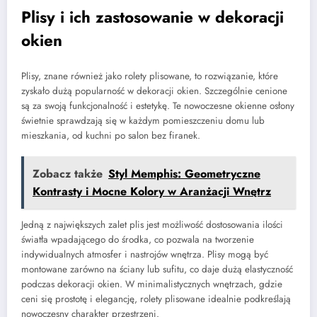
Plisy i ich zastosowanie w dekoracji
okien
Plisy, znane również jako rolety plisowane, to rozwiązanie, które
zyskało dużą popularność w dekoracji okien. Szczególnie cenione
są za swoją funkcjonalność i estetykę. Te nowoczesne okienne osłony
świetnie sprawdzają się w każdym pomieszczeniu domu lub
mieszkania, od kuchni po salon bez firanek.
Zobacz także
Styl Memphis: Geometryczne
Kontrasty i Mocne Kolory w Aranżacji Wnętrz
Jedną z największych zalet plis jest możliwość dostosowania ilości
światła wpadającego do środka, co pozwala na tworzenie
indywidualnych atmosfer i nastrojów wnętrza. Plisy mogą być
montowane zarówno na ściany lub sufitu, co daje dużą elastyczność
podczas dekoracji okien. W minimalistycznych wnętrzach, gdzie
ceni się prostotę i elegancję, rolety plisowane idealnie podkreślają
nowoczesny charakter przestrzeni.