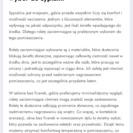
Sypialnia jest miejscem, gdzie przede wszystkim liczy się komfort i
możliwość wyciszenia. Jednym z kluczowych elementów, które
wpływają na jakość odpoczynku, jest ilość światła wpadającego do
środka. Dlatego rolety zaciemniające są praktycznym wyborem do
tego pomieszczenia.
Rolety zaciemniające wykonane są z materiałów, które skutecznie
blokują światło słoneczne, zapewniając całkowitą ciemność nawet w
środku dnia. Jest to szczególnie ważne dla osób, które pracują na
zmiany i potrzebują wypocząć w ciągu dnia. Ich zaletą jest również
możliwość ochrony przed nadmiernym nagrzewaniem
pomieszczenia, co jest szczególnie przydatne latem.
W salonie bez firanek, gdzie preferujemy minimalistyczny wygląd,
rolety zaciemniające również mogą znaleźć swoje zastosowanie.
Rolety te skutecznie odbijają promienie słoneczne, co zapobiega
nadmiernemu nagrzewaniu się wnętrz. Co więcej, w kontekście
aranżacji, okna bez firanek w nowoczesnym stylu to świetny wybór,
który pozwala na zachowanie estetyki oraz prywatności. Dzięki temu
możemy utrzymać komfortową temperaturę w pomieszczeniu, co