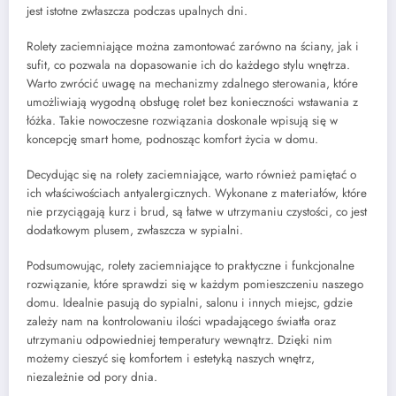
jest istotne zwłaszcza podczas upalnych dni.
Rolety zaciemniające można zamontować zarówno na ściany, jak i
sufit, co pozwala na dopasowanie ich do każdego stylu wnętrza.
Warto zwrócić uwagę na mechanizmy zdalnego sterowania, które
umożliwiają wygodną obsługę rolet bez konieczności wstawania z
łóżka. Takie nowoczesne rozwiązania doskonale wpisują się w
koncepcję smart home, podnosząc komfort życia w domu.
Decydując się na rolety zaciemniające, warto również pamiętać o
ich właściwościach antyalergicznych. Wykonane z materiałów, które
nie przyciągają kurz i brud, są łatwe w utrzymaniu czystości, co jest
dodatkowym plusem, zwłaszcza w sypialni.
Podsumowując, rolety zaciemniające to praktyczne i funkcjonalne
rozwiązanie, które sprawdzi się w każdym pomieszczeniu naszego
domu. Idealnie pasują do sypialni, salonu i innych miejsc, gdzie
zależy nam na kontrolowaniu ilości wpadającego światła oraz
utrzymaniu odpowiedniej temperatury wewnątrz. Dzięki nim
możemy cieszyć się komfortem i estetyką naszych wnętrz,
niezależnie od pory dnia.