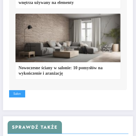
wnętrza używany na elementy
Nowoczesne ściany w salonie: 10 pomysłów na
wykończenie i aranżację
Salon
SPRAWDŹ TAKŻE