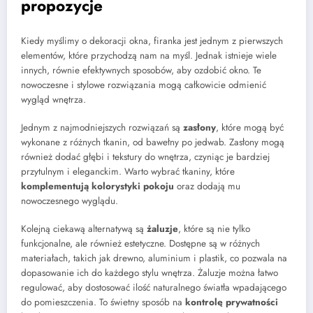
propozycje
Kiedy myślimy o dekoracji okna, firanka jest jednym z pierwszych
elementów, które przychodzą nam na myśl. Jednak istnieje wiele
innych, równie efektywnych sposobów, aby ozdobić okno. Te
nowoczesne i stylowe rozwiązania mogą całkowicie odmienić
wygląd wnętrza.
Jednym z najmodniejszych rozwiązań są
zasłony
, które mogą być
wykonane z różnych tkanin, od bawełny po jedwab. Zasłony mogą
również dodać głębi i tekstury do wnętrza, czyniąc je bardziej
przytulnym i eleganckim. Warto wybrać tkaniny, które
komplementują kolorystyki pokoju
oraz dodają mu
nowoczesnego wyglądu.
Kolejną ciekawą alternatywą są
żaluzje
, które są nie tylko
funkcjonalne, ale również estetyczne. Dostępne są w różnych
materiałach, takich jak drewno, aluminium i plastik, co pozwala na
dopasowanie ich do każdego stylu wnętrza. Żaluzje można łatwo
regulować, aby dostosować ilość naturalnego światła wpadającego
do pomieszczenia. To świetny sposób na
kontrolę prywatności