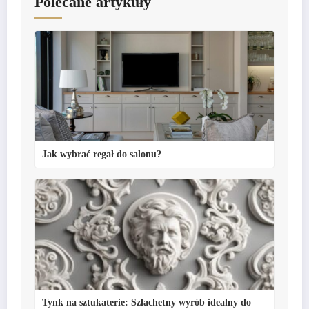
Polecane artykuły
Jak wybrać regał do salonu?
Tynk na sztukaterie: Szlachetny wyrób idealny do