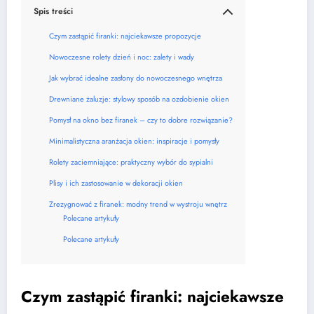
Spis treści
Czym zastąpić firanki: najciekawsze propozycje
Nowoczesne rolety dzień i noc: zalety i wady
Jak wybrać idealne zasłony do nowoczesnego wnętrza
Drewniane żaluzje: stylowy sposób na ozdobienie okien
Pomysł na okno bez firanek – czy to dobre rozwiązanie?
Minimalistyczna aranżacja okien: inspiracje i pomysły
Rolety zaciemniające: praktyczny wybór do sypialni
Plisy i ich zastosowanie w dekoracji okien
Zrezygnować z firanek: modny trend w wystroju wnętrz
Polecane artykuły
Polecane artykuły
Czym zastąpić firanki: najciekawsze