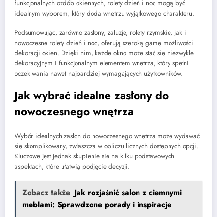
funkcjonalnych ozdób okiennych, rolety dzień i noc mogą być
idealnym wyborem, który doda wnętrzu wyjątkowego charakteru.
Podsumowując, zarówno zasłony, żaluzje, rolety rzymskie, jak i
nowoczesne rolety dzień i noc, oferują szeroką gamę możliwości
dekoracji okien. Dzięki nim, każde okno może stać się niezwykle
dekoracyjnym i funkcjonalnym elementem wnętrza, który spełni
oczekiwania nawet najbardziej wymagających użytkowników.
Jak wybrać idealne zasłony do
nowoczesnego wnętrza
Wybór idealnych zasłon do nowoczesnego wnętrza może wydawać
się skomplikowany, zwłaszcza w obliczu licznych dostępnych opcji.
Kluczowe jest jednak skupienie się na kilku podstawowych
aspektach, które ułatwią podjęcie decyzji.
Zobacz także
Jak rozjaśnić salon z ciemnymi
meblami: Sprawdzone porady i inspiracje