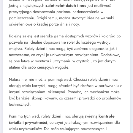
Jedną z największych
zalet rolet dzień i noc
jest możliwość
precyzyjnego dostosowania poziomu nasłonecznienia w
pomieszczeniu. Dzięki temu, można stworzyć idealne warunki
oświetleniowe o każdej porze dnia i nocy.
Kolejną zaletą jest szeroka gama dostępnych wzorów i kolorów, co
pozwala na idealne dopasowanie rolet do każdego wystroju
wnętrza. Rolety dzień i noc mogą być zarówno eleganckie, jak i
nowoczesne, co czyni je uniwersalnym rozwiązaniem. Dodatkowo,
są one łatwe w montażu i utrzymaniu w czystości, co jest dużym
atutem dla osób ceniących wygodę.
Naturalnie, nie można pominąć wad. Chociaż rolety dzień i noc
oferują wiele korzyści, mogą również być droższe w porównaniu z
innymi rozwiązaniami okiennymi. Ponadto, ich mechanizm może
być bardziej skomplikowany, co czasami prowadzi do problemów
technicznych.
Pomimo tych wad, rolety dzień i noc oferują świetną
kontrolę
światła i prywatności
, co czyni je atrakcyjnym rozwiązaniem dla
wielu użytkowników. Dla osób szukających nowoczesnych i