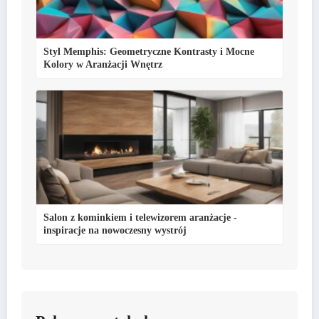
Styl Memphis: Geometryczne Kontrasty i Mocne
Kolory w Aranżacji Wnętrz
Salon z kominkiem i telewizorem aranżacje -
inspiracje na nowoczesny wystrój