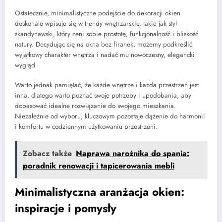
Ostatecznie, minimalistyczne podejście do dekoracji okien
doskonale wpisuje się w trendy wnętrzarskie, takie jak styl
skandynawski, który ceni sobie prostotę, funkcjonalność i bliskość
natury. Decydując się na okna bez firanek, możemy podkreślić
wyjątkowy charakter wnętrza i nadać mu nowoczesny, elegancki
wygląd.
Warto jednak pamiętać, że każde wnętrze i każda przestrzeń jest
inna, dlatego warto poznać swoje potrzeby i upodobania, aby
dopasować idealne rozwiązanie do swojego mieszkania.
Niezależnie od wyboru, kluczowym pozostaje dążenie do harmonii
i komfortu w codziennym użytkowaniu przestrzeni.
Zobacz także
Naprawa narożnika do spania:
poradnik renowacji i tapicerowania mebli
Minimalistyczna aranżacja okien:
inspiracje i pomysły