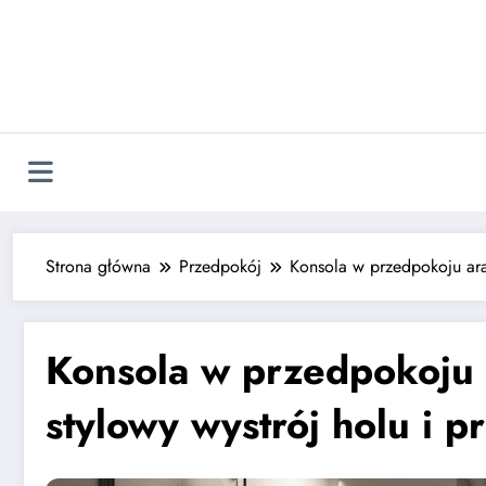
Strona główna
Przedpokój
Konsola w przedpokoju ara
Konsola w przedpokoju 
stylowy wystrój holu i 