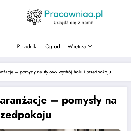
Poradniki
Ogród
Wnętrza
nżacje – pomysły na stylowy wystrój holu i przedpokoju
aranżacje – pomysły na
przedpokoju