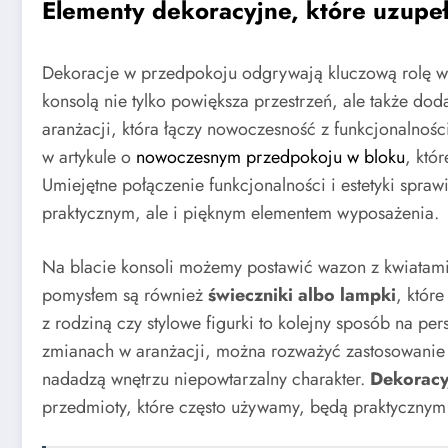
Elementy dekoracyjne, które uzupeł
Dekoracje w przedpokoju odgrywają kluczową rolę w 
konsolą nie tylko powiększa przestrzeń, ale także dod
aranżacji, która łączy nowoczesność z funkcjonalnoś
w artykule o
nowoczesnym przedpokoju w bloku
, któ
Umiejętne połączenie funkcjonalności i estetyki spraw
praktycznym, ale i pięknym elementem wyposażenia.
Na blacie konsoli możemy postawić wazon z kwiatami
pomysłem są również
świeczniki albo lampki
, któr
z rodziną czy stylowe figurki to kolejny sposób na per
zmianach w aranżacji, można rozważyć zastosowani
nadadzą wnętrzu niepowtarzalny charakter.
Dekoracy
przedmioty, które często używamy, będą praktycznym 