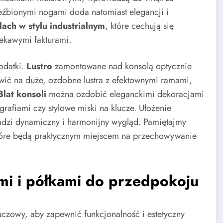
rzeźbionymi nogami doda natomiast elegancji i
ach w stylu industrialnym
, które cechują się
ekawymi fakturami.
odatki.
Lustro
zamontowane nad konsolą optycznie
awić na duże, ozdobne lustra z efektownymi ramami,
Blat konsoli
można ozdobić eleganckimi dekoracjami
grafiami czy stylowe miski na klucze. Ułożenie
dzi dynamiczny i harmonijny wygląd. Pamiętajmy
tóre będą praktycznym miejscem na przechowywanie
mi i półkami do przedpokoju
zowy, aby zapewnić funkcjonalność i estetyczny