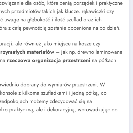
ozwiązanie dla osób, które cenią porządek i praktyczne
ych przedmiotów takich jak klucze, rękawiczki czy
 uwagę na głębokość i ilość szuflad oraz ich
ra z całą pewnością zostanie doceniona na co dzień.
acji, ale również jako miejsce na kosze czy
rzymałych materiałów
– jak np. drewno laminowane
ana
rzeczowa organizacja przestrzeni
na półkach
owiednio dobrany do wymiarów przestrzeni. W
onsole z kilkoma szufladkami i jedną półką, co
przedpokojach możemy zdecydować się na
tylko praktyczną, ale i dekoracyjną, wprowadzając do