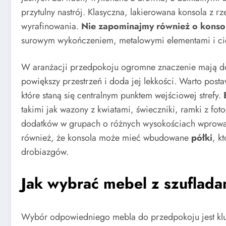
przytulny nastrój. Klasyczna, lakierowana konsola z 
wyrafinowania.
Nie zapominajmy również o konsol
surowym wykończeniem, metalowymi elementami i ci
W aranżacji przedpokoju ogromne znaczenie mają d
powiększy przestrzeń i doda jej lekkości. Warto post
które staną się centralnym punktem wejściowej strefy.
takimi jak wazony z kwiatami, świeczniki, ramki z foto
dodatków w grupach o różnych wysokościach wprowa
również, że konsola może mieć wbudowane
półki
, k
drobiazgów.
Jak wybrać mebel z szuflada
Wybór odpowiedniego mebla do przedpokoju jest kluc