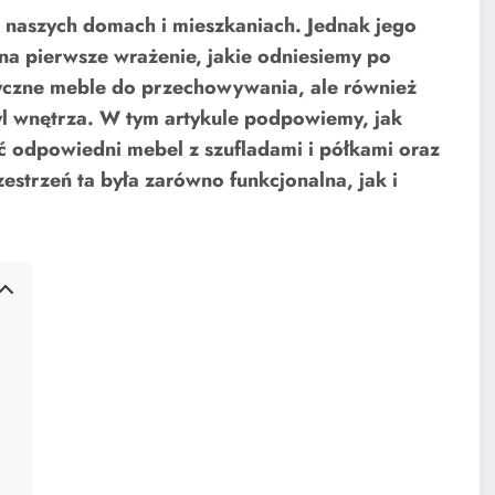
 naszych domach i mieszkaniach. Jednak jego
a pierwsze wrażenie, jakie odniesiemy po
tyczne meble do przechowywania, ale również
yl wnętrza. W tym artykule podpowiemy, jak
 odpowiedni mebel z szufladami i półkami oraz
estrzeń ta była zarówno funkcjonalna, jak i