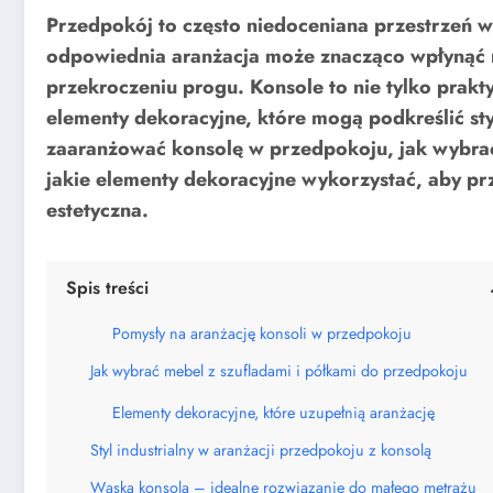
Przedpokój to często niedoceniana przestrzeń w
odpowiednia aranżacja może znacząco wpłynąć n
przekroczeniu progu. Konsole to nie tylko prak
elementy dekoracyjne, które mogą podkreślić st
zaaranżować konsolę w przedpokoju, jak wybrać
jakie elementy dekoracyjne wykorzystać, aby prz
estetyczna.
Spis treści
Pomysły na aranżację konsoli w przedpokoju
Jak wybrać mebel z szufladami i półkami do przedpokoju
Elementy dekoracyjne, które uzupełnią aranżację
Styl industrialny w aranżacji przedpokoju z konsolą
Wąska konsola – idealne rozwiązanie do małego metrażu