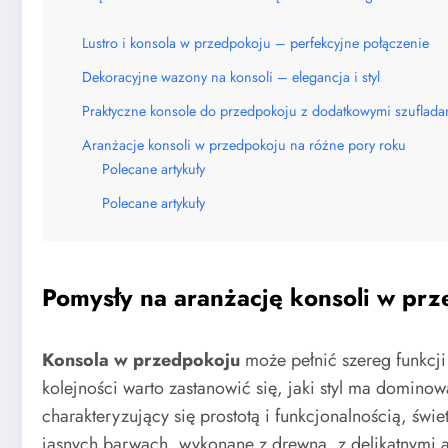
Lustro i konsola w przedpokoju – perfekcyjne połączenie
Dekoracyjne wazony na konsoli – elegancja i styl
Praktyczne konsole do przedpokoju z dodatkowymi szuflada
Aranżacje konsoli w przedpokoju na różne pory roku
Polecane artykuły
Polecane artykuły
Pomysły na aranżację konsoli w pr
Konsola w przedpokoju
może pełnić szereg funkcji
kolejności warto zastanowić się, jaki styl ma dominow
charakteryzujący się prostotą i funkcjonalnością, św
jasnych barwach, wykonane z drewna, z delikatnymi