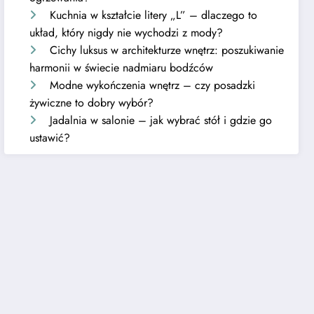
Kuchnia w kształcie litery „L” – dlaczego to
układ, który nigdy nie wychodzi z mody?
Cichy luksus w architekturze wnętrz: poszukiwanie
harmonii w świecie nadmiaru bodźców
Modne wykończenia wnętrz – czy posadzki
żywiczne to dobry wybór?
Jadalnia w salonie – jak wybrać stół i gdzie go
ustawić?