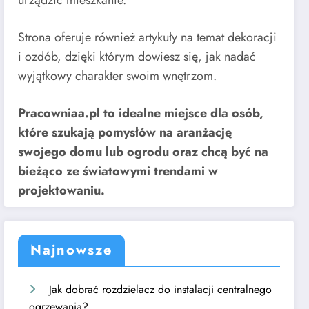
urządzić mieszkanie.
Strona oferuje również artykuły na temat dekoracji
i ozdób, dzięki którym dowiesz się, jak nadać
wyjątkowy charakter swoim wnętrzom.
Pracowniaa.pl to idealne miejsce dla osób,
które szukają pomysłów na aranżację
swojego domu lub ogrodu oraz chcą być na
bieżąco ze światowymi trendami w
projektowaniu.
Najnowsze
Jak dobrać rozdzielacz do instalacji centralnego
ogrzewania?