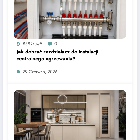
B382ruw5
0
Jak dobrać rozdzielacz do instalacji
centralnego ogrzewania?
29 Czerwca, 2026