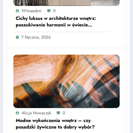
N1maezbm
0
Cichy luksus w architekturze wnętrz:
poszukiwanie harmonii w świecie
nadmiaru bodźców
7 Stycznia, 2026
Alicja Nowaczyk
0
Modne wykończenia wnętrz – czy
posadzki żywiczne to dobry wybór?