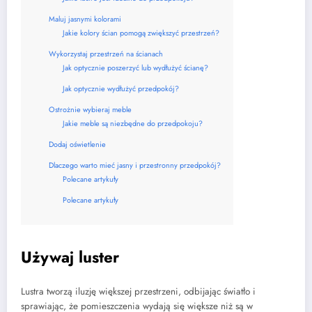
Maluj jasnymi kolorami
Jakie kolory ścian pomogą zwiększyć przestrzeń?
Wykorzystaj przestrzeń na ścianach
Jak optycznie poszerzyć lub wydłużyć ścianę?
Jak optycznie wydłużyć przedpokój?
Ostrożnie wybieraj meble
Jakie meble są niezbędne do przedpokoju?
Dodaj oświetlenie
Dlaczego warto mieć jasny i przestronny przedpokój?
Polecane artykuły
Polecane artykuły
Używaj luster
Lustra tworzą iluzję większej przestrzeni, odbijając światło i
sprawiając, że pomieszczenia wydają się większe niż są w