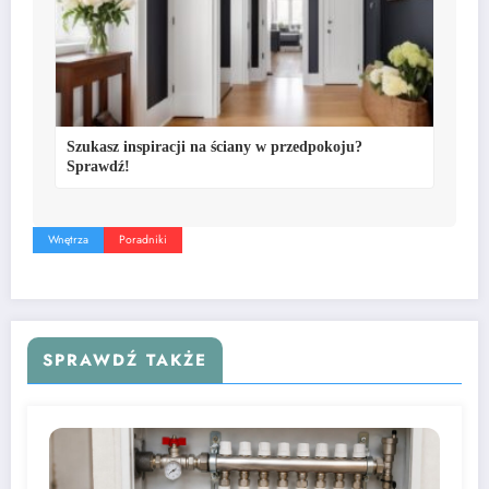
Szukasz inspiracji na ściany w przedpokoju?
Sprawdź!
Wnętrza
Poradniki
SPRAWDŹ TAKŻE