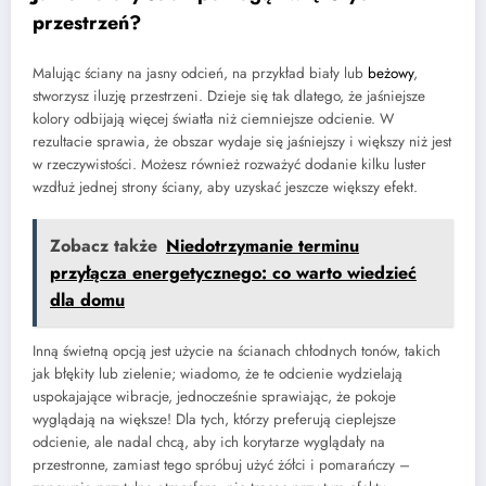
przestrzeń?
Malując ściany na jasny odcień, na przykład biały lub
beżowy
,
stworzysz iluzję przestrzeni. Dzieje się tak dlatego, że jaśniejsze
kolory odbijają więcej światła niż ciemniejsze odcienie. W
rezultacie sprawia, że obszar wydaje się jaśniejszy i większy niż jest
w rzeczywistości. Możesz również rozważyć dodanie kilku luster
wzdłuż jednej strony ściany, aby uzyskać jeszcze większy efekt.
Zobacz także
Niedotrzymanie terminu
przyłącza energetycznego: co warto wiedzieć
dla domu
Inną świetną opcją jest użycie na ścianach chłodnych tonów, takich
jak błękity lub zielenie; wiadomo, że te odcienie wydzielają
uspokajające wibracje, jednocześnie sprawiając, że pokoje
wyglądają na większe! Dla tych, którzy preferują cieplejsze
odcienie, ale nadal chcą, aby ich korytarze wyglądały na
przestronne, zamiast tego spróbuj użyć żółci i pomarańczy –