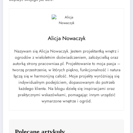
Alicja Nowaczyk
Nazywam się Alicja Nowaczyk. Jestem projektantką wnętrz i
ogrodów z wieloletnim doświadczeniem, założycielką oraz
autorką strony pracowniaa.pl. Projektowanie to moja pasja –
tworzę przestrzenie, w których piękno, funkcjonalność i natura
łączą się w harmonijną całość. Moje projekty wyróżniają się
indywidualnym podejściem, dopasowanym do potrzeb
każdego klienta. Na blogu dzielę się inspiracjami oraz
praktycznymi wskazówkami, pomagając innym urządzić
wymarzone wnętrze i ogród.
Polecane artykuły