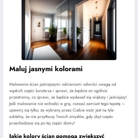
Maluj jasnymi kolorami
Malowanie ścian jaśniejszymi odcieniami odwróci uwagę od
wąskich części korytarza i sprawi, że będzie on ogólnie
przestronny, co sprawi, że będzie wydawał się większy i jaśniejszy!
Jeśli malowanie nie wchodzi w grę, rozważ zamiast tego tapetę –
upewnij się tylko, że wybrany przez Ciebie wzór jest na tyle
subtelny, że nie przytłoczy Twoich zmysłów, gdy zbyt często
przechadzasz się po tej części domu!
Jakie kolory ścian pomogą zwiększyć