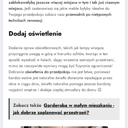
zablokowałyby jeszcze więcej miejsca w tym i tak już ciasnym
miejscu.
Jeśli zastanawiasz się jakie meble byłyby idealne do
Twojego przedpokoju zobacz nasz
przewodnik po nietypowych
technikach renowacji
.
Dodaj oświetlenie
Dodanie opraw oświetleniowych, takich jak lampy wiszące,
przyciągnie uwagę w górę w kierunku sufitów, tworząc w ten
sposób wysokość w halach, dając wrażenie szerszych przestrzeni,
mimo że rzeczywiste wymiary mogą być fizycznie ograniczone!
Dobranie
oświetlenia do przedpokoju
nie jest łatwe, ponieważ
bardzo ważne jest naturalne światło słoneczne wpadające przez
okna w ciągu dnia, światło naturalne pomaga jeszcze bardziej
rozjaśnić wnętrze i dodaje ciepłej atmosfery do domu 😉
Zobacz także
Garderoba w małym mieszkaniu -
jak dobrze zaplanować przestrzeń?