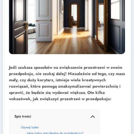
Jeśli szukasz sposobów na zwiększenie przestrzeni w swoim
przedpokoju, nie szukaj dalej! Niezależnie od tego, czy masz
mały, czy duży korytarz, istnieje wiele kreatywnych
rozwiązań, które pomogą zmaksymalizować powierzchnię i
sprawić, że będzie się wydawać większa. Oto kilka
wskazówek, jak zwiększyć przestrzeń w przedpokoju:
Spis treści
Używaj luster
Jakie lustro jest idealne do przedpokoju?