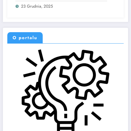
23 Grudnia, 2025
O portalu