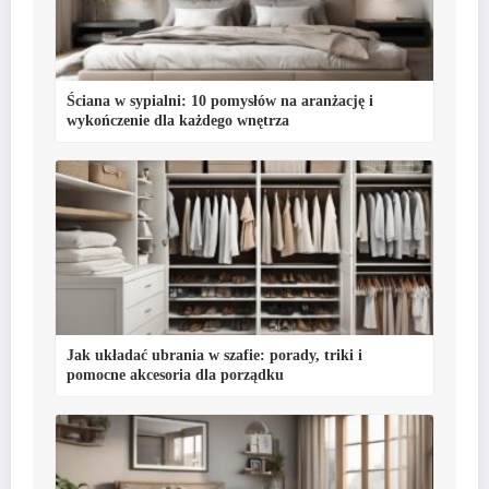
Ściana w sypialni: 10 pomysłów na aranżację i
wykończenie dla każdego wnętrza
Jak układać ubrania w szafie: porady, triki i
pomocne akcesoria dla porządku