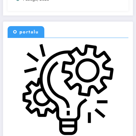
O portalu