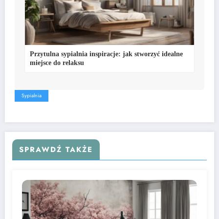
Przytulna sypialnia inspiracje: jak stworzyć idealne
miejsce do relaksu
Sypialnia
SPRAWDŹ TAKŻE