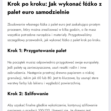
Krok po kroku: Jak wykonać łóżko z
palet euro samodzielnie
Zbudowanie własnego łóżka z palet euro jest zaskakująco prostym
procesem, który można zrealizować w kilka godzin, o ile masz
wszystkie potrzebne narzędzia i materiały. Przygotowaliśmy
szczegółowy przewodnik, jak wykonać łóżko z palet krok po kroku.
Krok 1: Przygotowanie palet
Na początek musisz odpowiednio przygotować swoje europalety.
Jeśli palety są zanieczyszczone, usuń resztki roślin i inne
zabrudzenia. Następnie przetrzyj drewno papierem o niskiej
granulacji, takim jak 60 lub 80. Jest to kluczowe, by usunąć stare
warstwy farby lub lakieru i wygładzić powierzchnię.
Krok 2: Szlifowanie
Aby uzyskać finalne gładkie wykończenie, kontynuuj szlifowanie
papierem o gradacji 100-120. Upewnij się, że drewno jest