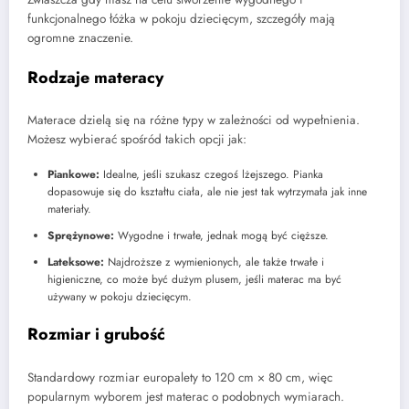
funkcjonalnego łóżka w pokoju dziecięcym, szczegóły mają
ogromne znaczenie.
Rodzaje materacy
Materace dzielą się na różne typy w zależności od wypełnienia.
Możesz wybierać spośród takich opcji jak:
Piankowe:
Idealne, jeśli szukasz czegoś lżejszego. Pianka
dopasowuje się do kształtu ciała, ale nie jest tak wytrzymała jak inne
materiały.
Sprężynowe:
Wygodne i trwałe, jednak mogą być cięższe.
Lateksowe:
Najdroższe z wymienionych, ale także trwałe i
higieniczne, co może być dużym plusem, jeśli materac ma być
używany w pokoju dziecięcym.
Rozmiar i grubość
Standardowy rozmiar europalety to 120 cm × 80 cm, więc
popularnym wyborem jest materac o podobnych wymiarach.