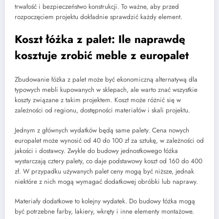
trwałość i bezpieczeństwo konstrukcji. To ważne, aby przed
rozpoczęciem projektu dokładnie sprawdzić każdy element.
Koszt łóżka z palet: Ile naprawdę
kosztuje zrobić meble z europalet
Zbudowanie łóżka z palet może być ekonomiczną alternatywą dla
typowych mebli kupowanych w sklepach, ale warto znać wszystkie
koszty związane z takim projektem. Koszt może różnić się w
zależności od regionu, dostępności materiałów i skali projektu.
Jednym z głównych wydatków będą same palety. Cena nowych
europalet może wynosić od 40 do 100 zł za sztukę, w zależności od
jakości i dostawcy. Zwykle do budowy jednostkowego łóżka
wystarczają cztery palety, co daje podstawowy koszt od 160 do 400
zł. W przypadku używanych palet ceny mogą być niższe, jednak
niektóre z nich mogą wymagać dodatkowej obróbki lub naprawy.
Materiały dodatkowe to kolejny wydatek. Do budowy łóżka mogą
być potrzebne farby, lakiery, wkręty i inne elementy montażowe.