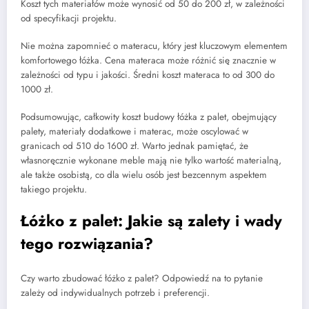
Koszt tych materiałów może wynosić od 50 do 200 zł, w zależności
od specyfikacji projektu.
Nie można zapomnieć o materacu, który jest kluczowym elementem
komfortowego łóżka. Cena materaca może różnić się znacznie w
zależności od typu i jakości. Średni koszt materaca to od 300 do
1000 zł.
Podsumowując, całkowity koszt budowy łóżka z palet, obejmujący
palety, materiały dodatkowe i materac, może oscylować w
granicach od 510 do 1600 zł. Warto jednak pamiętać, że
własnoręcznie wykonane meble mają nie tylko wartość materialną,
ale także osobistą, co dla wielu osób jest bezcennym aspektem
takiego projektu.
Łóżko z palet: Jakie są zalety i wady
tego rozwiązania?
Czy warto zbudować łóżko z palet? Odpowiedź na to pytanie
zależy od indywidualnych potrzeb i preferencji.