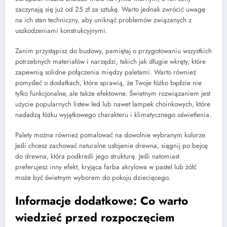
zaczynają się już od 25 zł za sztukę. Warto jednak zwrócić uwagę
na ich stan techniczny, aby uniknąć problemów związanych z
uszkodzeniami konstrukcyjnymi.
Zanim przystąpisz do budowy, pamiętaj o przygotowaniu wszystkich
potrzebnych materiałów i narzędzi, takich jak długie wkręty, które
zapewnią solidne połączenia między paletami. Warto również
pomyśleć o dodatkach, które sprawią, że Twoje łóżko będzie nie
tylko funkcjonalne, ale także efektowne. Świetnym rozwiązaniem jest
użycie popularnych listew led lub nawet lampek choinkowych, które
nadadzą łóżku wyjątkowego charakteru i klimatycznego oświetlenia.
Palety można również pomalować na dowolnie wybranym kolorze.
Jeśli chcesz zachować naturalne usłojenie drewna, sięgnij po bejcę
do drewna, która podkreśli jego strukturę. Jeśli natomiast
preferujesz inny efekt, kryjąca farba akrylowa w pastel lub żółć
może być świetnym wyborem do pokoju dziecięcego.
Informacje dodatkowe: Co warto
wiedzieć przed rozpoczęciem