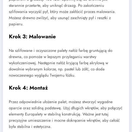
starannie przetarte, aby uniknąć drzazg. Po zakończeniu
szlifowania wyczyść pył, który może zakłócić proces malowania.
Możesz drewno zwilżyć, aby usunąć zaschnięty pył i resztki z
papieru.
Krok 3: Malowanie
Na szlifowane i oczyszczone palety nałóż farbę gruntującą do
drewna, co pomoże w lepszym przyleganiu warstwy
wykończeniowej. Następnie nałóż kryjącą farbę akrylową w
dowolnie wybranym kolorze, np. pastel lub żółć, co doda
nowoczesnego wyglądu Twojemu łóżku.
Krok 4: Montaż
Przez odpowiednie ułożenie palet, możesz stworzyć wygodne
oparcie oraz solidną podstawę. Użyj długich wkrętów, aby połączyć
elementy Europalety w stabilną konstrukcję. Ważne jest tutaj
precyzyjne umieszczenie i mocne dokręcenie wkrętów, aby całość
była stabilna i estetyczna.