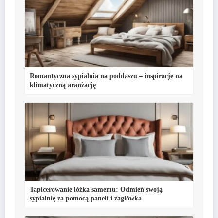
Romantyczna sypialnia na poddaszu – inspiracje na
klimatyczną aranżację
Tapicerowanie łóżka samemu: Odmień swoją
sypialnię za pomocą paneli i zagłówka