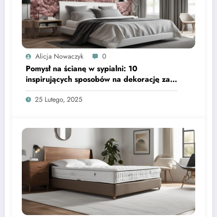
Alicja Nowaczyk
0
Pomysł na ścianę w sypialni: 10
inspirujących sposobów na dekorację za
łóżkiem
25 Lutego, 2025