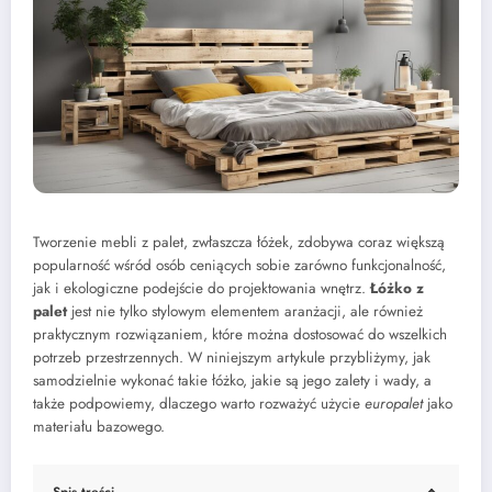
Tworzenie mebli z palet, zwłaszcza łóżek, zdobywa coraz większą
popularność wśród osób ceniących sobie zarówno funkcjonalność,
jak i ekologiczne podejście do projektowania wnętrz.
Łóżko z
palet
jest nie tylko stylowym elementem aranżacji, ale również
praktycznym rozwiązaniem, które można dostosować do wszelkich
potrzeb przestrzennych. W niniejszym artykule przybliżymy, jak
samodzielnie wykonać takie łóżko, jakie są jego zalety i wady, a
także podpowiemy, dlaczego warto rozważyć użycie
europalet
jako
materiału bazowego.
Spis treści