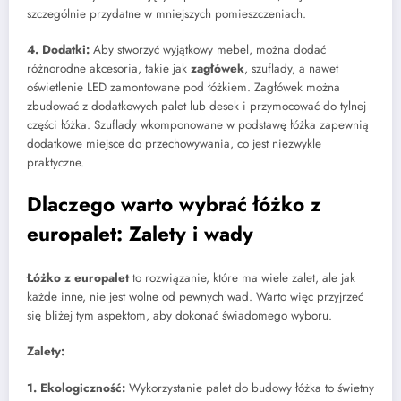
szczególnie przydatne w mniejszych pomieszczeniach.
4. Dodatki:
Aby stworzyć wyjątkowy mebel, można dodać
różnorodne akcesoria, takie jak
zagłówek
, szuflady, a nawet
oświetlenie LED zamontowane pod łóżkiem. Zagłówek można
zbudować z dodatkowych palet lub desek i przymocować do tylnej
części łóżka. Szuflady wkomponowane w podstawę łóżka zapewnią
dodatkowe miejsce do przechowywania, co jest niezwykle
praktyczne.
Dlaczego warto wybrać łóżko z
europalet: Zalety i wady
Łóżko z europalet
to rozwiązanie, które ma wiele zalet, ale jak
każde inne, nie jest wolne od pewnych wad. Warto więc przyjrzeć
się bliżej tym aspektom, aby dokonać świadomego wyboru.
Zalety:
1. Ekologiczność:
Wykorzystanie palet do budowy łóżka to świetny