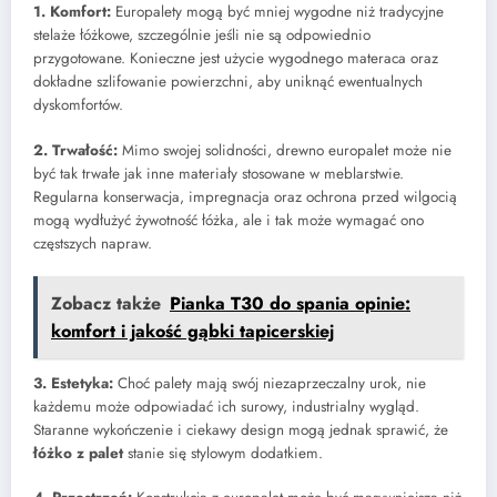
1. Komfort:
Europalety mogą być mniej wygodne niż tradycyjne
stelaże łóżkowe, szczególnie jeśli nie są odpowiednio
przygotowane. Konieczne jest użycie wygodnego materaca oraz
dokładne szlifowanie powierzchni, aby uniknąć ewentualnych
dyskomfortów.
2. Trwałość:
Mimo swojej solidności, drewno europalet może nie
być tak trwałe jak inne materiały stosowane w meblarstwie.
Regularna konserwacja, impregnacja oraz ochrona przed wilgocią
mogą wydłużyć żywotność łóżka, ale i tak może wymagać ono
częstszych napraw.
Zobacz także
Pianka T30 do spania opinie:
komfort i jakość gąbki tapicerskiej
3. Estetyka:
Choć palety mają swój niezaprzeczalny urok, nie
każdemu może odpowiadać ich surowy, industrialny wygląd.
Staranne wykończenie i ciekawy design mogą jednak sprawić, że
łóżko z palet
stanie się stylowym dodatkiem.