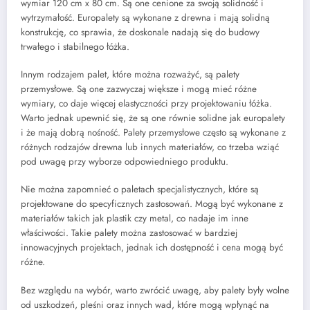
wymiar 120 cm x 80 cm. Są one cenione za swoją solidność i
wytrzymałość. Europalety są wykonane z drewna i mają solidną
konstrukcję, co sprawia, że doskonale nadają się do budowy
trwałego i stabilnego łóżka.
Innym rodzajem palet, które można rozważyć, są palety
przemysłowe. Są one zazwyczaj większe i mogą mieć różne
wymiary, co daje więcej elastyczności przy projektowaniu łóżka.
Warto jednak upewnić się, że są one równie solidne jak europalety
i że mają dobrą nośność. Palety przemysłowe często są wykonane z
różnych rodzajów drewna lub innych materiałów, co trzeba wziąć
pod uwagę przy wyborze odpowiedniego produktu.
Nie można zapomnieć o paletach specjalistycznych, które są
projektowane do specyficznych zastosowań. Mogą być wykonane z
materiałów takich jak plastik czy metal, co nadaje im inne
właściwości. Takie palety można zastosować w bardziej
innowacyjnych projektach, jednak ich dostępność i cena mogą być
różne.
Bez względu na wybór, warto zwrócić uwagę, aby palety były wolne
od uszkodzeń, pleśni oraz innych wad, które mogą wpłynąć na