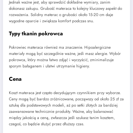
Jednak ważne jest, aby sprawdzić dokładne wymiary, zanim
dokonasz zakupu. Grubość materaca to kolejny kluczowy aspekt do
rozważenia. Solidny materac o grubości około 15-20 cm daje
wygodne oparcie i zwiększa komfort podczas snu.
Typy tkanin pokrowca
Pokrowiec materaca również ma znaczenie. Hipoalergiczne
materiały mogą być szczególnie ważne, jeśli masz alergie. Wybór
pokrowca, który można łatwo zdjąć i wyczyścić, zminimalizuje
sporym bałaganem i ułatwi utrzymanie higieny.
Cena
Koszt materaca jest często decydującym czynnikiem przy wyborze.
Ceny mogą być bardzo zróżnicowane, począwszy od około 25 zł za
sztukę dla podstawowych modeli, aż po setki złotych za bardziej
zaawansowane technicznie produkty. Ważne, aby balansować
między jakością a ceną, zwłaszcza jeśli szukasz tanim kosztem,
czegoś, co będzie służyć przez dłuższy czas.