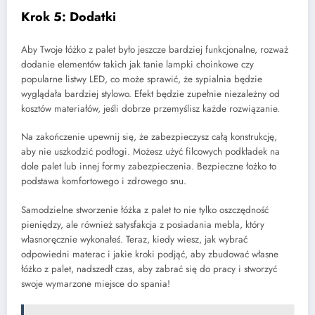
Krok 5: Dodatki
Aby Twoje łóżko z palet było jeszcze bardziej funkcjonalne, rozważ
dodanie elementów takich jak tanie lampki choinkowe czy
popularne listwy LED, co może sprawić, że sypialnia będzie
wyglądała bardziej stylowo. Efekt będzie zupełnie niezależny od
kosztów materiałów, jeśli dobrze przemyślisz każde rozwiązanie.
Na zakończenie upewnij się, że zabezpieczysz całą konstrukcję,
aby nie uszkodzić podłogi. Możesz użyć filcowych podkładek na
dole palet lub innej formy zabezpieczenia. Bezpieczne łożko to
podstawa komfortowego i zdrowego snu.
Samodzielne stworzenie łóżka z palet to nie tylko oszczędność
pieniędzy, ale również satysfakcja z posiadania mebla, który
własnoręcznie wykonałeś. Teraz, kiedy wiesz, jak wybrać
odpowiedni materac i jakie kroki podjąć, aby zbudować własne
łóżko z palet, nadszedł czas, aby zabrać się do pracy i stworzyć
swoje wymarzone miejsce do spania!