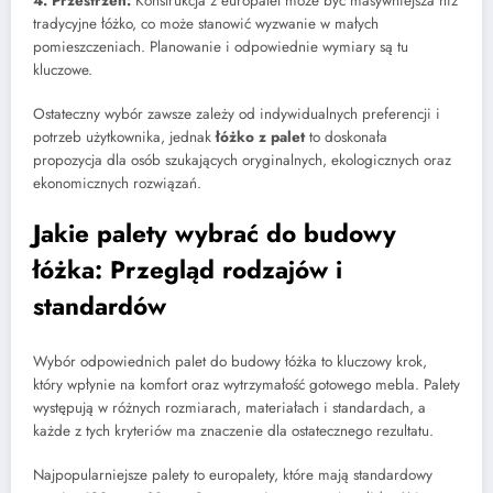
4. Przestrzeń:
Konstrukcja z europalet może być masywniejsza niż
tradycyjne łóżko, co może stanowić wyzwanie w małych
pomieszczeniach. Planowanie i odpowiednie wymiary są tu
kluczowe.
Ostateczny wybór zawsze zależy od indywidualnych preferencji i
potrzeb użytkownika, jednak
łóżko z palet
to doskonała
propozycja dla osób szukających oryginalnych, ekologicznych oraz
ekonomicznych rozwiązań.
Jakie palety wybrać do budowy
łóżka: Przegląd rodzajów i
standardów
Wybór odpowiednich palet do budowy łóżka to kluczowy krok,
który wpłynie na komfort oraz wytrzymałość gotowego mebla. Palety
występują w różnych rozmiarach, materiałach i standardach, a
każde z tych kryteriów ma znaczenie dla ostatecznego rezultatu.
Najpopularniejsze palety to europalety, które mają standardowy