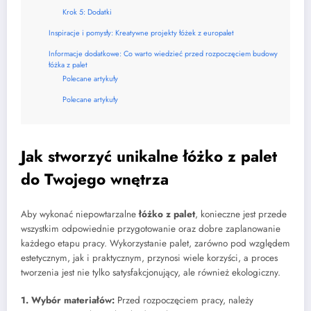
Krok 5: Dodatki
Inspiracje i pomysły: Kreatywne projekty łóżek z europalet
Informacje dodatkowe: Co warto wiedzieć przed rozpoczęciem budowy
łóżka z palet
Polecane artykuły
Polecane artykuły
Jak stworzyć unikalne łóżko z palet
do Twojego wnętrza
Aby wykonać niepowtarzalne
łóżko z palet
, konieczne jest przede
wszystkim odpowiednie przygotowanie oraz dobre zaplanowanie
każdego etapu pracy. Wykorzystanie palet, zarówno pod względem
estetycznym, jak i praktycznym, przynosi wiele korzyści, a proces
tworzenia jest nie tylko satysfakcjonujący, ale również ekologiczny.
1. Wybór materiałów:
Przed rozpoczęciem pracy, należy