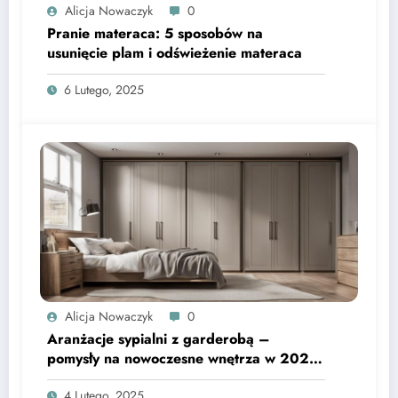
Alicja Nowaczyk
0
Pranie materaca: 5 sposobów na
usunięcie plam i odświeżenie materaca
6 Lutego, 2025
Alicja Nowaczyk
0
Aranżacje sypialni z garderobą –
pomysły na nowoczesne wnętrza w 2023
roku
4 Lutego, 2025