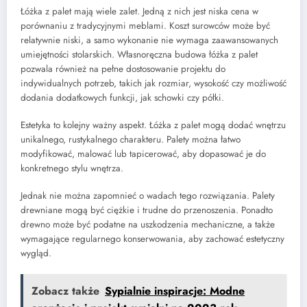
Łóżka z palet mają wiele zalet. Jedną z nich jest niska cena w
porównaniu z tradycyjnymi meblami. Koszt surowców może być
relatywnie niski, a samo wykonanie nie wymaga zaawansowanych
umiejętności stolarskich. Własnoręczna budowa łóżka z palet
pozwala również na pełne dostosowanie projektu do
indywidualnych potrzeb, takich jak rozmiar, wysokość czy możliwość
dodania dodatkowych funkcji, jak schowki czy półki.
Estetyka to kolejny ważny aspekt. Łóżka z palet mogą dodać wnętrzu
unikalnego, rustykalnego charakteru. Palety można łatwo
modyfikować, malować lub tapicerować, aby dopasować je do
konkretnego stylu wnętrza.
Jednak nie można zapomnieć o wadach tego rozwiązania. Palety
drewniane mogą być ciężkie i trudne do przenoszenia. Ponadto
drewno może być podatne na uszkodzenia mechaniczne, a także
wymagające regularnego konserwowania, aby zachować estetyczny
wygląd.
Zobacz także
Sypialnie inspiracje: Modne