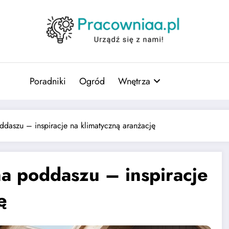
Poradniki
Ogród
Wnętrza
ddaszu – inspiracje na klimatyczną aranżację
na poddaszu – inspiracje
ę