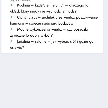
Kuchnia w kształcie litery „L” – dlaczego to
układ, który nigdy nie wychodzi z mody?
Cichy luksus w architekturze wnętrz: poszukiwanie
harmonii w świecie nadmiaru bodźców
Modne wykończenia wnętrz – czy posadzki
żywiczne to dobry wybór?
Jadalnia w salonie – jak wybrać stół i gdzie go
ustawić?