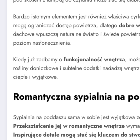
Bardzo istotnym elementem jest również właściwa cyrk
mogą ograniczać dostęp powietrza, dlatego
dobre w
dachowe wpuszczą naturalne światło i świeże powietr
poziom nasłonecznienia.
Kiedy już zadbamy o
funkcjonalność wnętrza
, moż
rośliny doniczkowe i subtelne dodatki nadadzą wnętrzu
ciepłe i wyjątkowe.
Romantyczna sypialnia na pod
Sypialnia na poddaszu sama w sobie jest wyjątkowa z
Przekształcenie jej w romantyczne wnętrze
wymag
Inspirujące detale mogą stać się kluczem do stwo