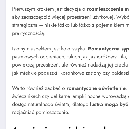
Pierwszym krokiem jest decyzja o
rozmieszczeniu m
aby zaoszczędzić więcej przestrzeni użytkowej. Wyb
strategiczna – niskie łóżko lub łóżko z pojemnikiem 
praktycznością.
Istotnym aspektem jest kolorystyka.
Romantyczna syp
pastelowych odcieniach, takich jak jasnoróżowy, lila,
powiększą przestrzeń, ale również nadadzą jej ciepła
jak miękkie poduszki, koronkowe zasłony czy baldaszk
Warto również zadbać o
romantyczne oświetlenie
.
świecznikach czy delikatne lampki nocne wprowadzą 
dostęp naturalnego światła, dlatego
lustra mogą być
rozjaśniać pomieszczenie.