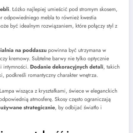
ebli
. Łóżko najlepiej umieścić pod stromym skosem,
ór odpowiedniego mebla to również kwestia
może być idealnym rozwiązaniem, które połączy styl z
ialnia na poddaszu
powinna być utrzymana w
 czy kremowy. Subtelne barwy nie tylko optycznie
 i intymności.
Dodanie dekoracyjnych detali
, takich
i, podkreśli romantyczny charakter wnętrza.
 Lampa wisząca z kryształkami, świece w eleganckich
odpowiednią atmosferę. Skosy często ograniczają
 używane strategicznie
, by odbijać światło i