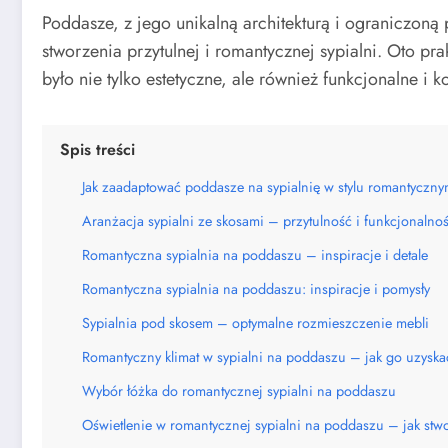
Poddasze, z jego unikalną architekturą i ograniczon
stworzenia przytulnej i romantycznej sypialni. Oto pr
było nie tylko estetyczne, ale również funkcjonalne i 
Spis treści
Jak zaadaptować poddasze na sypialnię w stylu romantyczn
Aranżacja sypialni ze skosami – przytulność i funkcjonalno
Romantyczna sypialnia na poddaszu – inspiracje i detale
Romantyczna sypialnia na poddaszu: inspiracje i pomysły
Sypialnia pod skosem – optymalne rozmieszczenie mebli
Romantyczny klimat w sypialni na poddaszu – jak go uzysk
Wybór łóżka do romantycznej sypialni na poddaszu
Oświetlenie w romantycznej sypialni na poddaszu – jak stw