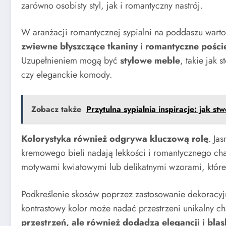
zarówno osobisty styl, jak i romantyczny nastrój.
W aranżacji romantycznej sypialni na poddaszu warto
zwiewne błyszczące tkaniny i romantyczne pości
Uzupełnieniem mogą być
stylowe meble
, takie jak 
czy eleganckie komody.
Zobacz także
Przytulna sypialnia inspiracje: jak st
Kolorystyka również odgrywa kluczową rolę
. Ja
kremowego bieli nadają lekkości i romantycznego cha
motywami kwiatowymi lub delikatnymi wzorami, które 
Podkreślenie skosów poprzez zastosowanie dekoracyj
kontrastowy kolor może nadać przestrzeni unikalny ch
przestrzeń, ale również dodadzą elegancji i bla