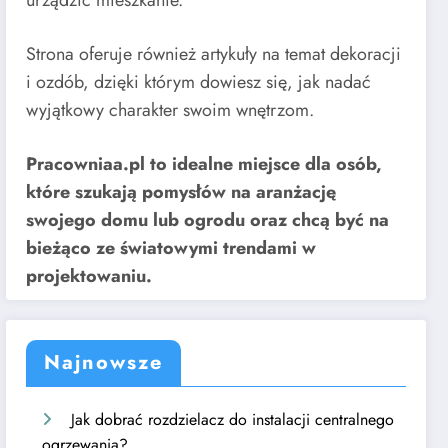
urządzić mieszkanie.
Strona oferuje również artykuły na temat dekoracji
i ozdób, dzięki którym dowiesz się, jak nadać
wyjątkowy charakter swoim wnętrzom.
Pracowniaa.pl to idealne miejsce dla osób,
które szukają pomysłów na aranżację
swojego domu lub ogrodu oraz chcą być na
bieżąco ze światowymi trendami w
projektowaniu.
Najnowsze
Jak dobrać rozdzielacz do instalacji centralnego
ogrzewania?