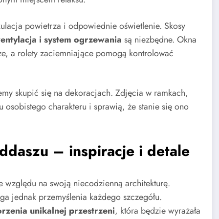
ulacja powietrza i odpowiednie oświetlenie. Skosy
entylacja i system ogrzewania
są niezbędne. Okna
ze, a rolety zaciemniające pomogą kontrolować
emy skupić się na dekoracjach. Zdjęcia w ramkach,
 osobistego charakteru i sprawią, że stanie się ono
daszu – inspiracje i detale
e względu na swoją niecodzienną architekturę.
a jednak przemyślenia każdego szczegółu.
rzenia unikalnej przestrzeni
, która będzie wyrażała