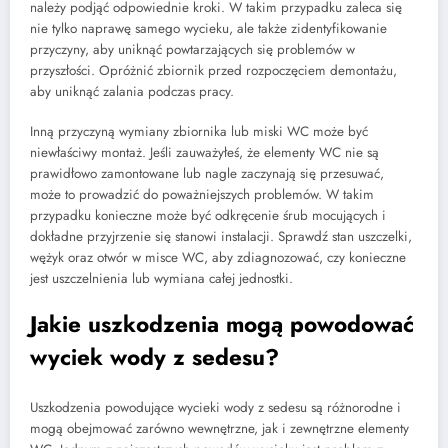
należy podjąć odpowiednie kroki. W takim przypadku zaleca się
nie tylko naprawę samego wycieku, ale także zidentyfikowanie
przyczyny, aby uniknąć powtarzających się problemów w
przyszłości. Opróżnić zbiornik przed rozpoczęciem demontażu,
aby uniknąć zalania podczas pracy.
Inną przyczyną wymiany zbiornika lub miski WC może być
niewłaściwy montaż. Jeśli zauważyłeś, że elementy WC nie są
prawidłowo zamontowane lub nagle zaczynają się przesuwać,
może to prowadzić do poważniejszych problemów. W takim
przypadku konieczne może być odkręcenie śrub mocujących i
dokładne przyjrzenie się stanowi instalacji. Sprawdź stan uszczelki,
wężyk oraz otwór w misce WC, aby zdiagnozować, czy konieczne
jest uszczelnienia lub wymiana całej jednostki.
Jakie uszkodzenia mogą powodować
wyciek wody z sedesu?
Uszkodzenia powodujące wycieki wody z sedesu są różnorodne i
mogą obejmować zarówno wewnętrzne, jak i zewnętrzne elementy