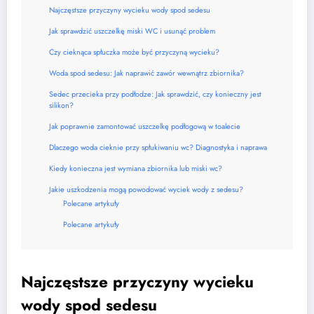
Najczęstsze przyczyny wycieku wody spod sedesu
Jak sprawdzić uszczelkę miski WC i usunąć problem
Czy cieknąca spłuczka może być przyczyną wycieku?
Woda spod sedesu: Jak naprawić zawór wewnątrz zbiornika?
Sedec przecieka przy podłodze: Jak sprawdzić, czy konieczny jest
silikon?
Jak poprawnie zamontować uszczelkę podłogową w toalecie
Dlaczego woda cieknie przy spłukiwaniu wc? Diagnostyka i naprawa
Kiedy konieczna jest wymiana zbiornika lub miski wc?
Jakie uszkodzenia mogą powodować wyciek wody z sedesu?
Polecane artykuły
Polecane artykuły
Najczęstsze przyczyny wycieku
wody spod sedesu