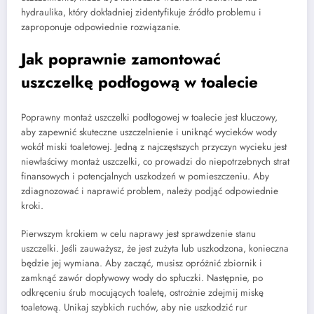
hydraulika, który dokładniej zidentyfikuje źródło problemu i
zaproponuje odpowiednie rozwiązanie.
Jak poprawnie zamontować
uszczelkę podłogową w toalecie
Poprawny montaż uszczelki podłogowej w toalecie jest kluczowy,
aby zapewnić skuteczne uszczelnienie i uniknąć wycieków wody
wokół miski toaletowej. Jedną z najczęstszych przyczyn wycieku jest
niewłaściwy montaż uszczelki, co prowadzi do niepotrzebnych strat
finansowych i potencjalnych uszkodzeń w pomieszczeniu. Aby
zdiagnozować i naprawić problem, należy podjąć odpowiednie
kroki.
Pierwszym krokiem w celu naprawy jest sprawdzenie stanu
uszczelki. Jeśli zauważysz, że jest zużyta lub uszkodzona, konieczna
będzie jej wymiana. Aby zacząć, musisz opróżnić zbiornik i
zamknąć zawór dopływowy wody do spłuczki. Następnie, po
odkręceniu śrub mocujących toaletę, ostrożnie zdejmij miskę
toaletową. Unikaj szybkich ruchów, aby nie uszkodzić rur