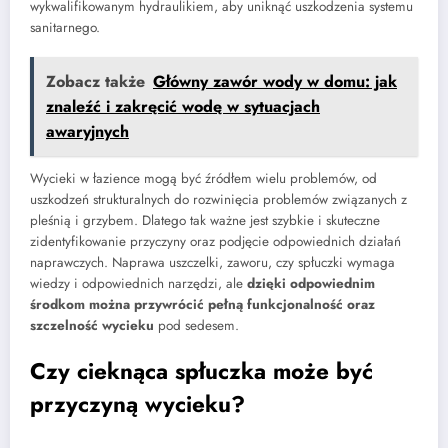
wykwalifikowanym hydraulikiem, aby uniknąć uszkodzenia systemu
sanitarnego.
Zobacz także
Główny zawór wody w domu: jak
znaleźć i zakręcić wodę w sytuacjach
awaryjnych
Wycieki w łazience mogą być źródłem wielu problemów, od
uszkodzeń strukturalnych do rozwinięcia problemów związanych z
pleśnią i grzybem. Dlatego tak ważne jest szybkie i skuteczne
zidentyfikowanie przyczyny oraz podjęcie odpowiednich działań
naprawczych. Naprawa uszczelki, zaworu, czy spłuczki wymaga
wiedzy i odpowiednich narzędzi, ale
dzięki odpowiednim
środkom można przywrócić pełną funkcjonalność oraz
szczelność wycieku
pod sedesem.
Czy cieknąca spłuczka może być
przyczyną wycieku?