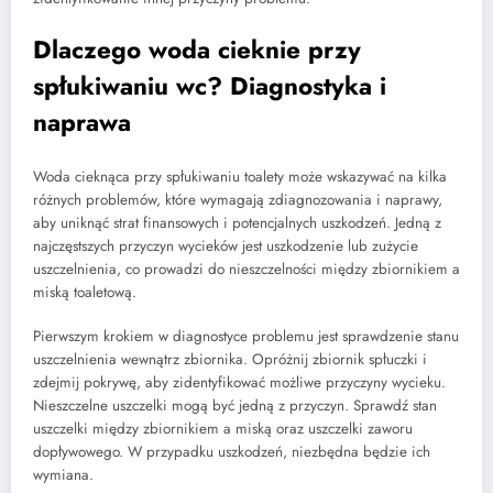
Dlaczego woda cieknie przy
spłukiwaniu wc? Diagnostyka i
naprawa
Woda cieknąca przy spłukiwaniu toalety może wskazywać na kilka
różnych problemów, które wymagają zdiagnozowania i naprawy,
aby uniknąć strat finansowych i potencjalnych uszkodzeń. Jedną z
najczęstszych przyczyn wycieków jest uszkodzenie lub zużycie
uszczelnienia, co prowadzi do nieszczelności między zbiornikiem a
miską toaletową.
Pierwszym krokiem w diagnostyce problemu jest sprawdzenie stanu
uszczelnienia wewnątrz zbiornika. Opróżnij zbiornik spłuczki i
zdejmij pokrywę, aby zidentyfikować możliwe przyczyny wycieku.
Nieszczelne uszczelki mogą być jedną z przyczyn. Sprawdź stan
uszczelki między zbiornikiem a miską oraz uszczelki zaworu
dopływowego. W przypadku uszkodzeń, niezbędna będzie ich
wymiana.