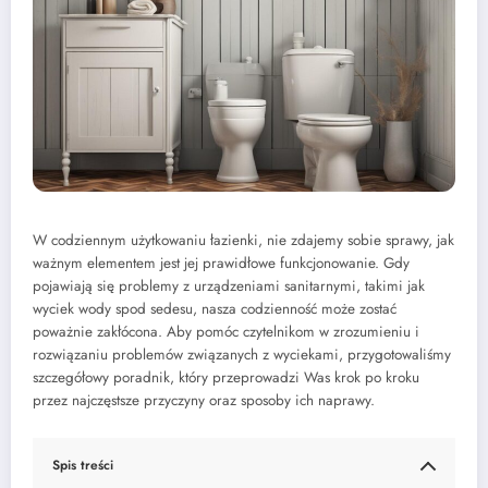
W codziennym użytkowaniu łazienki, nie zdajemy sobie sprawy, jak
ważnym elementem jest jej prawidłowe funkcjonowanie. Gdy
pojawiają się problemy z urządzeniami sanitarnymi, takimi jak
wyciek wody spod sedesu, nasza codzienność może zostać
poważnie zakłócona. Aby pomóc czytelnikom w zrozumieniu i
rozwiązaniu problemów związanych z wyciekami, przygotowaliśmy
szczegółowy poradnik, który przeprowadzi Was krok po kroku
przez najczęstsze przyczyny oraz sposoby ich naprawy.
Spis treści