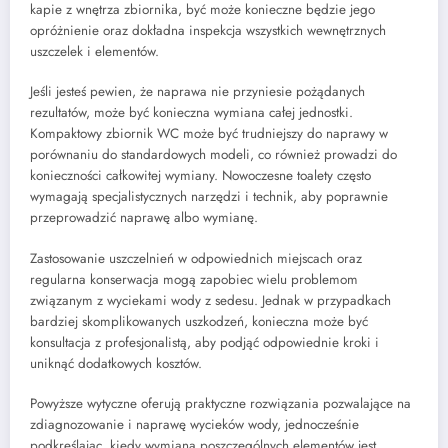
kapie z wnętrza zbiornika, być może konieczne będzie jego
opróżnienie oraz dokładna inspekcja wszystkich wewnętrznych
uszczelek i elementów.
Jeśli jesteś pewien, że naprawa nie przyniesie pożądanych
rezultatów, może być konieczna wymiana całej jednostki.
Kompaktowy zbiornik WC może być trudniejszy do naprawy w
porównaniu do standardowych modeli, co również prowadzi do
konieczności całkowitej wymiany. Nowoczesne toalety często
wymagają specjalistycznych narzędzi i technik, aby poprawnie
przeprowadzić naprawę albo wymianę.
Zastosowanie uszczelnień w odpowiednich miejscach oraz
regularna konserwacja mogą zapobiec wielu problemom
związanym z wyciekami wody z sedesu. Jednak w przypadkach
bardziej skomplikowanych uszkodzeń, konieczna może być
konsultacja z profesjonalistą, aby podjąć odpowiednie kroki i
uniknąć dodatkowych kosztów.
Powyższe wytyczne oferują praktyczne rozwiązania pozwalające na
zdiagnozowanie i naprawę wycieków wody, jednocześnie
podkreślając, kiedy wymiana poszczególnych elementów jest